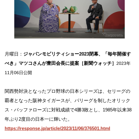
月曜日：
ジャパンモビリティショー2023閉幕、「毎年開催す
べき」マツコさんが豊田会長に提案［新聞ウォッチ］
2023年
11月06日公開
関西勢対決となったプロ野球の日本シリーズは、セリーグの
覇者となった阪神タイガースが、パリーグを制したオリック
ス・バッファローズに対戦成績で4勝3敗とし、1985年以来38
年ぶり2度目の日本一に輝いた。
https://response.jp/article/2023/11/06/376501.html