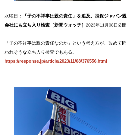
水曜日：
「子の不祥事は親の責任」を追及、損保ジャパン親
会社にも立ち入り検査［新聞ウォッチ］
2023年11月08日公開
「子の不祥事は親の責任なのか」という考え方が、改めて問
われそうな立ち入り検査でもある。
https://response.jp/article/2023/11/08/376556.html