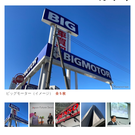
ビッグモーター（イメージ）
全 5 枚