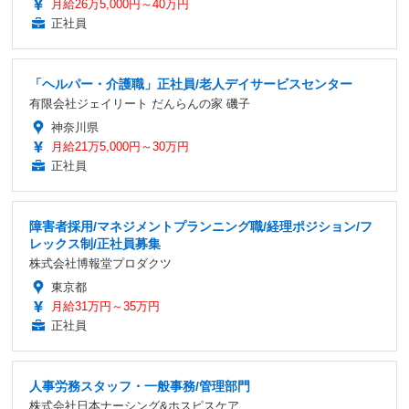
月給26万5,000円～40万円
正社員
「ヘルパー・介護職」正社員/老人デイサービスセンター
有限会社ジェイリート だんらんの家 磯子
神奈川県
月給21万5,000円～30万円
正社員
障害者採用/マネジメントプランニング職/経理ポジション/フ
レックス制/正社員募集
株式会社博報堂プロダクツ
東京都
月給31万円～35万円
正社員
人事労務スタッフ・一般事務/管理部門
株式会社日本ナーシング&ホスピスケア