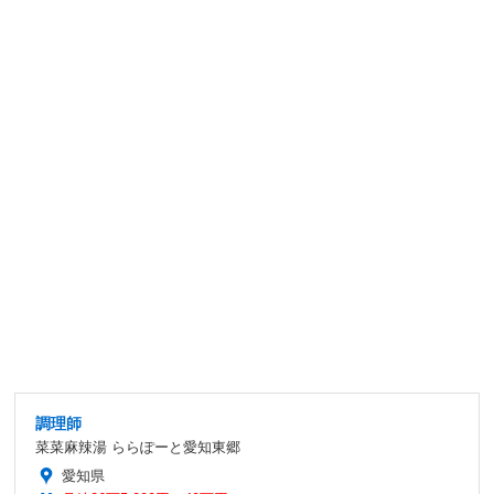
調理師
菜菜麻辣湯 ららぽーと愛知東郷
愛知県