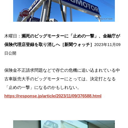
木曜日：
瀕死のビッグモーターに「止めの一撃」、金融庁が
保険代理店登録を取り消しへ［新聞ウォッチ］
2023年11月09
日公開
保険金不正請求問題などで存亡の危機に追い込まれている中
古車販売大手のビッグモーターにとっては、決定打となる
「止めの一撃」になるのかもしれない。
https://response.jp/article/2023/11/09/376588.html