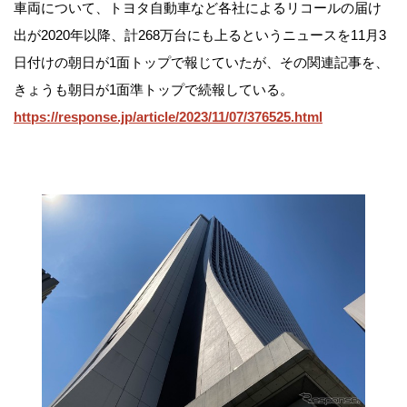
車両について、トヨタ自動車など各社によるリコールの届け
出が2020年以降、計268万台にも上るというニュースを11月3
日付けの朝日が1面トップで報じていたが、その関連記事を、
きょうも朝日が1面準トップで続報している。
https://response.jp/article/2023/11/07/376525.html