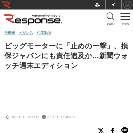
search
menu
自動車
ビジネス
企業動向
ビッグモーターに「止めの一撃」、損
保ジャパンにも責任追及か…新聞ウォ
ッチ週末エディション
2023.11.11 Sat 8:30
2023.11.11 Sat 8:30