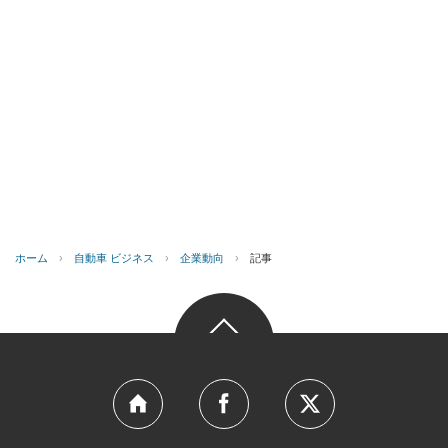
ホーム
›
自動車 ビジネス
›
企業動向
›
記事