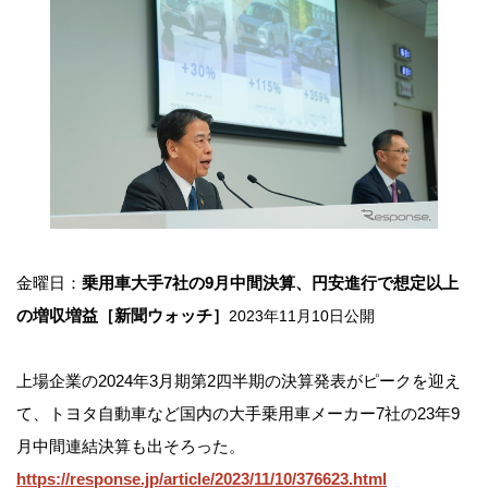
金曜日：
乗用車大手7社の9月中間決算、円安進行で想定以上
の増収増益［新聞ウォッチ］
2023年11月10日公開
上場企業の2024年3月期第2四半期の決算発表がピークを迎え
て、トヨタ自動車など国内の大手乗用車メーカー7社の23年9
月中間連結決算も出そろった。
https://response.jp/article/2023/11/10/376623.html