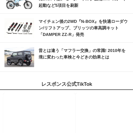
起動など5項目を刷新
マイチェン後の2WD『N-BOX』を快適ローダウ
ン/リフトアップ、ブリッツの車高調キット
「DAMPER ZZ-R」発売
昔とは違う「マフラー交換」の常識! 2010年を
境に変わった車検と今どきの効果とは
レスポンス公式TikTok