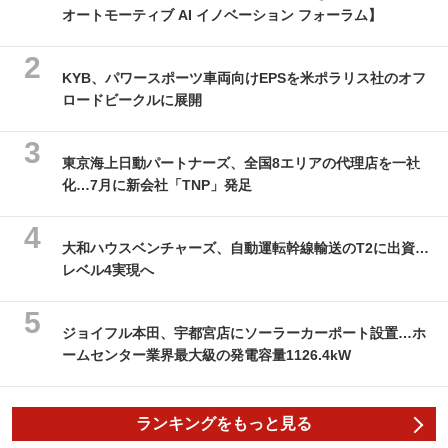
オートモーティブ AI イノベーション フォーラム】
KYB、パワースポーツ車両向けEPSを米ポラリス社のオフ
ロードビークルに展開
東京海上日動パートナーズ、全国8エリアの代理店を一社
化…7月に新会社「TNP」発足
大和ハウスベンチャーズ、自動運転幹線輸送のT2に出資…
レベル4実現へ
ジョイフル本田、宇都宮店にソーラーカーポート設置…ホ
ームセンター業界最大級の発電容量1126.4kW
ランキングをもっと見る