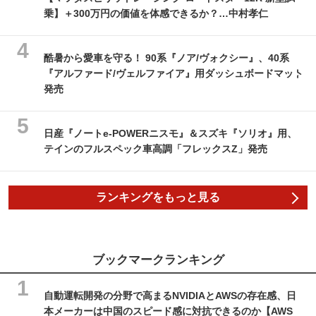
乗】＋300万円の価値を体感できるか？…中村孝仁
酷暑から愛車を守る！ 90系『ノア/ヴォクシー』、40系
『アルファード/ヴェルファイア』用ダッシュボードマット
発売
日産『ノートe-POWERニスモ』＆スズキ『ソリオ』用、
テインのフルスペック車高調「フレックスZ」発売
ランキングをもっと見る
ブックマークランキング
自動運転開発の分野で高まるNVIDIAとAWSの存在感、日
本メーカーは中国のスピード感に対抗できるのか【AWS