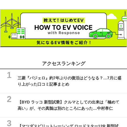
アクセスランキング
三菱『パジェロ』約7年ぶりの復活はどうなる？…7月に盛
り上がった口コミ記事まとめ
【BYD ラッコ 新型試乗】クルマとしての出来は「極めて
高い」が、その真髄は別のところにあった…中村孝仁
【マツダスピリットレーシング ロードスター12R 新型試