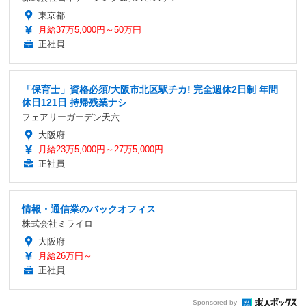
東京都
月給37万5,000円～50万円
正社員
「保育士」資格必須/大阪市北区駅チカ! 完全週休2日制 年間
休日121日 持帰残業ナシ
フェアリーガーデン天六
大阪府
月給23万5,000円～27万5,000円
正社員
情報・通信業のバックオフィス
株式会社ミライロ
大阪府
月給26万円～
正社員
Sponsored by