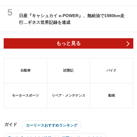
日産『キャシュカイ e-POWER』、無給油で1980km走
行…ギネス世界記録を達成
もっと見る
自動車
試乗記
バイク
モータースポーツ
リペア・メンテナンス
動画
ガイド
カーリースおすすめランキング