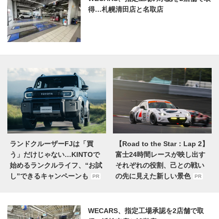
得…札幌清田店と名取店
ランドクルーザーFJは「買
【Road to the Star：Lap 2】
う」だけじゃない…KINTOで
富士24時間レースが映し出す
始めるランクルライフ、“お試
それぞれの役割、己との戦い
し”できるキャンペーンも
の先に見えた新しい景色
PR
PR
WECARS、指定工場承認を2店舗で取