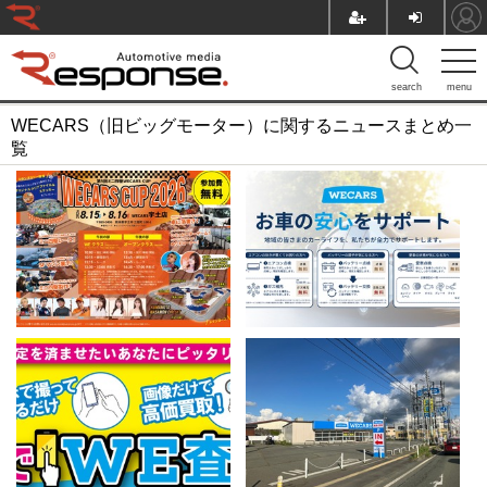
search
menu
WECARS（旧ビッグモーター）に関するニュースまとめ一
覧