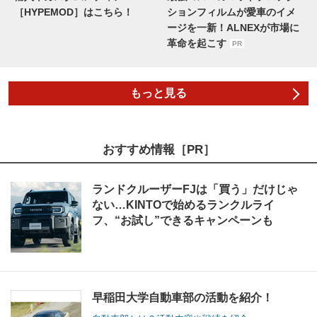
［HYPEMOD］はこちら！
ションフィルムが愛車のイメ
ージを一新！ALNEXが市場に
革命を起こす
PR
もっと見る
おすすめ情報［PR］
ランドクルーザーFJは「買う」だけじゃ
ない…KINTOで始めるランクルライ
フ、“お試し”できるキャンペーンも
早稲田大学自動車部の活動を紹介！