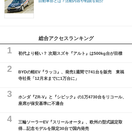
自動車部とは？活動内容や戦績を紹介
総合アクセスランキング
初代より軽い？ 次期スズキ『アルト』は500kg台が目標
BYDの軽EV『ラッコ』、発売1週間で741台を販売 東福
寺社長「12月末までに1万台に」
ホンダ『ZR-V』と『シビック』の1万4730台をリコール、
座席が保安基準に不適合
三輪ソーラーEV『スリールオータ』、欧州の型式認定取
得…記念モデルを限定30台で国内発売