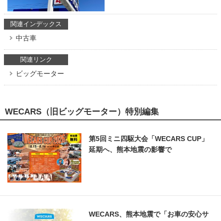
関連インデックス
中古車
関連リンク
ビッグモーター
WECARS（旧ビッグモーター）特別編集
第5回ミニ四駆大会「WECARS CUP」
延期へ、熊本地震の影響で
WECARS、熊本地震で「お車の安心サ