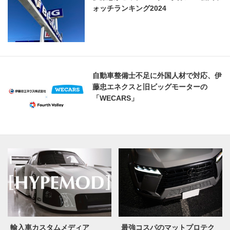
ォッチランキング2024
自動車整備士不足に外国人材で対応、伊
藤忠エネクスと旧ビッグモーターの
「WECARS」
輸入車カスタムメディア
最強コスパのマットプロテク