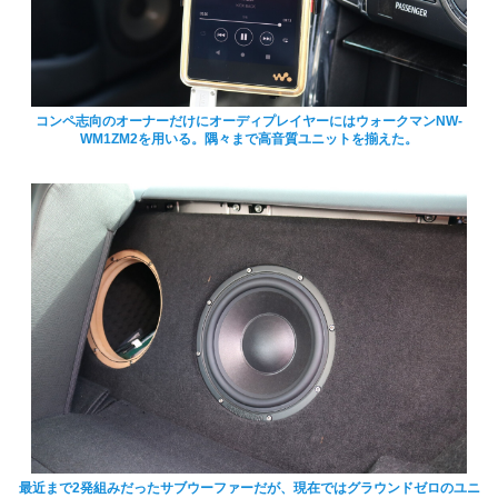
コンペ志向のオーナーだけにオーディプレイヤーにはウォークマンNW-
WM1ZM2を用いる。隅々まで高音質ユニットを揃えた。
最近まで2発組みだったサブウーファーだが、現在ではグラウンドゼロのユニ