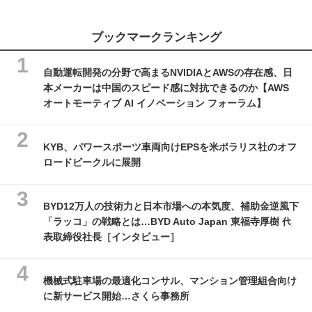
ブックマークランキング
自動運転開発の分野で高まるNVIDIAとAWSの存在感、日
本メーカーは中国のスピード感に対抗できるのか【AWS
オートモーティブ AI イノベーション フォーラム】
KYB、パワースポーツ車両向けEPSを米ポラリス社のオフ
ロードビークルに展開
BYD12万人の技術力と日本市場への本気度、補助金逆風下
「ラッコ」の戦略とは…BYD Auto Japan 東福寺厚樹 代
表取締役社長［インタビュー］
機械式駐車場の最適化コンサル、マンション管理組合向け
に新サービス開始…さくら事務所