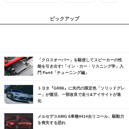
ピックアップ
「クロスオーバー」を駆使してスピーカーの性
能を引き出す!「イン・カー・リスニング学」入
門 Part4「チューニング編」
トヨタ『GR86』に先代の限定色「ソリッドグレ
ー」が復活、一部改良で走り&アイサイトが進
化
メルセデスAMG 6車種4414台リコール、駆動力
を喪失する恐れ