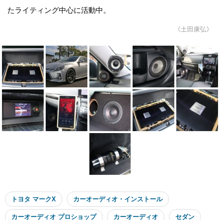
たライティング中心に活動中。
《土田康弘》
トヨタ マークX
カーオーディオ・インストール
カーオーディオ プロショップ
カーオーディオ
セダン