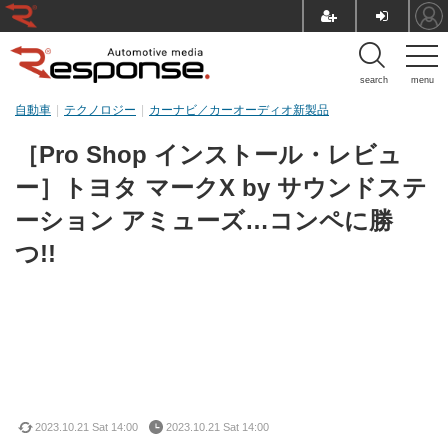
search
menu
自動車
テクノロジー
カーナビ／カーオーディオ新製品
［Pro Shop インストール・レビュ
ー］トヨタ マークX by サウンドステ
ーション アミューズ…コンペに勝
つ!!
2023.10.21 Sat 14:00
2023.10.21 Sat 14:00