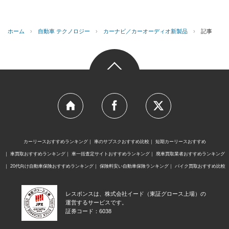
ホーム
›
自動車 テクノロジー
›
カーナビ／カーオーディオ新製品
›
記事
カーリースおすすめランキング
車のサブスクおすすめ比較
短期カーリースおすすめ
車買取おすすめランキング
車一括査定サイトおすすめランキング
廃車買取業者おすすめランキング
20代向け自動車保険おすすめランキング
保険料安い自動車保険ランキング
バイク買取おすすめ比較
レスポンスは、株式会社イード（東証グロース上場）の
運営するサービスです。
証券コード：6038