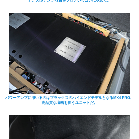
群。大型アンプ×2台をフロアいっぱいに収めた。
パワーアンプに用いるのはブラックスのハイエンドモデルとなるMX4 PRO。
高品質な増幅を担うユニットだ。