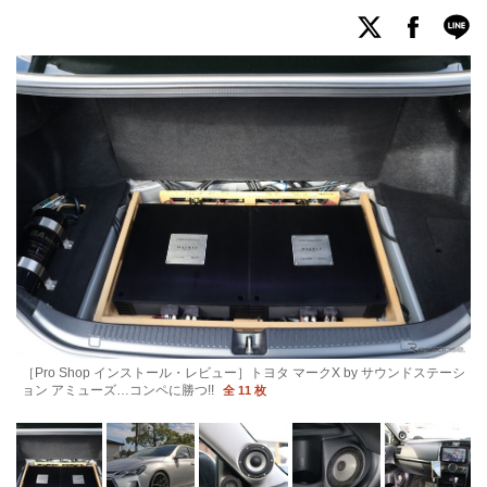
［Pro Shop インストール・レビュー］トヨタ マークX by サウンドステーシ
ョン アミューズ…コンペに勝つ!!
全 11 枚