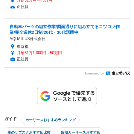
月給31万円～45万円
正社員
自動車パーツの組立作業/図面通りに組み立てるコツコツ作
業/完全週休2日制/20代・30代活躍中
AQUARIUS株式会社
東京都
月給31万1,000円～50万円
正社員
Sponsored by
ガイド
カーリースおすすめランキング
車のサブスクおすすめ比較
短期カーリースおすすめ