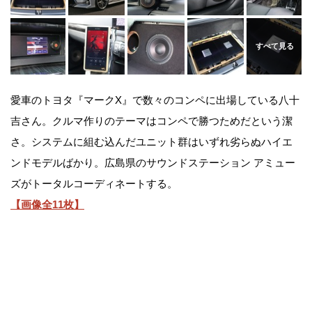
愛車のトヨタ『マークX』で数々のコンペに出場している八十
吉さん。クルマ作りのテーマはコンペで勝つためだという潔
さ。システムに組む込んだユニット群はいずれ劣らぬハイエ
ンドモデルばかり。広島県のサウンドステーション アミュー
ズがトータルコーディネートする。
【画像全11枚】