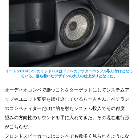
イートンCORE-S3のミッドバスはドアへのアウターバッフル取り付けとなっ
ている。落ち着いたデザインの大人の仕上がりとなった。
オーディオコンペで勝つことをターゲットにしてシステムア
ップやユニット変更を繰り返している八十吉さん。ベテラン
のコンペティターだけに的を射たシステム投入でその都度、
望みの方向性のサウンドを手に入れてきた。その現在進行形
がこちらだ。
フロントスピーカーにはコンペでも数多く見られるようにな