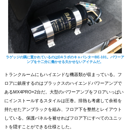
ラゲッジの隅に置かれているのはDAラボのキャパシターBE-101。パワーア
ンプを十二分に働かせる欠かせないアイテムだ。
トランクルームにもハイエンドな機器類が収まっている。フ
ロアに鎮座するのはブラックスのハイエンドパワーアンプで
あるMX4PRO×2台だ。大型のパワーアンプをフロアいっぱい
にインストールするスタイルは圧巻。排熱も考慮して余裕を
持たせたアンプラックを組み、フロア下を整然とレイアウト
している。保護パネルを被せればフロア下にすべてのユニッ
トを隠すことができる仕様とした。