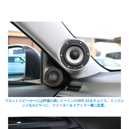
フロントスピーカーには評価の高いイートンCORE-S3をチョイス。ミッドレ
ンジをAピラーに、ツイーターをドアミラー裏に設置。