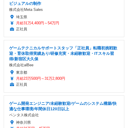
ビジュアルの制作
株式会社Meta Sales
埼玉県
月給31万4,400円～54万円
正社員
ゲームテクニカルサポートスタッフ「正社員」転職初挑戦歓
迎・育休取得実績あり/研修充実・未経験歓迎・ITスキル習
得/新宿区大久保
株式会社alBee
東京都
月給23万500円～31万2,800円
正社員
ゲーム開発エンジニア/未経験歓迎/ゲームのシステム構築/快
適な仕事環境/年間休日120日以上
ベンタス株式会社
神奈川県