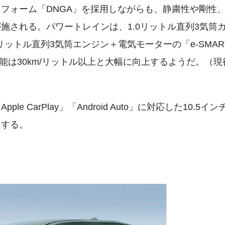
フォーム「DNGA」を採用しながらも、静粛性や剛性
施される。パワートレインは、1.0リットル直列3気筒
リットル直列3気筒エンジン＋電気モーターの「e-SMAR
性能は30km/リットル以上と大幅に向上するようだ。（現
CarPlay」「Android Auto」に対応した10.5イン
用する。