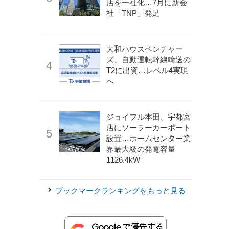
店を一社化…7月に新会
社「TNP」発足
大和ハウスベンチャー
ズ、自動運転幹線輸送の
T2に出資…レベル4実現
へ
ジョイフル本田、宇都宮
店にソーラーカーポート
設置…ホームセンター業
界最大級の発電容量
1126.4kW
ブックマークランキングをもっと見る