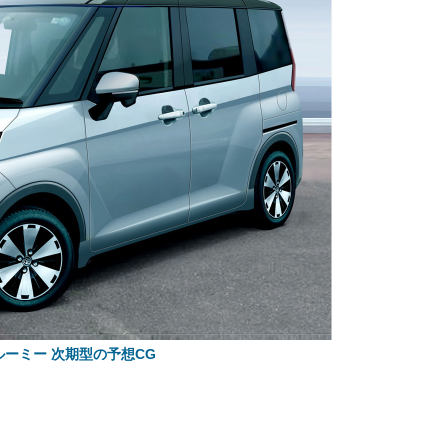
ルーミー 次期型の予想CG