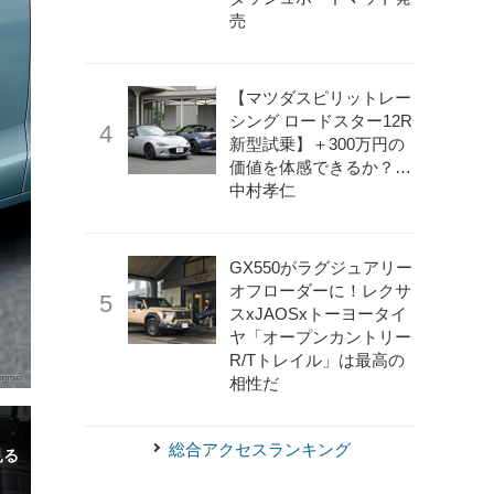
売
【マツダスピリットレー
シング ロードスター12R
新型試乗】＋300万円の
価値を体感できるか？…
中村孝仁
GX550がラグジュアリー
オフローダーに！レクサ
スxJAOSxトーヨータイ
ヤ「オープンカントリー
R/Tトレイル」は最高の
相性だ
総合アクセスランキング