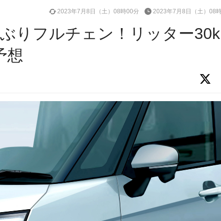
2023年7月8日（土）08時00分
2023年7月8日（土）08
ぶりフルチェン！リッター30k
予想