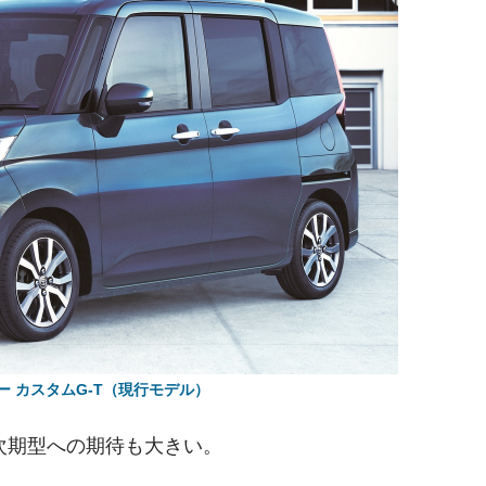
ー カスタムG-T（現行モデル）
次期型への期待も大きい。