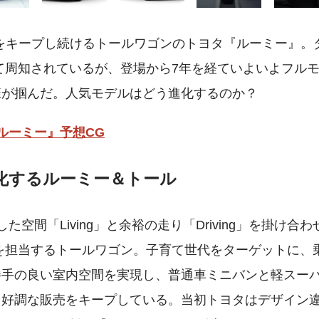
内をキープし続けるトールワゴンのトヨタ『ルーミー』。
て周知されているが、登場から7年を経ていよいよフル
班が掴んだ。人気モデルはどう進化するのか？
ルーミー』予想CG
進化するルーミー＆トール
空間「Living」と余裕の走り「Driving」を掛け合わ
発を担当するトールワゴン。子育て世代をターゲットに、
勝手の良い室内空間を実現し、普通車ミニバンと軽スー
。好調な販売をキープしている。当初トヨタはデザイン