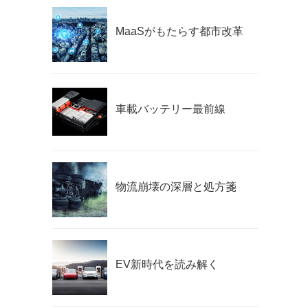
MaaSがもたらす都市改革
車載バッテリー最前線
物流崩壊の深層と処方箋
EV新時代を読み解く