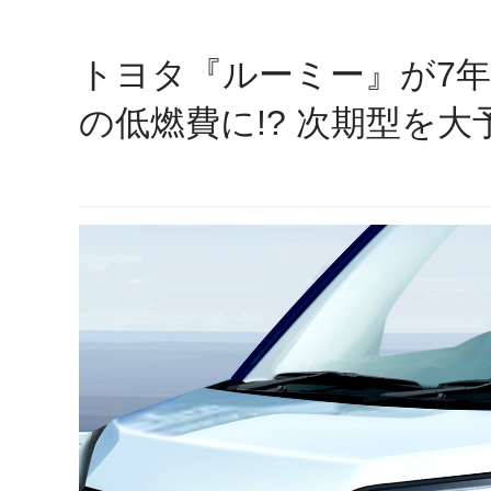
トヨタ『ルーミー』が7年
の低燃費に!? 次期型を大