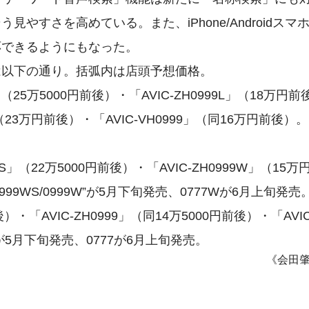
すさを高めている。また、iPhone/Androidスマ
応できるようにもなった。
は以下の通り。括弧内は店頭予想価格。
（25万5000円前後）・「AVIC-ZH0999L」（18万円前
S」（23万円前後）・「AVIC-VH0999」（同16万円前後）
WS」（22万5000円前後）・「AVIC-ZH0999W」（15万
999WS/0999W”が5月下旬発売、0777Wが6月上旬発売
後）・「AVIC-ZH0999」（同14万5000円前後）・「AVIC
999が5月下旬発売、0777が6月上旬発売。
《会田