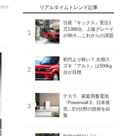
時00分
リアルタイムトレンド記事
曲
日産『キックス』受注1
万1388台、上級グレード
が86％…これからの課題
初代より軽い？ 次期ス
ズキ『アルト』は500kg
台が目標
テスラ、家庭用蓄電池
「Powerwall 3」日本発
売…EV分野の技術を結
集