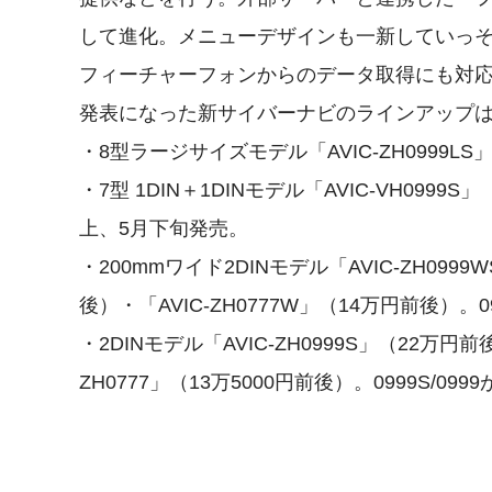
して進化。メニューデザインも一新していっそう見や
フィーチャーフォンからのデータ取得にも対
発表になった新サイバーナビのラインアップ
・8型ラージサイズモデル「AVIC-ZH0999LS」
・7型 1DIN＋1DINモデル「AVIC-VH0999
上、5月下旬発売。
・200mmワイド2DINモデル「AVIC-ZH0999
後）・「AVIC-ZH0777W」（14万円前後）。0
・2DINモデル「AVIC-ZH0999S」（22万円前
ZH0777」（13万5000円前後）。0999S/0