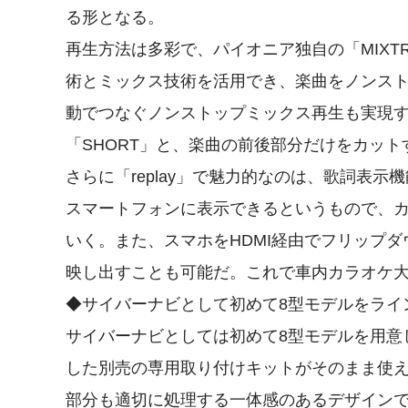
る形となる。
再生方法は多彩で、パイオニア独自の「MIXT
術とミックス技術を活用でき、楽曲をノンス
動でつなぐノンストップミックス再生も実現
「SHORT」と、楽曲の前後部分だけをカット
さらに「replay」で魅力的なのは、歌詞表
スマートフォンに表示できるというもので、
いく。また、スマホをHDMI経由でフリップ
映し出すことも可能だ。これで車内カラオケ
◆サイバーナビとして初めて8型モデルをライ
サイバーナビとしては初めて8型モデルを用意
した別売の専用取り付けキットがそのまま使え
部分も適切に処理する一体感のあるデザイン