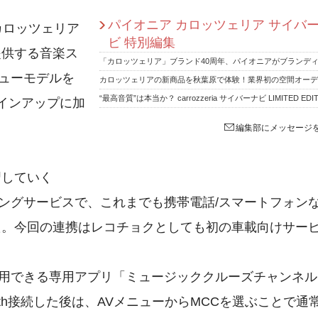
パイオニア カロッツェリア サイバ
カロッツェリア
ビ 特別編集
提供する音楽ス
ニューモデルを
インアップに加
編集部にメッセージ
習していく
ーミングサービスで、これまでも携帯電話/スマートフォン
た。今回の連携はレコチョクとしても初の車載向けサー
で活用できる専用アプリ「ミュージッククルーズチャンネル
ooth接続した後は、AVメニューからMCCを選ぶことで通