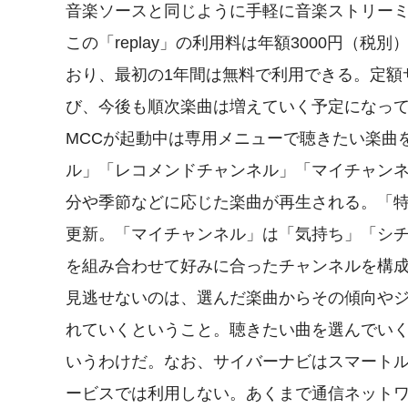
音楽ソースと同じように手軽に音楽ストリー
この「replay」の利用料は年額3000円（
おり、最初の1年間は無料で利用できる。定額
び、今後も順次楽曲は増えていく予定になっ
MCCが起動中は専用メニューで聴きたい楽曲
ル」「レコメンドチャンネル」「マイチャンネ
分や季節などに応じた楽曲が再生される。「特
更新。「マイチャンネル」は「気持ち」「シチ
を組み合わせて好みに合ったチャンネルを構
見逃せないのは、選んだ楽曲からその傾向や
れていくということ。聴きたい曲を選んでい
いうわけだ。なお、サイバーナビはスマート
ービスでは利用しない。あくまで通信ネットワーク