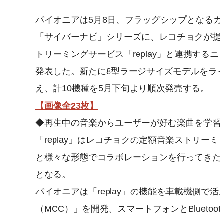
パイオニアは5月8日、フラッグシップとなる
「サイバーナビ」シリーズに、レコチョクが
トリーミングサービス「replay」と連携する
発表した。新たに8型ラージサイズモデルをラ
え、計10機種を5月下旬より順次発売する。
【画像全23枚】
◆再生中の音楽からユーザーが好む楽曲を学
「replay」はレコチョクの定額音楽ストリ
と様々な形態でコラボレーションを行ってき
となる。
パイオニアは「replay」の機能を車載機側
（MCC）」を開発。スマートフォンとBluet