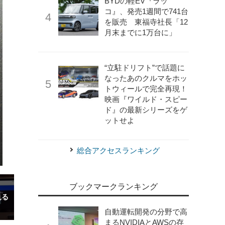
BYDの軽EV『ラッ
コ』、発売1週間で741台
を販売 東福寺社長「12
月末までに1万台に」
“立駐ドリフト”で話題に
なったあのクルマをホッ
トウィールで完全再現！
映画『ワイルド・スピー
ド』の最新シリーズをゲ
ットせよ
総合アクセスランキング
ブックマークランキング
自動運転開発の分野で高
まるNVIDIAとAWSの存