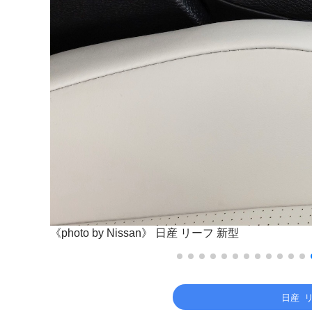
《photo by Nissan》
日産 リーフ 新型
日産 