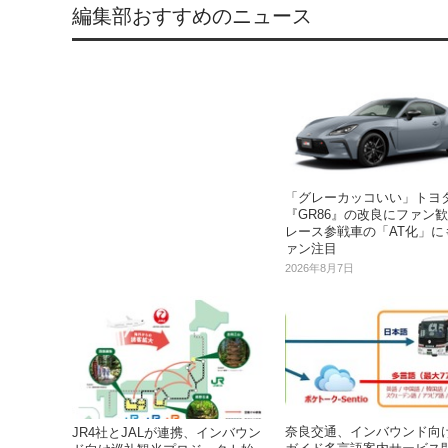
編集部おすすめのニュース
「グレーカッコいい」トヨ
『GR86』の改良にファン歓
レース参戦車の「AT化」に
ァン注目
2026年8月7日
奈良交通、インバウンド向
JR4社とJALが連携、インバウン