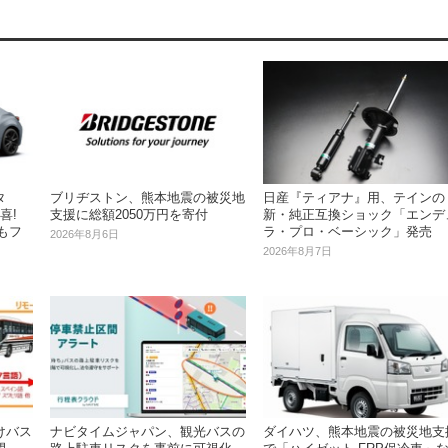
タ
ブリヂストン、熊本地震の被災地
日産『ティアナ』用、テインの
喜!
支援に総額2050万円を寄付
新・純正互換ショック「エンデ
もフ
ラ・プロ・ベーシック」発売
2026年8月6日
2026年8月7日
けバス
ナビタイムジャパン、観光バスの
ダイハツ、熊本地震の被災地支