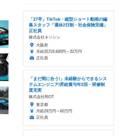
「27卒」TikTok・縦型ショート動画の編
集スタッフ「週休2日制・社会保険完備」
正社員
株式会社キソシン
大阪府
月給25万8,600円～32万円
正社員
「まだ間に合う!」未経験からできるシス
テムエンジニア/昇給賞与年2回・研修制
度充実
株式会社RIOT
東京都
月給29万円～60万円
正社員