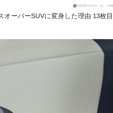
2025年7月1日（火） 12
スオーバーSUVに変身した理由 13枚