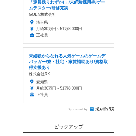
「定員残りわずか!」/未経験採用枠/ゲー
ムテスター/研修充実
GOEN株式会社
埼玉県
月給30万円～51万8,000円
正社員
未経験からなれる人気ゲームのゲームデ
バッガー/寮・社宅・家賃補助あり/資格取
得支援あり
株式会社RK
愛知県
月給30万円～51万8,000円
正社員
Sponsored by
ピックアップ