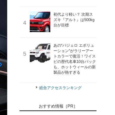
初代より軽い？ 次期ス
ズキ『アルト』は500kg
台が目標
あの“パジェロ エボリュ
ーション”がラリーアー
トカラーで復活！ワイス
ピの歴代名車10台パック
も、ホットウィールの新
製品が熱すぎる
総合アクセスランキング
おすすめ情報［PR］