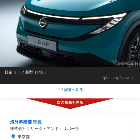
日産 リーフ 新型（6/31）
《photo by Nissan》
この記事へ戻る
海外事業部 部長
株式会社クリーク・アンド・リバー社
東京都