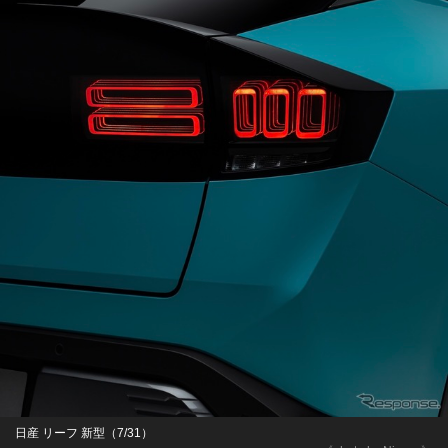
日産 リーフ 新型（7/31）