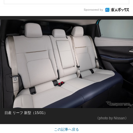
Sponsored by
日産 リーフ 新型（15/31）
《photo by Nissan》
この記事へ戻る