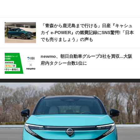
「青森から鹿児島まで行ける」日産『キャシュ
カイ e-POWER』の燃費記録にSNS驚愕!「日本
でも売りましょう」の声も
newmo、朝日自動車グループ3社を買収...大阪
府内タクシー台数1位に