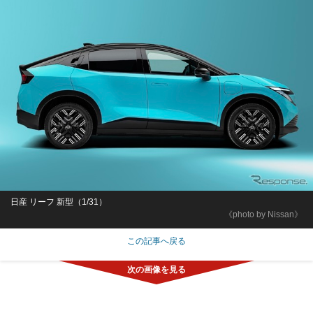
日産 リーフ 新型（1/31）
《photo by Nissan》
この記事へ戻る