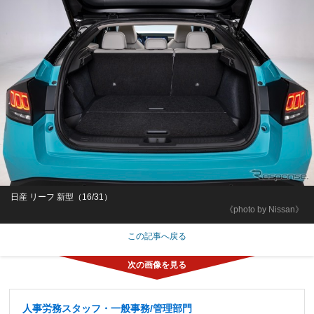
日産 リーフ 新型（16/31）
《photo by Nissan》
この記事へ戻る
人事労務スタッフ・一般事務/管理部門