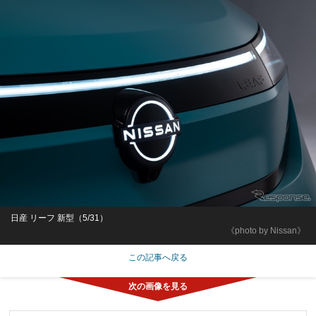
日産 リーフ 新型（5/31）
《photo by Nissan》
この記事へ戻る