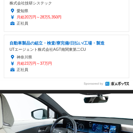
株式会社技研システック
愛知県
月給20万円～28万5,350円
正社員
自動車製品の組立・検査/寮完備/日払い/工場・製造
UTエージェント株式会社AGT南関東第二CU
神奈川県
月給23万円～37万円
正社員
Sponsored by