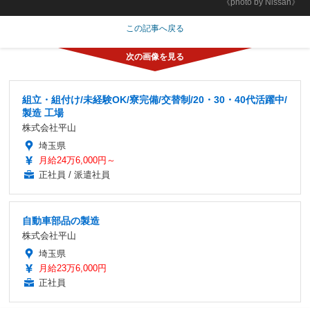
《photo by Nissan》
この記事へ戻る
組立・組付け/未経験OK/寮完備/交替制/20・30・40代活躍中/
製造 工場
株式会社平山
埼玉県
月給24万6,000円～
正社員 / 派遣社員
自動車部品の製造
株式会社平山
埼玉県
月給23万6,000円
正社員