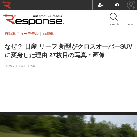
search
menu
自動車 ニューモデル
新型車
なぜ？ 日産 リーフ 新型がクロスオーバーSUV
に変身した理由 27枚目の写真・画像
2025.7.1（火） 12:30