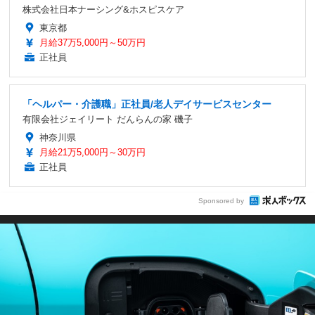
株式会社日本ナーシング&ホスピスケア
東京都
月給37万5,000円～50万円
正社員
「ヘルパー・介護職」正社員/老人デイサービスセンター
有限会社ジェイリート だんらんの家 磯子
神奈川県
月給21万5,000円～30万円
正社員
Sponsored by