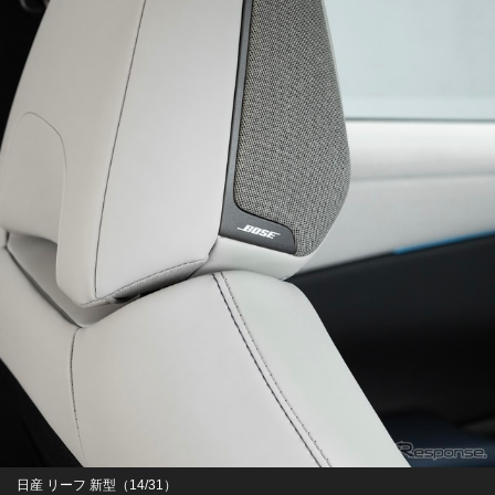
日産 リーフ 新型（14/31）