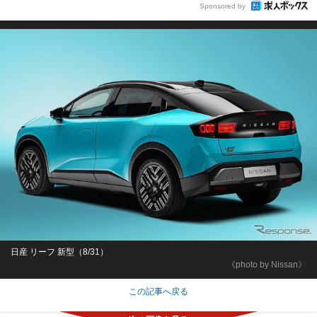
Sponsored by
日産 リーフ 新型（8/31）
《photo by Nissan》
この記事へ戻る