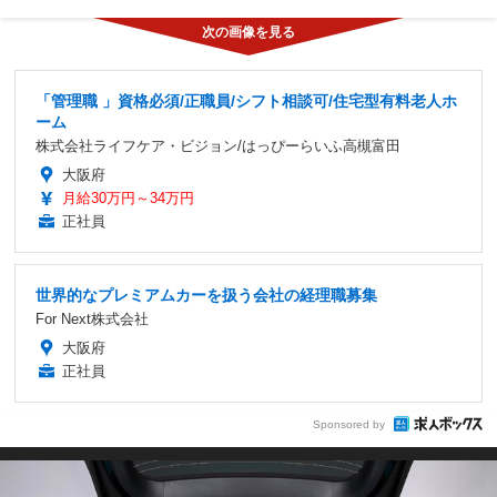
「管理職 」資格必須/正職員/シフト相談可/住宅型有料老人ホ
ーム
株式会社ライフケア・ビジョン/はっぴーらいふ高槻富田
大阪府
月給30万円～34万円
正社員
世界的なプレミアムカーを扱う会社の経理職募集
For Next株式会社
大阪府
正社員
Sponsored by