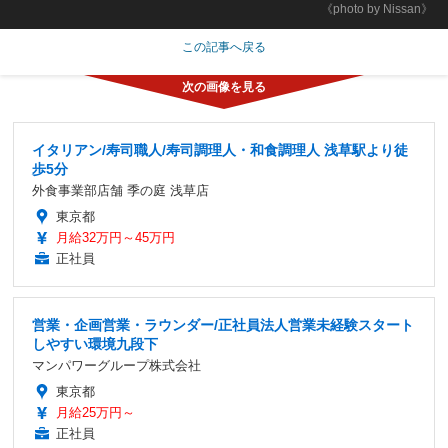
《photo by Nissan》
この記事へ戻る
イタリアン/寿司職人/寿司調理人・和食調理人 浅草駅より徒
歩5分
外食事業部店舗 季の庭 浅草店
東京都
月給32万円～45万円
正社員
営業・企画営業・ラウンダー/正社員法人営業未経験スタート
しやすい環境九段下
マンパワーグループ株式会社
東京都
月給25万円～
正社員