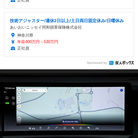
正社員
技術アジャスター/週休2日以上/土日両日固定休み/日曜休み
あいおいニッセイ同和損害保険株式会社
神奈川県
年収400万円～530万円
正社員
Sponsored by