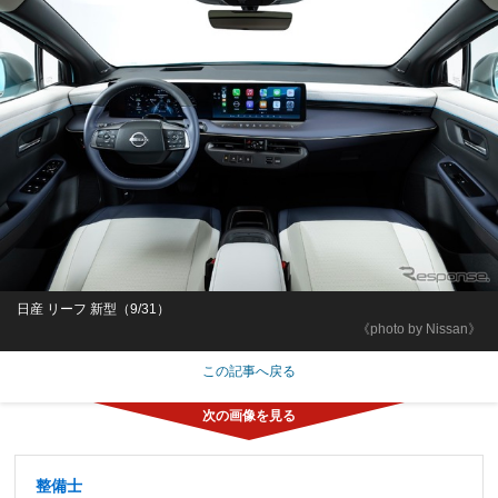
日産 リーフ 新型（9/31）
《photo by Nissan》
この記事へ戻る
整備士