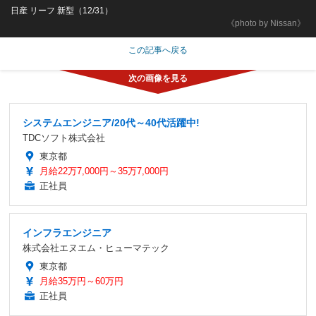
日産 リーフ 新型（12/31）
《photo by Nissan》
この記事へ戻る
システムエンジニア/20代～40代活躍中!
TDCソフト株式会社
東京都
月給22万7,000円～35万7,000円
正社員
インフラエンジニア
株式会社エヌエム・ヒューマテック
東京都
月給35万円～60万円
正社員