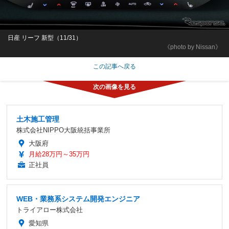
日産 リーフ 新型（11/31）
《photo by Nissan》
この記事へ戻る
土木施工管理
株式会社NIPPO大阪統括事業所
大阪府
月給28万円～35万円
正社員
WEB・業務系システム開発エンジニア
トライアロー株式会社
愛知県