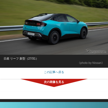
日産 リーフ 新型（27/31）
《photo by Nissan》
この記事へ戻る