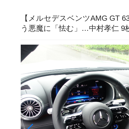
【メルセデスベンツAMG GT 
う悪魔に「怯む」…中村孝仁 9