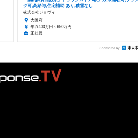
ク可,高給与,住宅補助 あり,積雪なし
株式会社ジョヴィ
大阪府
年収400万円～650万円
正社員
Sponsored by