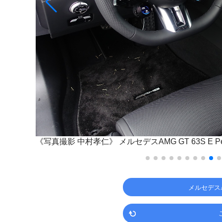
《写真撮影 中村孝仁》
メルセデスAMG GT 63S E Per
メルセデス