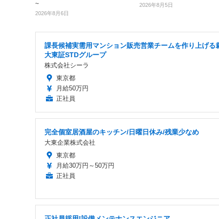
~
2026年8月5日
2026年8月6日
課長候補実需用マンション販売営業チームを作り上げる
大東証STDグループ
株式会社シーラ
東京都
月給50万円
正社員
完全個室居酒屋のキッチン/日曜日休み/残業少なめ
大東企業株式会社
東京都
月給30万円～50万円
正社員
正社員採用!設備メンテナンスエンジニア