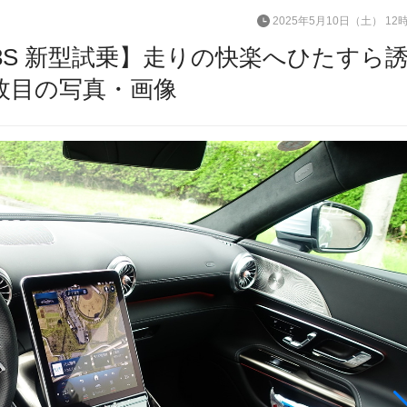
2025年5月10日（土） 12
63S 新型試乗】走りの快楽へひたすら
枚目の写真・画像