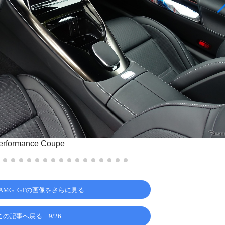
formance Coupe
AMG GTの画像をさらに見る
この記事へ戻る
9/26