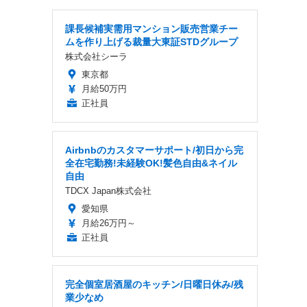
課長候補実需用マンション販売営業チー
ムを作り上げる裁量大東証STDグループ
株式会社シーラ
東京都
月給50万円
正社員
Airbnbのカスタマーサポート/初日から完
全在宅勤務!未経験OK!髪色自由&ネイル
自由
TDCX Japan株式会社
愛知県
月給26万円～
正社員
完全個室居酒屋のキッチン/日曜日休み/残
業少なめ