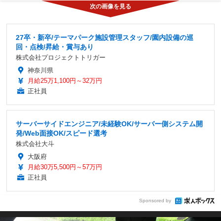
27卒・新卒/テーマパーク施設管理スタッフ/園内設備の巡
回・点検/昇給・賞与あり
株式会社プロジェクトトリガー
神奈川県
月給25万1,100円～32万円
正社員
サーバーサイドエンジニア/未経験OK/サーバー側システム開
発/Web面接OK/スピード選考
株式会社大斗
大阪府
月給30万5,500円～57万円
正社員
Sponsored by