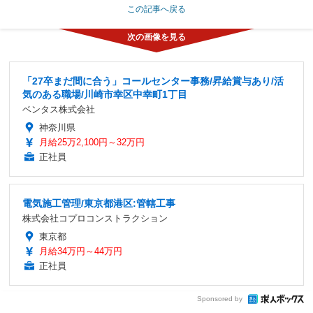
この記事へ戻る
「27卒まだ間に合う」コールセンター事務/昇給賞与あり/活
気のある職場/川崎市幸区中幸町1丁目
ベンタス株式会社
神奈川県
月給25万2,100円～32万円
正社員
電気施工管理/東京都港区:管轄工事
株式会社コプロコンストラクション
東京都
月給34万円～44万円
正社員
Sponsored by