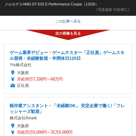
メルセデスAMG GT 63S E Performance Coupe（13/26）
《写真撮影 中村孝仁》
この記事へ戻る
ゲーム業界デビュー・ゲームテスター「正社員」ゲームスキ
ル習得・未経験歓迎・年間休日125日
Yts株式会社
大阪府
月給30万7,200円～60万円
正社員
軽作業アシスタント・「未経験OK」 安定企業で働く/「フレ
ッシャーズ歓迎」
株式会社Amark
大阪府
月給25万5,000円～31万5,000円