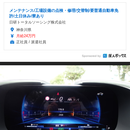
メンテナンス/工場設備の点検・修理/交替制/要普通自動車免
許/土日休み/寮あり
日研トータルソーシング株式会社
神奈川県
月給24万円
正社員 / 派遣社員
Sponsored by