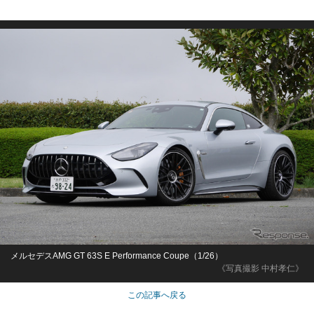
メルセデスAMG GT 63S E Performance Coupe（1/26）
《写真撮影 中村孝仁》
この記事へ戻る