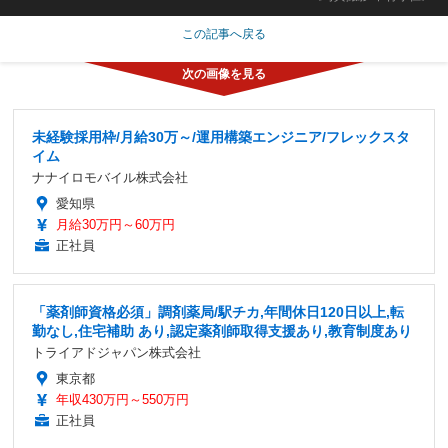
この記事へ戻る
未経験採用枠/月給30万～/運用構築エンジニア/フレックスタ
イム
ナナイロモバイル株式会社
愛知県
月給30万円～60万円
正社員
「薬剤師資格必須」調剤薬局/駅チカ,年間休日120日以上,転
勤なし,住宅補助 あり,認定薬剤師取得支援あり,教育制度あり
トライアドジャパン株式会社
東京都
年収430万円～550万円
正社員