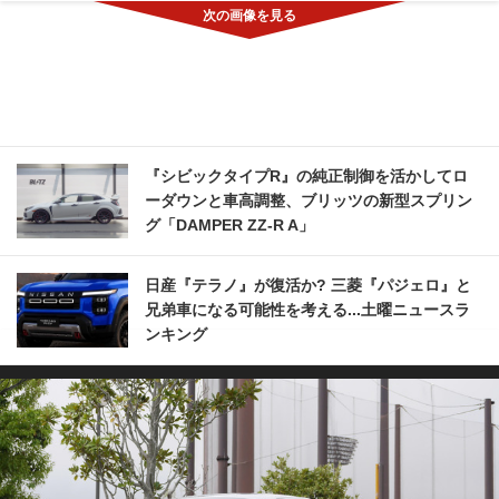
『シビックタイプR』の純正制御を活かしてロ
ーダウンと車高調整、ブリッツの新型スプリン
グ「DAMPER ZZ-R A」
日産『テラノ』が復活か? 三菱『パジェロ』と
兄弟車になる可能性を考える...土曜ニュースラ
ンキング