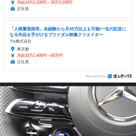
月給24万2,200円～30万3,030円
正社員
「人柄重視採用」未経験から月30万以上も可能/一生の記念に
なる作品を手がけるブライダル映像クリエイター
Yts株式会社
東京都
月給32万2,400円～60万円
正社員
Sponsored by