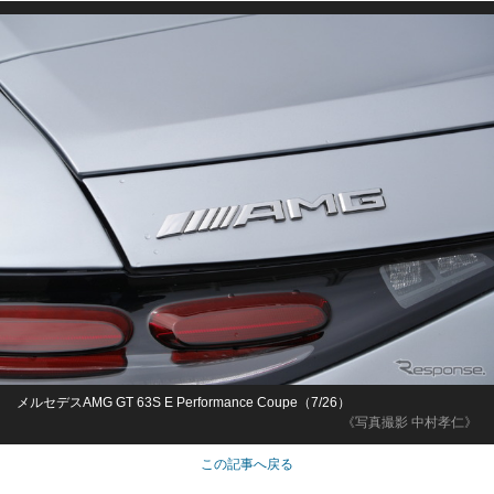
メルセデスAMG GT 63S E Performance Coupe（7/26）
《写真撮影 中村孝仁》
この記事へ戻る