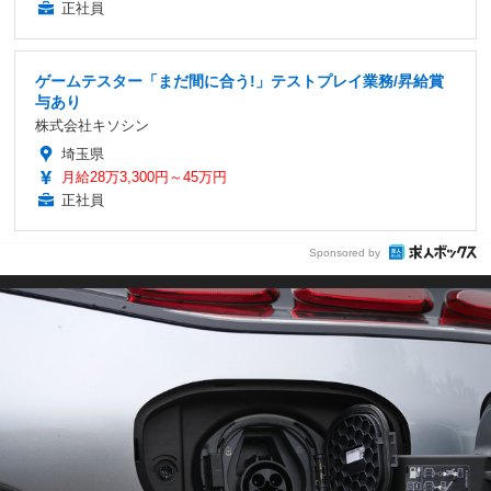
正社員
ゲームテスター「まだ間に合う!」テストプレイ業務/昇給賞
与あり
株式会社キソシン
埼玉県
月給28万3,300円～45万円
正社員
Sponsored by