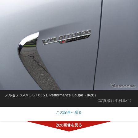
メルセデスAMG GT 63S E Performance Coupe（8/26）
《写真撮影 中村孝仁》
この記事へ戻る