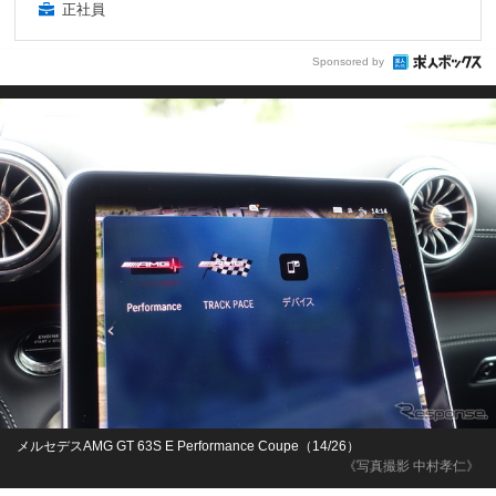
正社員
Sponsored by
メルセデスAMG GT 63S E Performance Coupe（14/26）
《写真撮影 中村孝仁》