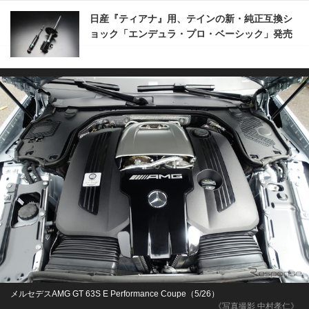
日産『ティアナ』用、テインの新・純正互換シ
ョック「エンデュラ・プロ・ベーシック」発売
メルセデスAMG GT 63S E Performance Coupe（5/26）
《写真撮影 中村孝仁》