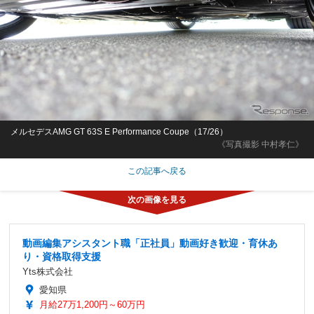
メルセデスAMG GT 63S E Performance Coupe（17/26）
《写真撮影 中村孝仁》
この記事へ戻る
動画編集アシスタント職「正社員」動画好き歓迎・育休あ
り・資格取得支援
Yts株式会社
愛知県
月給27万1,200円～60万円