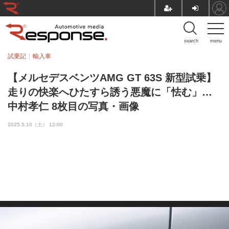
search
menu
試乗記
輸入車
【メルセデスベンツAMG GT 63S 新型試乗】
走りの快楽へひたすら誘う悪魔に「怯む」…
中村孝仁 8枚目の写真・画像
2025.5.10（土） 12:00