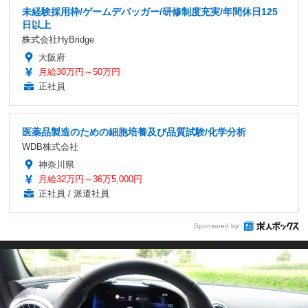
未経験採用枠/ゲームデバッガー/研修制度充実/年間休日125
日以上
株式会社HyBridge
大阪府
月給30万円～50万円
正社員
医薬品製造のための細胞培養及び品質試験/化学分析
WDB株式会社
神奈川県
月給32万円～36万5,000円
正社員 / 派遣社員
Sponsored by