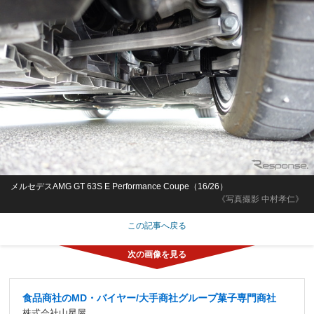
メルセデスAMG GT 63S E Performance Coupe（16/26）
《写真撮影 中村孝仁》
この記事へ戻る
食品商社のMD・バイヤー/大手商社グループ菓子専門商社
株式会社山星屋