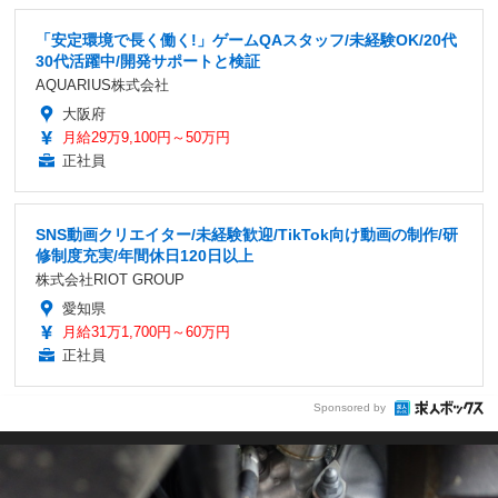
「安定環境で長く働く!」ゲームQAスタッフ/未経験OK/20代
30代活躍中/開発サポートと検証
AQUARIUS株式会社
大阪府
月給29万9,100円～50万円
正社員
SNS動画クリエイター/未経験歓迎/TikTok向け動画の制作/研
修制度充実/年間休日120日以上
株式会社RIOT GROUP
愛知県
月給31万1,700円～60万円
正社員
Sponsored by