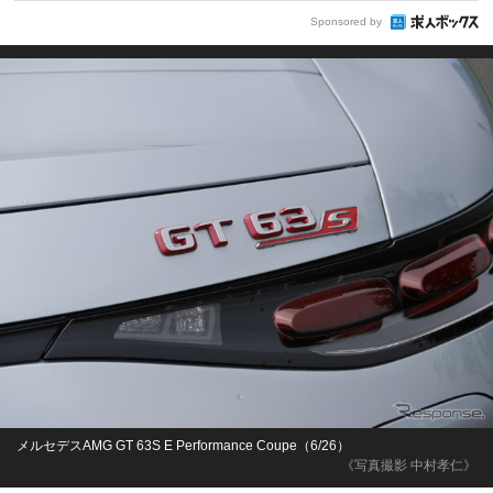
Sponsored by
メルセデスAMG GT 63S E Performance Coupe（6/26）
《写真撮影 中村孝仁》