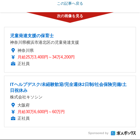
この記事へ戻る
児童発達支援の保育士
神奈川県横浜市港北区の児童発達支援
神奈川県
月給25万3,400円～34万4,200円
正社員
ITヘルプデスク/未経験歓迎/完全週休2日制/社会保険完備/土
日祝休み
株式会社キソシン
大阪府
月給30万6,600円～60万円
正社員
Sponsored by