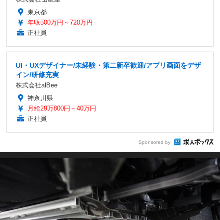
東京都
年収500万円～720万円
正社員
UI・UXデザイナー/未経験・第二新卒歓迎/アプリ画面をデザ
イン/研修充実
株式会社alBee
神奈川県
月給29万800円～40万円
正社員
Sponsored by