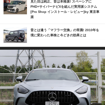
見た目は純正、音は本格派! スペーシアに
PHD+サイバーナビXを組んだ実用派システム
[Pro Shop インストール・レビュー]by 東京車
楽
昔とは違う「マフラー交換」の常識! 2010年を
境に変わった車検と今どきの効果とは