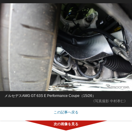
メルセデスAMG GT 63S E Performance Coupe（15/26）
《写真撮影 中村孝仁》
この記事へ戻る