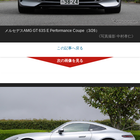
メルセデスAMG GT 63S E Performance Coupe（3/26）
《写真撮影 中村孝仁》
この記事へ戻る