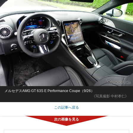
メルセデスAMG GT 63S E Performance Coupe（9/26）
《写真撮影 中村孝仁》
この記事へ戻る