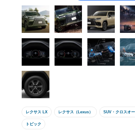
レクサス LX
レクサス（Lexus）
SUV・クロスオ
トピック