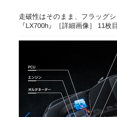
走破性はそのまま、フラッグシ
『LX700h』［詳細画像］ 11