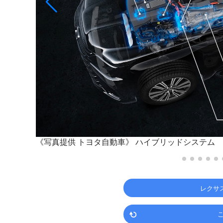
《写真提供 トヨタ自動車》
ハイブリッドシステム
レクサ