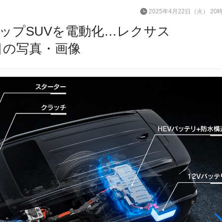
2025年4月22日（火） 20
ップSUVを電動化…レクサス
枚目の写真・画像