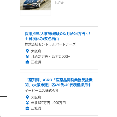
を紹介
採用担当/人事/未経験OK/月給24万円～/
土日祝休み/髪色自由
株式会社セントラルパートナーズ
大阪府
月給24万円～25万2,000円
正社員
「薬剤師」/CRO「医薬品開発業務受託機
関」/大阪市淀川区/20代-40代積極採用中
イーピーエス株式会社
大阪府
年収670万円～900万円
正社員