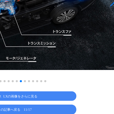
ス LXの画像をさらに見る
この記事へ戻る
11/17