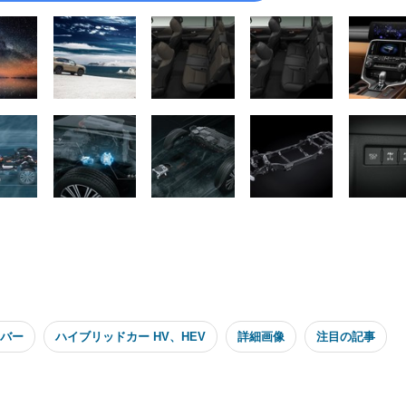
ーバー
ハイブリッドカー HV、HEV
詳細画像
注目の記事