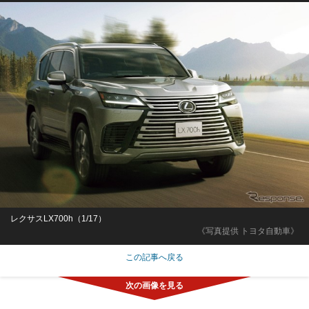
レクサスLX700h（1/17）
《写真提供 トヨタ自動車》
この記事へ戻る