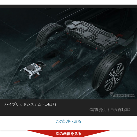
ハイブリッドシステム（14/17）
《写真提供 トヨタ自動車》
この記事へ戻る