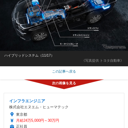
ハイブリッドシステム（11/17）
《写真提供 トヨタ自動車》
この記事へ戻る
インフラエンジニア
株式会社エヌエム・ヒューマテック
東京都
月給24万5,000円～30万円
正社員