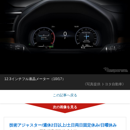
12.3インチフル液晶メーター（10/17）
《写真提供 トヨタ自動車》
この記事へ戻る
技術アジャスター/週休2日以上/土日両日固定休み/日曜休み