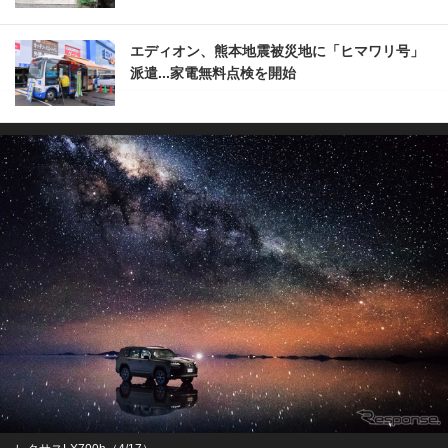
エディオン、熊本地震被災地に「ヒマワリ号」
派遣...家電無料点検を開始