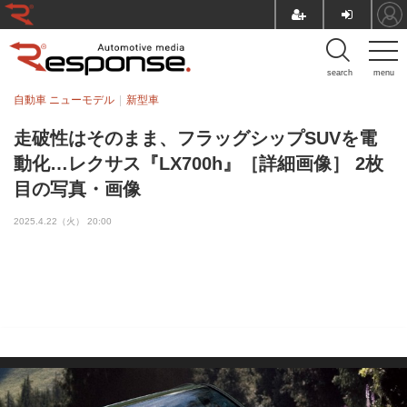
search
menu
自動車 ニューモデル
新型車
走破性はそのまま、フラッグシップSUVを電
動化…レクサス『LX700h』［詳細画像］ 2枚
目の写真・画像
2025.4.22（火） 20:00