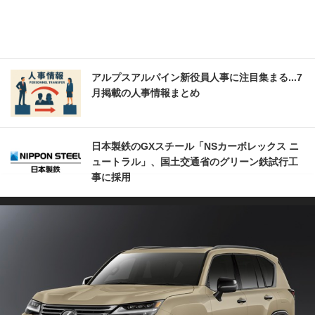
アルプスアルパイン新役員人事に注目集まる...7
月掲載の人事情報まとめ
日本製鉄のGXスチール「NSカーボレックス ニ
ュートラル」、国土交通省のグリーン鉄試行工
事に採用