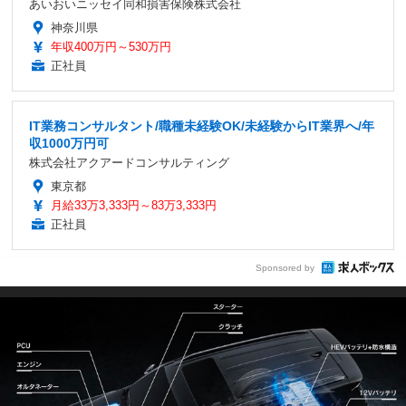
あいおいニッセイ同和損害保険株式会社
神奈川県
年収400万円～530万円
正社員
IT業務コンサルタント/職種未経験OK/未経験からIT業界へ/年
収1000万円可
株式会社アクアードコンサルティング
東京都
月給33万3,333円～83万3,333円
正社員
Sponsored by