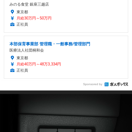
みのる食堂 銀座三越店
東京都
月給30万円～50万円
正社員
本部保育事業部 管理職・一般事務/管理部門
医療法人社団桐和会
東京都
月給40万円～48万3,334円
正社員
Sponsored by