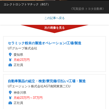
エレクトロシフトマチック（8/17）
《写真提供 トヨタ自動車》
この記事へ戻る
セラミック粉末の製造オペレーション/工場/製造
UTグループ株式会社
愛知県
月給23万円
正社員
自動車製品の組立・検査/寮完備/日払い/工場・製造
UTエージェント株式会社AGT南関東第二CU
神奈川県
月給23万円～37万円
正社員