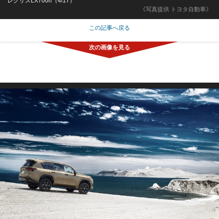
レクサスLX700h（4/17）
《写真提供 トヨタ自動車》
この記事へ戻る