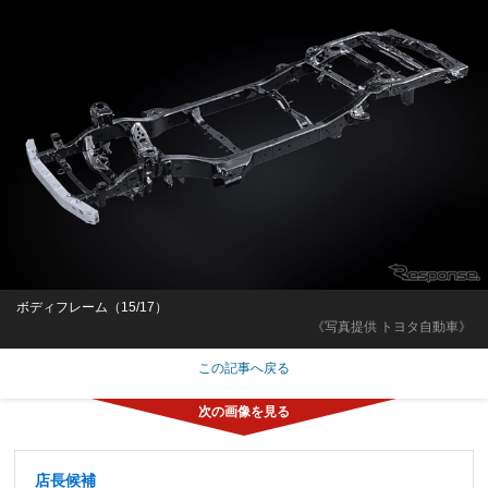
ボディフレーム（15/17）
《写真提供 トヨタ自動車》
この記事へ戻る
店長候補