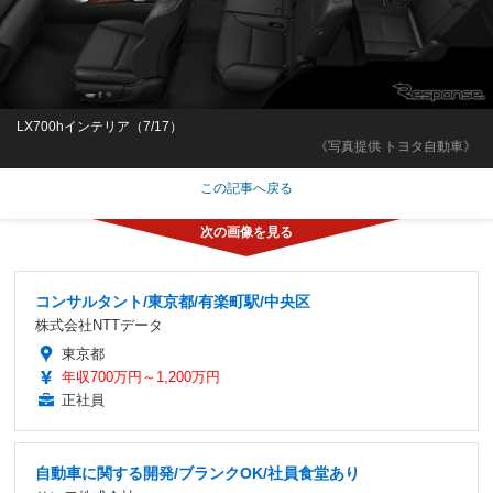
LX700hインテリア（7/17）
《写真提供 トヨタ自動車》
この記事へ戻る
コンサルタント/東京都/有楽町駅/中央区
株式会社NTTデータ
東京都
年収700万円～1,200万円
正社員
自動車に関する開発/ブランクOK/社員食堂あり