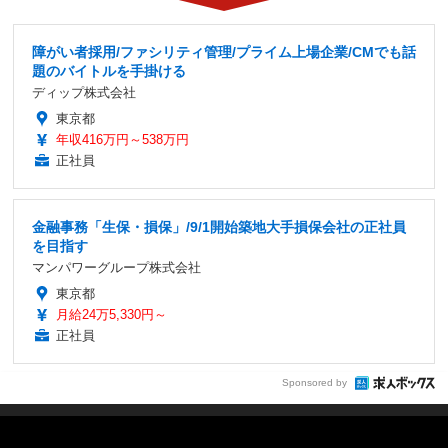
障がい者採用/ファシリティ管理/プライム上場企業/CMでも話
題のバイトルを手掛ける
ディップ株式会社
東京都
年収416万円～538万円
正社員
金融事務「生保・損保」/9/1開始築地大手損保会社の正社員
を目指す
マンパワーグループ株式会社
東京都
月給24万5,330円～
正社員
Sponsored by