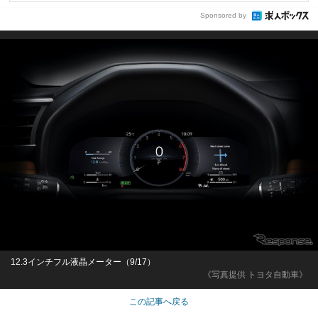
Sponsored by
12.3インチフル液晶メーター（9/17）
《写真提供 トヨタ自動車》
この記事へ戻る