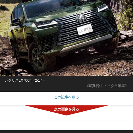
レクサスLX700h（2/17）
《写真提供 トヨタ自動車》
この記事へ戻る