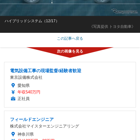
ハイブリッドシステム（12/17）
《写真提供 トヨタ自動車》
この記事へ戻る
電気設備工事の現場監督/経験者歓迎
東京設備株式会社
愛知県
年収540万円
正社員
フィールドエンジニア
株式会社マイスターエンジニアリング
神奈川県