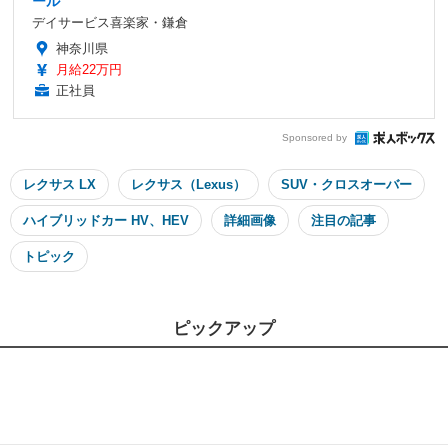
ール
デイサービス喜楽家・鎌倉
神奈川県
月給22万円
正社員
Sponsored by
レクサス LX
レクサス（Lexus）
SUV・クロスオーバー
ハイブリッドカー HV、HEV
詳細画像
注目の記事
トピック
ピックアップ