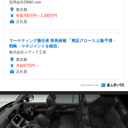
合同会社DMM.com
東京都
年収700万円～1,200万円
正社員
マーケティング責任者 部長候補 「東証グロース上場/予算・
戦略・マネジメントを統括」
株式会社メディア工房
東京都
月給67万円～
正社員
Sponsored by