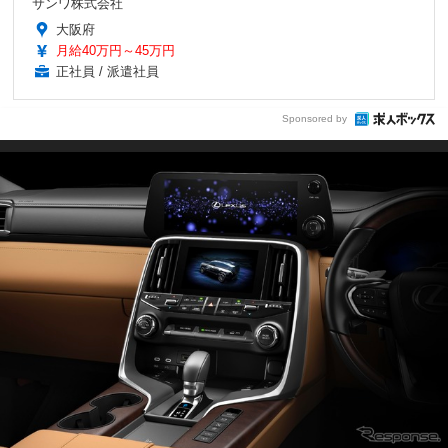
サンワ株式会社
大阪府
月給40万円～45万円
正社員 / 派遣社員
Sponsored by