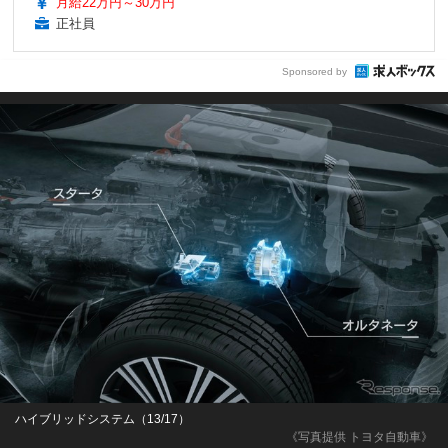
月給22万円～30万円
正社員
Sponsored by
ハイブリッドシステム（13/17）
《写真提供 トヨタ自動車》