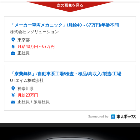
「メーカー車両メカニック」/月給40～67万円/年齢不問
株式会社レソリューション
東京都
月給40万円～67万円
正社員
「寮費無料」/自動車系工場/検査・検品/高収入/製造/工場
UTエイム株式会社
神奈川県
月給23万円
正社員 / 派遣社員
Sponsored by