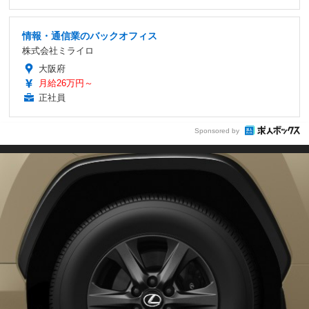
情報・通信業のバックオフィス
株式会社ミライロ
大阪府
月給26万円～
正社員
Sponsored by