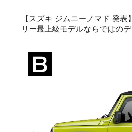
【スズキ ジムニーノマド 発
リー最上級モデルならではのデ