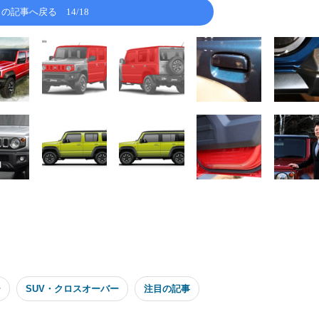
この記事へ戻る
14/18
ー
SUV・クロスオーバー
注目の記事