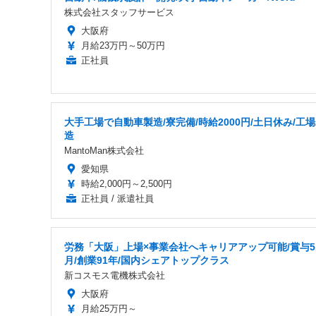
株式会社スタッフサービス
大阪府
月給23万円～50万円
正社員
大手工場で自動車製造/寮完備/時給2000円/土日休み/工場
造
MantoMan株式会社
愛知県
時給2,000円～2,500円
正社員 / 派遣社員
労務「大阪」上場×事業会社へキャリアアップ可能/賞与5.
月/創業91年/国内シェアトップクラス
新コスモス電機株式会社
大阪府
月給25万円～