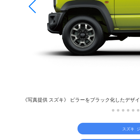
《写真提供 スズキ》
ピラーをブラック化したデザイ
スズキ 