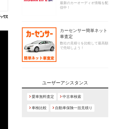
最新のカーオーディオ情報を配
信中！
カーセンサー簡単ネット
車査定
数社の見積りを比較して最高額
で売却しよう！
ユーザーアシスタンス
愛車無料査定
中古車検索
車検比較
自動車保険一括見積り