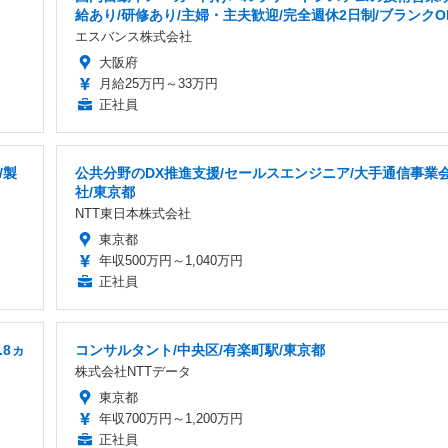
給あり/研修あり/主婦・主夫歓迎/完全週休2日制/ブランクO
エスバンス株式会社
大阪府
月給25万円～33万円
正社員
/製
公共分野のDX推進支援/セールスエンジニア/大手通信事業
社/東京都
NTT東日本株式会社
東京都
年収500万円～1,040万円
正社員
8ヵ
コンサルタント/中央区/有楽町駅/東京都
株式会社NTTデータ
東京都
年収700万円～1,200万円
正社員