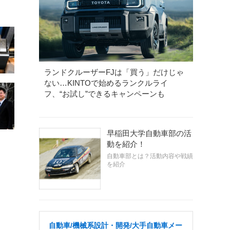
ランドクルーザーFJは「買う」だけじゃ
ない…KINTOで始めるランクルライ
フ、“お試し”できるキャンペーンも
早稲田大学自動車部の活
動を紹介！
自動車部とは？活動内容や戦績
を紹介
自動車/機械系設計・開発/大手自動車メー