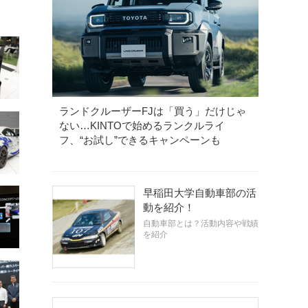
ランドクルーザーFJは「買う」だけじゃ
ない…KINTOで始めるランクルライ
フ、“お試し”できるキャンペーンも
早稲田大学自動車部の活
動を紹介！
自動車部とは？活動内容や戦績
を紹介