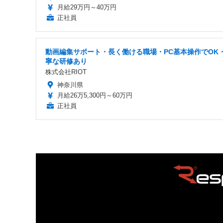
月給29万円～40万円
正社員
動画編集サポート・長く働ける職場・PC基本操作でOK
寧な研修あり
株式会社RIOT
神奈川県
月給26万5,300円～60万円
正社員