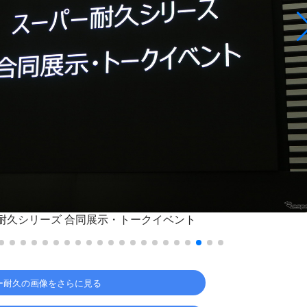
パー耐久シリーズ 合同展示・トークイベント
ー耐久の画像をさらに見る