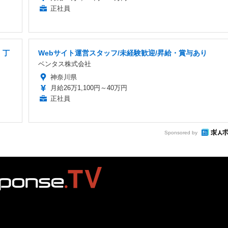
正社員
・丁
Webサイト運営スタッフ/未経験歓迎/昇給・賞与あり
ベンタス株式会社
神奈川県
月給26万1,100円～40万円
正社員
Sponsored by