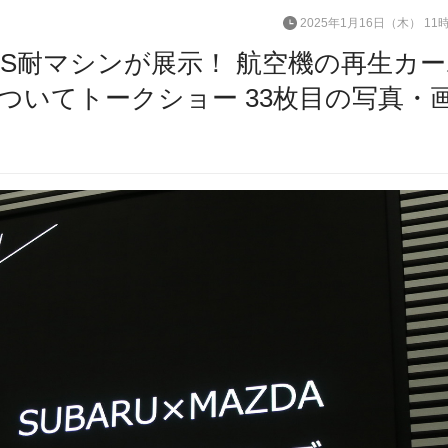
2025年1月16日（木） 11
S耐マシンが展示！ 航空機の再生カー
ついてトークショー 33枚目の写真・