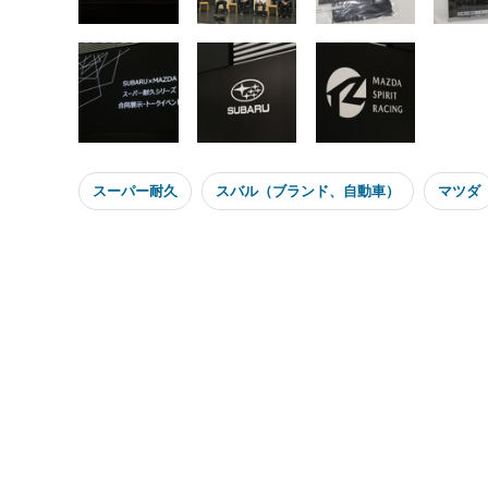
スーパー耐久
スバル（ブランド、自動車）
マツダ