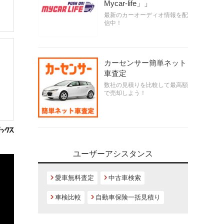
Mycar-life」」
最新のカーオーディオ情報を配
信中！
カーセンサー簡単ネット
車査定
数社の見積りを比較して最高額
で売却しよう！
ユーザーアシスタンス
愛車無料査定
中古車検索
車検比較
自動車保険一括見積り