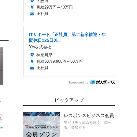
大阪府
月給29万円～40万円
正社員
ITサポート「正社員」第二新卒歓迎・年
間休日125日以上
Yts株式会社
神奈川県
月給30万9,900円～50万円
正社員
Sponsored by
、
]
ピックアップ
レスポンスビジネス会員
モビリティ革命を聴く、調べ
る、参加する