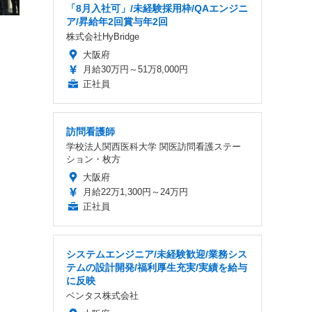
「8月入社可」/未経験採用枠/QAエンジニ
ア/昇給年2回賞与年2回
株式会社HyBridge
大阪府
月給30万円～51万8,000円
正社員
訪問看護師
学校法人関西医科大学 関医訪問看護ステー
ション・枚方
大阪府
月給22万1,300円～24万円
正社員
システムエンジニア/未経験歓迎/業務シス
テムの設計開発/福利厚生充実/実績を給与
に反映
ベンタス株式会社