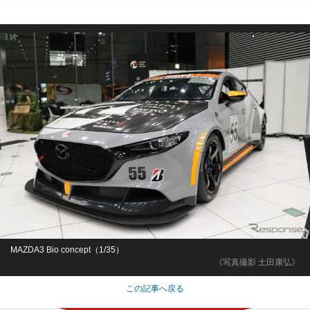
MAZDA3 Bio concept（1/35）
《写真撮影 土田康弘》
この記事へ戻る