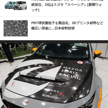
続首位、2位はスズキ『スペーシア』[新聞ウォ
ッチ]
PBT球状微粒子を製品化、3Dプリンタ材料など
幅広い用途に...日本材料技研