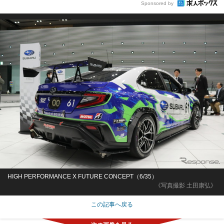
Sponsored by
HIGH PERFORMANCE X FUTURE CONCEPT（6/35）
《写真撮影 土田康弘》
この記事へ戻る