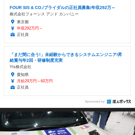
FOUR SIS & CO./ブライダルの正社員募集/年収292万～
株式会社フォーシス アンド カンパニー
東京都
年収292万円～
正社員
「まだ間に合う!」未経験からできるシステムエンジニア/昇
給賞与年2回・研修制度充実
Yts株式会社
愛知県
月給29万円～60万円
正社員
Sponsored by