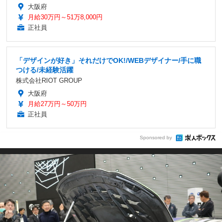
大阪府
月給30万円～51万8,000円
正社員
「デザインが好き」それだけでOK!/WEBデザイナー/手に職
つける/未経験活躍
株式会社RIOT GROUP
大阪府
月給27万円～50万円
正社員
Sponsored by