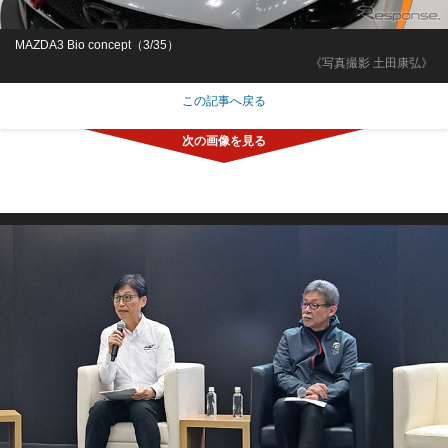
MAZDA3 Bio concept（3/35）
《写真撮影 土田康弘》
この記事へ戻る