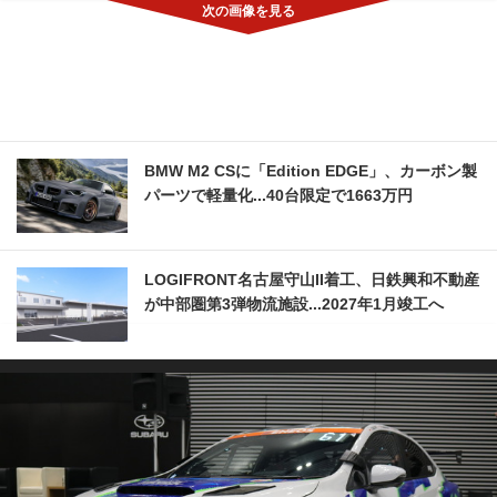
BMW M2 CSに「Edition EDGE」、カーボン製
パーツで軽量化...40台限定で1663万円
LOGIFRONT名古屋守山II着工、日鉄興和不動産
が中部圏第3弾物流施設...2027年1月竣工へ