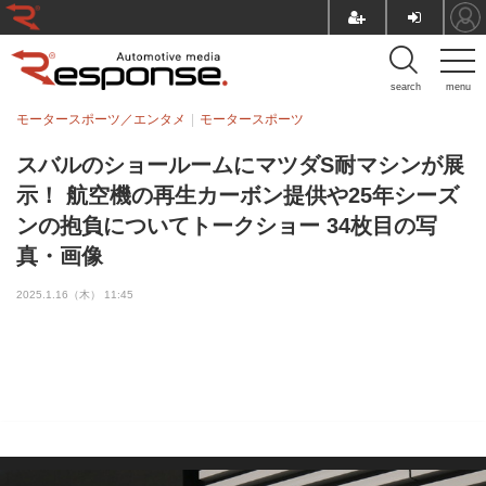
search
menu
モータースポーツ／エンタメ
モータースポーツ
スバルのショールームにマツダS耐マシンが展
示！ 航空機の再生カーボン提供や25年シーズ
ンの抱負についてトークショー 34枚目の写
真・画像
2025.1.16（木） 11:45