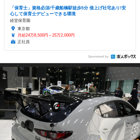
「保育士」資格必須/千歳船橋駅徒歩5分 借上げ社宅あり!安
心して保育士デビューできる環境
経堂保育園
東京都
月給24万8,500円～25万2,000円
正社員
Sponsored by