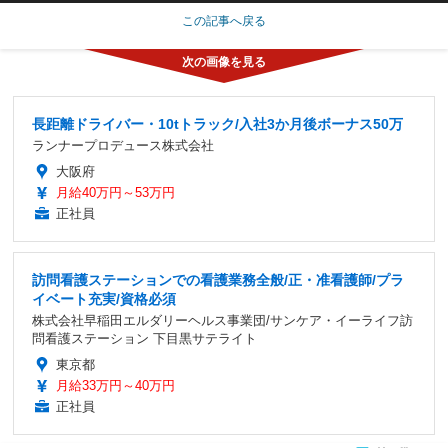
この記事へ戻る
長距離ドライバー・10tトラック/入社3か月後ボーナス50万
ランナープロデュース株式会社
大阪府
月給40万円～53万円
正社員
訪問看護ステーションでの看護業務全般/正・准看護師/プラ
イベート充実/資格必須
株式会社早稲田エルダリーヘルス事業団/サンケア・イーライフ訪
問看護ステーション 下目黒サテライト
東京都
月給33万円～40万円
正社員