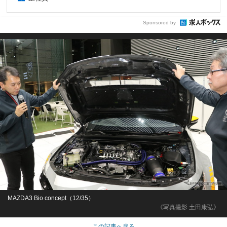
Sponsored by
MAZDA3 Bio concept（12/35）
《写真撮影 土田康弘》
この記事へ戻る