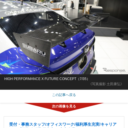
HIGH PERFORMANCE X FUTURE CONCEPT（7/35）
《写真撮影 土田康弘》
この記事へ戻る
受付・事務スタッフ/オフィスワーク/福利厚生充実/キャリア