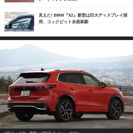
見えた! BMW『X2』新型は巨大ディスプレイ採
用、コックピット全面刷新