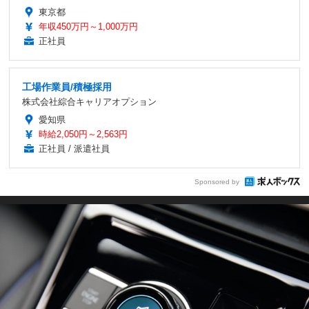
東京都
年収450万円～1,000万円
正社員
工場作業員/積極採用
株式会社綜合キャリアオプション
愛知県
時給2,050円～2,563円
正社員 / 派遣社員
Sponsored by