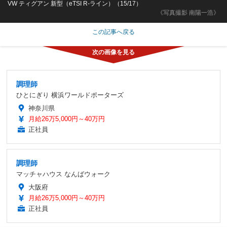
VW ティグアン 新型（eTSI R-ライン）（15/17）
《写真撮影 南陽一浩》
この記事へ戻る
調理師
ひとにぎり 横浜ワールドポーターズ
神奈川県
月給26万5,000円～40万円
正社員
調理師
マッチャハウス なんばウォーク
大阪府
月給26万5,000円～40万円
正社員