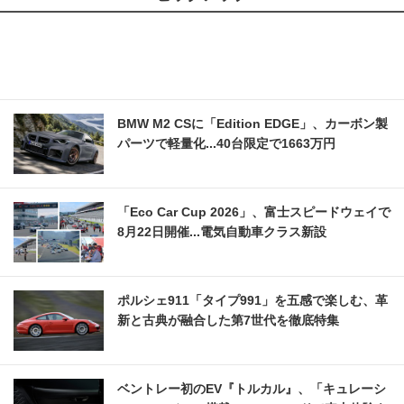
BMW M2 CSに「Edition EDGE」、カーボン製
パーツで軽量化...40台限定で1663万円
「Eco Car Cup 2026」、富士スピードウェイで
8月22日開催...電気自動車クラス新設
ポルシェ911「タイプ991」を五感で楽しむ、革
新と古典が融合した第7世代を徹底特集
ベントレー初のEV『トルカル』、「キュレーシ