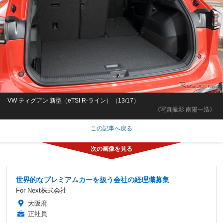
VW ティグアン 新型（eTSI R-ライン）（13/17）
《写真撮影 南陽一浩》
この記事へ戻る
世界的なプレミアムカーを扱う会社の経理職募集
For Next株式会社
大阪府
正社員