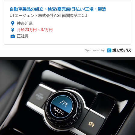
自動車製品の組立・検査/寮完備/日払い/工場・製造
UTエージェント株式会社AGT南関東第二CU
神奈川県
月給23万円～37万円
正社員
Sponsored by