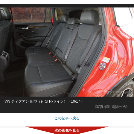
VW ティグアン 新型（eTSI R-ライン）（10/17）
《写真撮影 南陽一浩》
この記事へ戻る