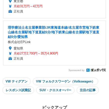
東京都
月給31万円～42万円
正社員
理学療法士名古屋事業部/JR東海道本線/名古屋市営地下鉄東
山線名古屋駅地下道直結5分/地下鉄東山線名古屋駅地下道直
結5分/愛知県
株式会社EPLink
愛知県
月給27万2,700円～35万4,900円
正社員
Sponsored by
VW ティグアン
VW フォルクスワーゲン（Volkswagen）
レスポンス試乗記
SUV・クロスオーバー
注目の記事
ピックアップ