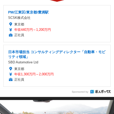
PM/江東区/東京都/豊洲駅
SCSK株式会社
東京都
年収440万円～1,200万円
正社員
日本市場担当 コンサルティングディレクター「自動車・モビ
リティ領域」
SBD Automotive Ltd
東京都
年収1,300万円～2,000万円
正社員
Sponsored by