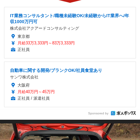
IT業務コンサルタント/職種未経験OK/未経験からIT業界へ/年
収1000万円可
株式会社アクアードコンサルティング
東京都
月給33万3,333円～83万3,333円
正社員
自動車に関する開発/ブランクOK/社員食堂あり
サンワ株式会社
大阪府
月給40万円～45万円
正社員 / 派遣社員
Sponsored by