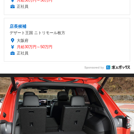
月給30万円～50万円
正社員
店長候補
デザート王国 ニトリモール枚方
大阪府
月給30万円～50万円
正社員
Sponsored by