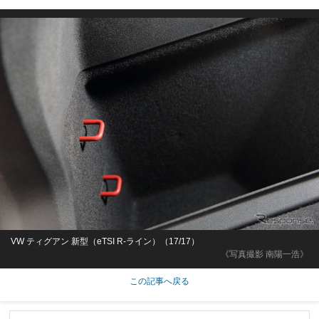
VW ティグアン 新型（eTSI R-ライン）（17/17）
《写真撮影 南陽一浩》
この記事へ戻る