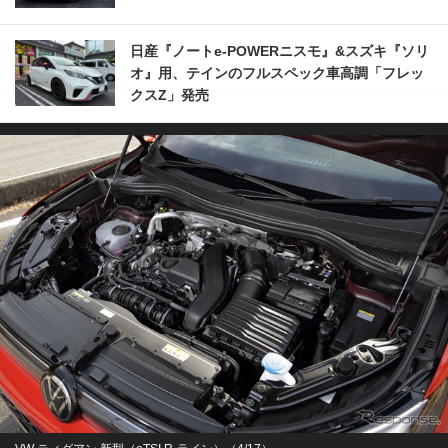
日産『ノートe-POWERニスモ』&スズキ『ソリ
オ』用、テインのフルスペック車高調「フレッ
クスZ」発売