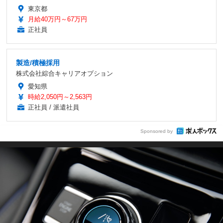
東京都
月給40万円～67万円
正社員
製造/積極採用
株式会社綜合キャリアオプション
愛知県
時給2,050円～2,563円
正社員 / 派遣社員
Sponsored by