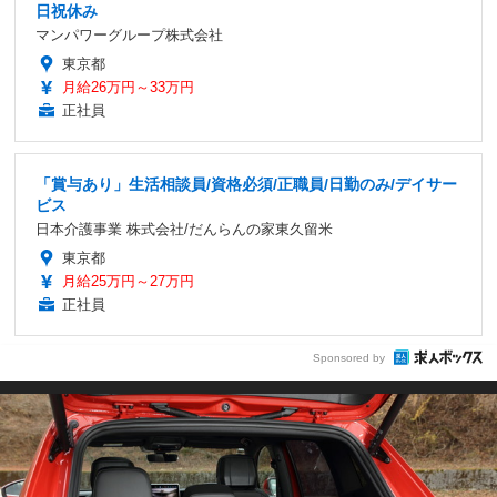
日祝休み
マンパワーグループ株式会社
東京都
月給26万円～33万円
正社員
「賞与あり」生活相談員/資格必須/正職員/日勤のみ/デイサー
ビス
日本介護事業 株式会社/だんらんの家東久留米
東京都
月給25万円～27万円
正社員
Sponsored by