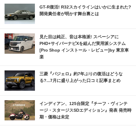
GT-R復活! R32スカイラインはいかに生まれた?
開発責任者が明かす舞台裏とは
見た目は純正、音は本格派! スペーシアに
PHD+サイバーナビXを組んだ実用派システム
[Pro Shop インストール・レビュー]by 東京車
楽
三菱『パジェロ』約7年ぶりの復活はどうな
る?...7月に盛り上がった口コミ記事まとめ
インディアン、125台限定『チーフ・ヴィンテ
ージ・スタージスSDエディション』発表 発売時
期・価格は未定