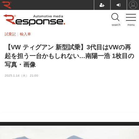
search
menu
試乗記
輸入車
【VW ティグアン 新型試乗】3代目はVWの再
起を担う一台かもしれない…南陽一浩 1枚目の
写真・画像
2025.1.14（火） 21:00