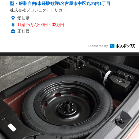
型・服装自由/未経験歓迎/名古屋市中区丸の内1丁目
株式会社プロジェクトトリガー
愛知県
月給25万7,800円～32万円
正社員
Sponsored by