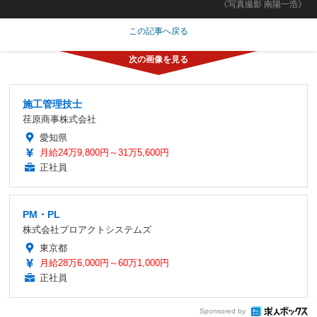
《写真撮影 南陽一浩》
この記事へ戻る
施工管理技士
荏原商事株式会社
愛知県
月給24万9,800円～31万5,600円
正社員
PM・PL
株式会社プロアクトシステムズ
東京都
月給28万6,000円～60万1,000円
正社員
Sponsored by