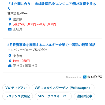
「まだ間に合う!」未経験採用枠/エンジニア/資格取得支援あ
り
株式会社alBee
愛知県
月給29万5,000円～41万5,000円
正社員
8月投資事業を展開するエネルギー企業で中国語の翻訳 通訳
マンパワーグループ株式会社
東京都
時給1,950円
正社員 / 派遣社員
Sponsored by
VW ティグアン
VW フォルクスワーゲン（Volkswagen）
レスポンス試乗記
SUV・クロスオーバー
注目の記事