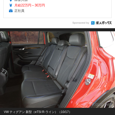
月給22万円～30万円
正社員
Sponsored by
VW ティグアン 新型（eTSI R-ライン）（10/17）