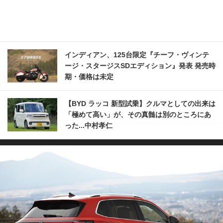
インディアン、125台限定『チーフ・ヴィンテ
ージ・スタージスSDエディション』発表 発売時
期・価格は未定
【BYD ラッコ 新型試乗】クルマとしての出来は
「極めて高い」が、その真髄は別のところにあ
った...中村孝仁