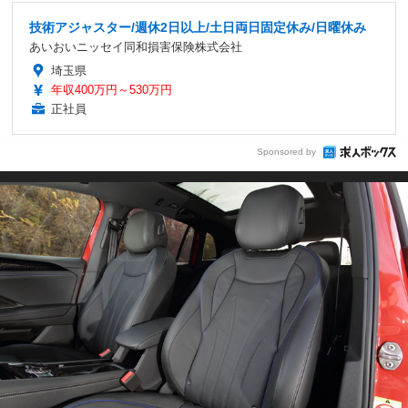
技術アジャスター/週休2日以上/土日両日固定休み/日曜休み
あいおいニッセイ同和損害保険株式会社
埼玉県
年収400万円～530万円
正社員
Sponsored by