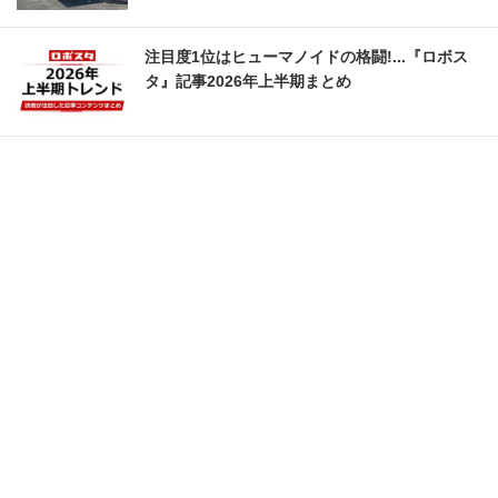
注目度1位はヒューマノイドの格闘!...『ロボス
タ』記事2026年上半期まとめ