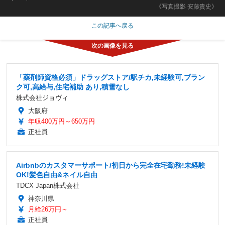
《写真撮影 安藤貴史》
この記事へ戻る
「薬剤師資格必須」ドラッグストア/駅チカ,未経験可,ブラン
ク可,高給与,住宅補助 あり,積雪なし
株式会社ジョヴィ
大阪府
年収400万円～650万円
正社員
Airbnbのカスタマーサポート/初日から完全在宅勤務!未経験
OK!髪色自由&ネイル自由
TDCX Japan株式会社
神奈川県
月給26万円～
正社員