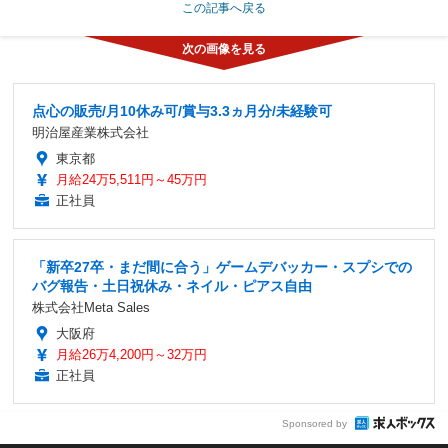
この記事へ戻る
点心の販売/月10休み可/賞与3.3ヵ月分/未経験可
明治屋産業株式会社
東京都
月給24万5,511円～45万円
正社員
「新卒27卒・まだ間に合う」ゲームデバッカー・スプシでの
バグ報告・土日祝休み・ネイル・ピアス自由
株式会社Meta Sales
大阪府
月給26万4,200円～32万円
正社員
Sponsored by