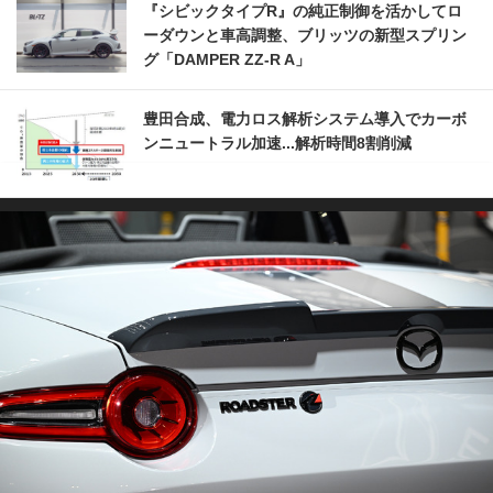
『シビックタイプR』の純正制御を活かしてロ
ーダウンと車高調整、ブリッツの新型スプリン
グ「DAMPER ZZ-R A」
豊田合成、電力ロス解析システム導入でカーボ
ンニュートラル加速...解析時間8割削減