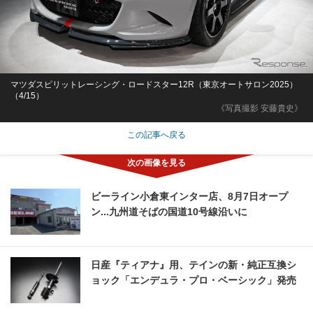
マツダスピリットレーシング・ロードスター12R（東京オートサロン2025）
（4/15）
《写真撮影 安藤貴史》
この記事へ戻る
ビーライン小倉東インター店、8月7日オープ
ン...九州道そばの国道10号線沿いに
日産『ティアナ』用、テインの新・純正互換シ
ョック「エンデュラ・プロ・ベーシック」発売