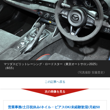
マツダスピリットレーシング・ロードスター（東京オートサロン2025）
（8/15）
《写真撮影 安藤貴史》
この記事へ戻る
営業事務/土日祝休み/ネイル・ピアスOK/未経験歓迎/月給50