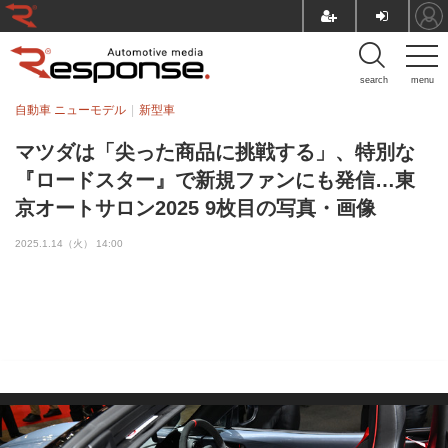
search
menu
自動車 ニューモデル
新型車
マツダは「尖った商品に挑戦する」、特別な
『ロードスター』で新規ファンにも発信…東
京オートサロン2025 9枚目の写真・画像
2025.1.14（火） 14:00