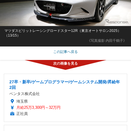
マツダスピリットレーシングロードスター12R（東京オートサロン2025）
（13/15）
《写真撮影 内田千鶴子》
この記事へ戻る
27卒・新卒/ゲームプログラマー/ゲームシステム開発/昇給年
2回
ベンタス株式会社
埼玉県
月給25万3,300円～32万円
正社員