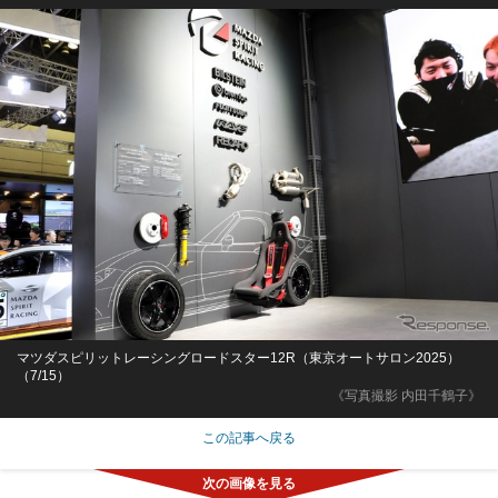
マツダスピリットレーシングロードスター12R（東京オートサロン2025）
（7/15）
《写真撮影 内田千鶴子》
この記事へ戻る