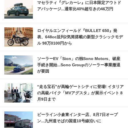
マセラティ『グレカーレ』に日本限定アウトド
アパッケージ...通常比40%超引きの46万円
ロイヤルエンフィールド『BULLET 650』発
表、648cc並列2気筒搭載の新型クラシックモデ
ル 98万0100円から
ソーラーEV「Sion」の独Sono Motors、破産
手続き開始...Sono Groupのソーラー事業撤退
が要因
“走る宝石”が高輪ゲートシティに登場! イタリア
の高級バイク「MVアグスタ」が展示イベント 8
月9日まで
ビーライン小倉東インター店、8月7日オープ
ン...九州道そばの国道10号線沿いに