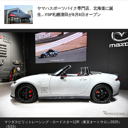
ヤマハスポーツバイク専門店、北海道に誕
生...YSP札幌清田が8月8日オープン
マツダスピリットレーシング・ロードスター12R（東京オートサロン2025）
（5/15）