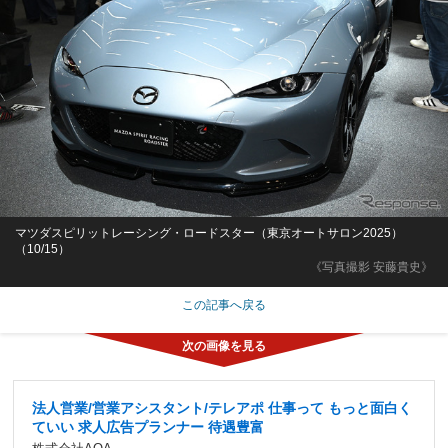
マツダスピリットレーシング・ロードスター（東京オートサロン2025）
（10/15）
《写真撮影 安藤貴史》
この記事へ戻る
法人営業/営業アシスタント/テレアポ 仕事って もっと面白く
ていい 求人広告プランナー 待遇豊富