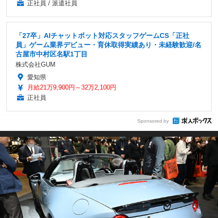
正社員 / 派遣社員
「27卒」AIチャットボット対応スタッフゲームCS「正社
員」ゲーム業界デビュー・育休取得実績あり・未経験歓迎/名
古屋市中村区名駅1丁目
株式会社GUM
愛知県
月給21万9,900円～32万2,100円
正社員
Sponsored by