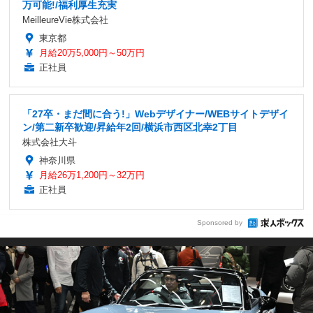
万可能!/福利厚生充実
MeilleureVie株式会社
東京都
月給20万5,000円～50万円
正社員
「27卒・まだ間に合う!」Webデザイナー/WEBサイトデザイ
ン/第二新卒歓迎/昇給年2回/横浜市西区北幸2丁目
株式会社大斗
神奈川県
月給26万1,200円～32万円
正社員
Sponsored by