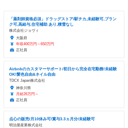
「薬剤師資格必須」ドラッグストア/駅チカ,未経験可,ブラン
ク可,高給与,住宅補助 あり,積雪なし
株式会社ジョヴィ
大阪府
年収400万円～650万円
正社員
Airbnbのカスタマーサポート/初日から完全在宅勤務!未経験
OK!髪色自由&ネイル自由
TDCX Japan株式会社
神奈川県
月給26万円～
正社員
点心の販売/月10休み可/賞与3.3ヵ月分/未経験可
明治屋産業株式会社