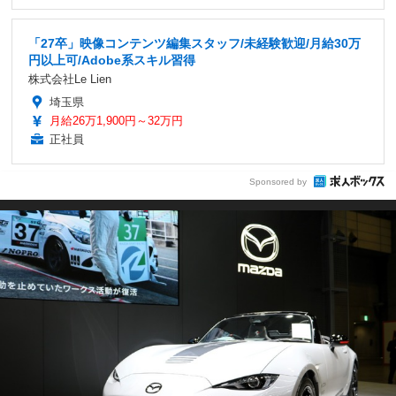
「27卒」映像コンテンツ編集スタッフ/未経験歓迎/月給30万
円以上可/Adobe系スキル習得
株式会社Le Lien
埼玉県
月給26万1,900円～32万円
正社員
Sponsored by