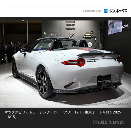
Sponsored by
マツダスピリットレーシング・ロードスター12R（東京オートサロン2025）
（6/15）
《写真撮影 安藤貴史》