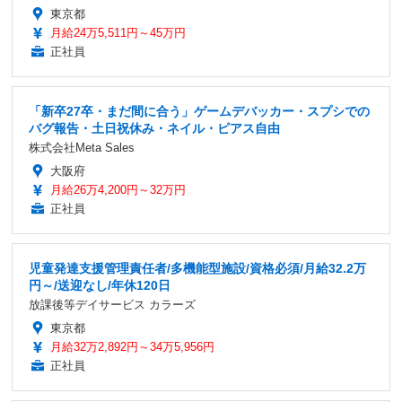
東京都
月給24万5,511円～45万円
正社員
「新卒27卒・まだ間に合う」ゲームデバッカー・スプシでの
バグ報告・土日祝休み・ネイル・ピアス自由
株式会社Meta Sales
大阪府
月給26万4,200円～32万円
正社員
児童発達支援管理責任者/多機能型施設/資格必須/月給32.2万
円～/送迎なし/年休120日
放課後等デイサービス カラーズ
東京都
月給32万2,892円～34万5,956円
正社員