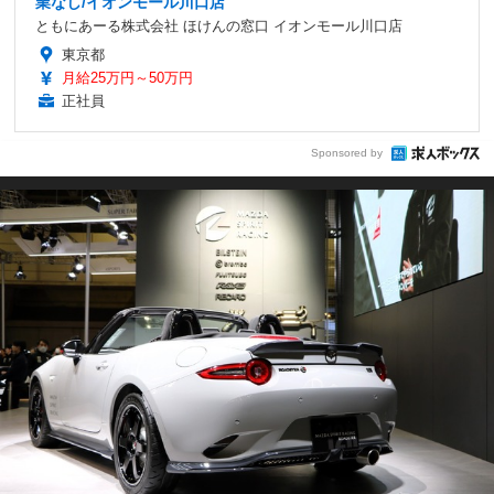
業なし/イオンモール川口店
ともにあーる株式会社 ほけんの窓口 イオンモール川口店
東京都
月給25万円～50万円
正社員
Sponsored by