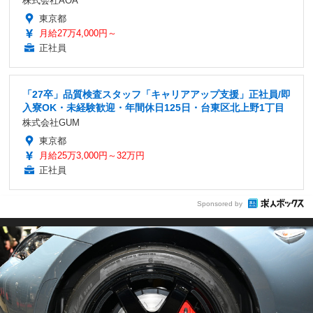
株式会社AOA
東京都
月給27万4,000円～
正社員
「27卒」品質検査スタッフ「キャリアアップ支援」正社員/即
入寮OK・未経験歓迎・年間休日125日・台東区北上野1丁目
株式会社GUM
東京都
月給25万3,000円～32万円
正社員
Sponsored by