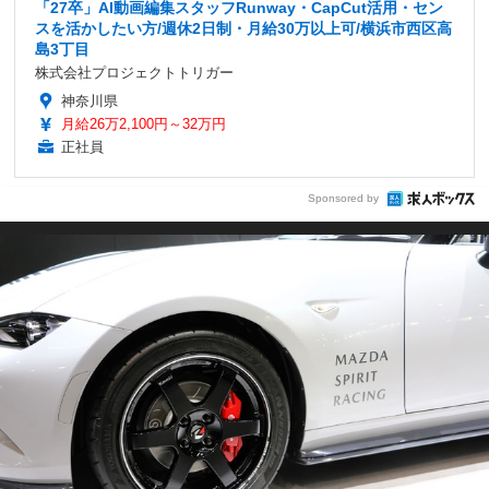
「27卒」AI動画編集スタッフRunway・CapCut活用・セン
スを活かしたい方/週休2日制・月給30万以上可/横浜市西区高
島3丁目
株式会社プロジェクトトリガー
神奈川県
月給26万2,100円～32万円
正社員
Sponsored by