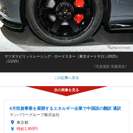
マツダスピリットレーシング・ロードスター（東京オートサロン2025）
（11/15）
《写真撮影 安藤貴史》
この記事へ戻る
8月投資事業を展開するエネルギー企業で中国語の翻訳 通訳
マンパワーグループ株式会社
東京都
時給1,950円