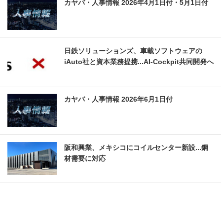
カヤバ・人事情報 2026年4月1日付・5月1日付
日鉄ソリューションズ、車載ソフトウェアの
iAuto社と資本業務提携...AI-Cockpit共同開発へ
カヤバ・人事情報 2026年6月1日付
阪和興業、メキシコにコイルセンター新設...鋼
材需要に対応