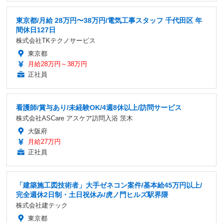
東京都/月給 28万円〜38万円/電気工事スタッフ 千代田区 年
間休日127日
株式会社TKテクノサービス
東京都
月給28万円～38万円
正社員
看護師/賞与あり/未経験OK/4週8休以上/訪問サービス
株式会社ASCare アスケア訪問入浴 茨木
大阪府
月給27万円
正社員
「建築施工図技術者」大手ゼネコン案件/基本給45万円以上/
完全週休2日制・土日祝休み/虎ノ門ヒルズ駅界隈
株式会社建テック
東京都