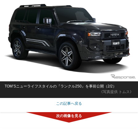
TOM’Sニューライフスタイルの『ランクル250』を事前公開（2/2）
《写真提供 トムス》
この記事へ戻る