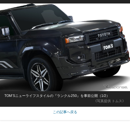
TOM’Sニューライフスタイルの『ランクル250』を事前公開（1/2）
《写真提供 トムス》
この記事へ戻る