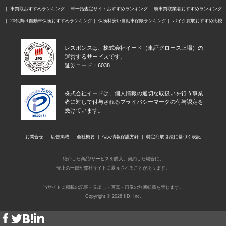
車買取おすすめランキング
車一括査定サイトおすすめランキング
廃車買取業者おすすめランキング
20代向け自動車保険おすすめランキング
保険料安い自動車保険ランキング
バイク買取おすすめ比較
レスポンスは、株式会社イード（東証グロース上場）の
運営するサービスです。
証券コード：6038
株式会社イードは、個人情報の適切な取扱いを行う事業
者に対して付与されるプライバシーマークの付与認定を
受けています。
お問合せ
広告掲載
会社概要
個人情報保護方針
特定商取引法に基づく表記
紹介した商品/サービスを購入、契約した場合に、
売上の一部が弊社サイトに還元されることがあります。
当サイトに掲載の記事・見出し・写真・画像の無断転載を禁じます。
Copyright © 2026 IID, Inc.