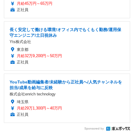
月給45万円～65万円
正社員
長く安定して働ける環境!オフィス内でもくもく勤務/運用保
守エンジニア/土日祝休み
Yts株式会社
東京都
月給32万9,200円～50万円
正社員
YouTube動画編集者/未経験から正社員へ/人気チャンネルを
担当/成果を給与に反映
株式会社enrich technology
埼玉県
月給29万1,300円～40万円
正社員
Sponsored by