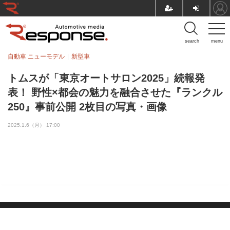
search
menu
自動車 ニューモデル
新型車
トムスが「東京オートサロン2025」続報発
表！ 野性×都会の魅力を融合させた『ランクル
250』事前公開 2枚目の写真・画像
2025.1.6（月） 17:00