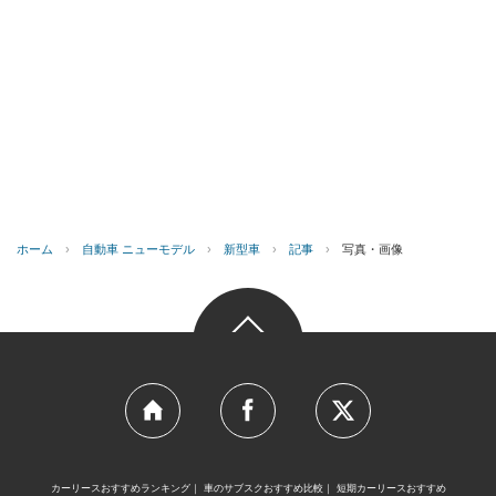
ホーム
›
自動車 ニューモデル
›
新型車
›
記事
›
写真・画像
カーリースおすすめランキング
車のサブスクおすすめ比較
短期カーリースおすすめ