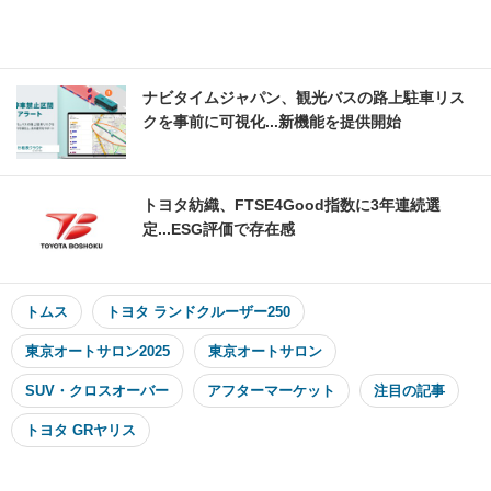
ナビタイムジャパン、観光バスの路上駐車リス
クを事前に可視化...新機能を提供開始
トヨタ紡織、FTSE4Good指数に3年連続選
定...ESG評価で存在感
トムス
トヨタ ランドクルーザー250
東京オートサロン2025
東京オートサロン
SUV・クロスオーバー
アフターマーケット
注目の記事
トヨタ GRヤリス