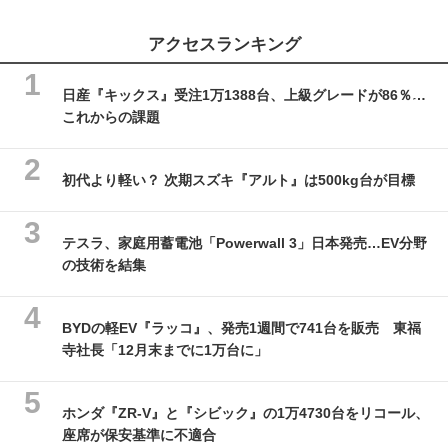
アクセスランキング
日産『キックス』受注1万1388台、上級グレードが86％…
これからの課題
初代より軽い？ 次期スズキ『アルト』は500kg台が目標
テスラ、家庭用蓄電池「Powerwall 3」日本発売…EV分野
の技術を結集
BYDの軽EV『ラッコ』、発売1週間で741台を販売 東福
寺社長「12月末までに1万台に」
ホンダ『ZR-V』と『シビック』の1万4730台をリコール、
座席が保安基準に不適合