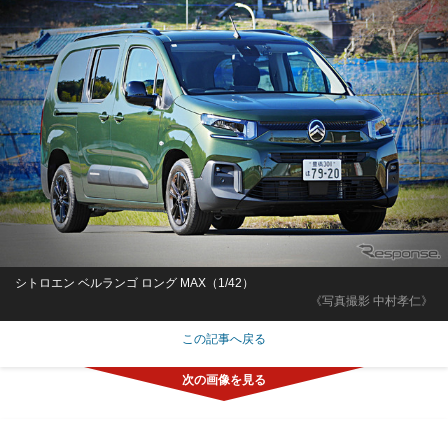
シトロエン ベルランゴ ロング MAX（1/42）
《写真撮影 中村孝仁》
この記事へ戻る