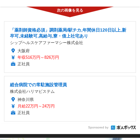
「薬剤師資格必須」調剤薬局/駅チカ,年間休日120日以上,新
卒可,未経験可,高給与,寮・借上社宅あり
シップヘルスケアファーマシー株式会社
大阪府
年収516万円～826万円
正社員
総合病院での常駐施設管理員
株式会社ハリマビステム
神奈川県
月給22万円～24万円
正社員
Sponsored by