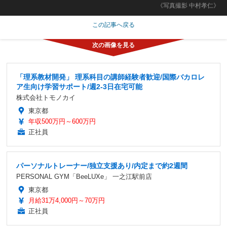
《写真撮影 中村孝仁》
この記事へ戻る
「理系教材開発」 理系科目の講師経験者歓迎/国際バカロレ
ア生向け学習サポート/週2-3日在宅可能
株式会社トモノカイ
東京都
年収500万円～600万円
正社員
パーソナルトレーナー/独立支援あり/内定まで約2週間
PERSONAL GYM「BeeLUXe」 一之江駅前店
東京都
月給31万4,000円～70万円
正社員