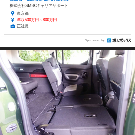
株式会社SMBCキャリアサポート
東京都
年収500万円～800万円
正社員
Sponsored by