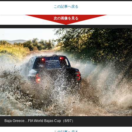
この記事へ戻る
Baja Greece…FIA World Bajas Cup（8/97）
この記事へ戻る