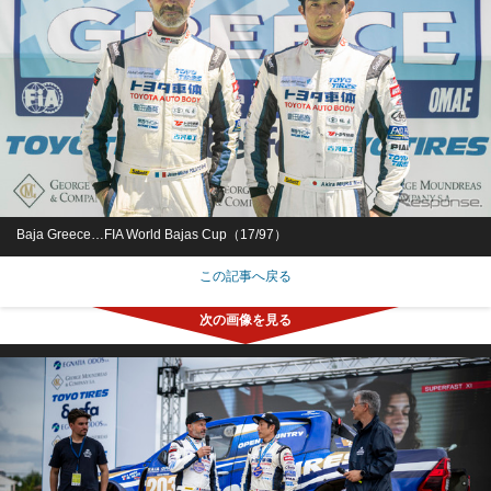
Baja Greece…FIA World Bajas Cup（17/97）
この記事へ戻る