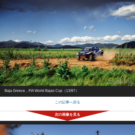
Baja Greece…FIA World Bajas Cup（13/97）
この記事へ戻る