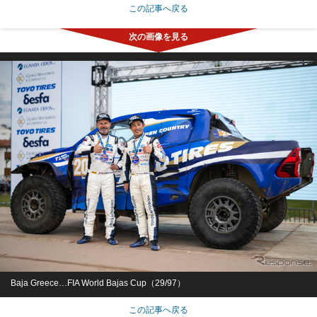
この記事へ戻る
Baja Greece…FIA World Bajas Cup（29/97）
この記事へ戻る