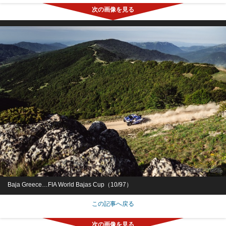
Baja Greece…FIA World Bajas Cup（10/97）
この記事へ戻る