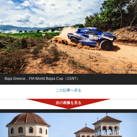
Baja Greece…FIA World Bajas Cup（15/97）
この記事へ戻る