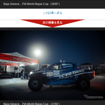
Baja Greece…FIA World Bajas Cup（26/97）
この記事へ戻る
Baja Greece…FIA World Bajas Cup（27/97）