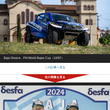
Baja Greece…FIA World Bajas Cup（16/97）
この記事へ戻る