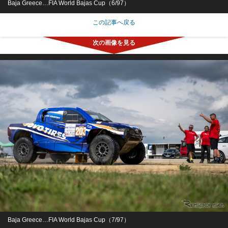
Baja Greece…FIA World Bajas Cup（6/97）
この記事へ戻る
Baja Greece…FIA World Bajas Cup（7/97）