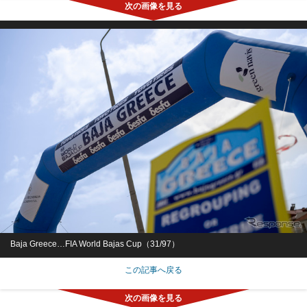
Baja Greece…FIA World Bajas Cup（31/97）
この記事へ戻る