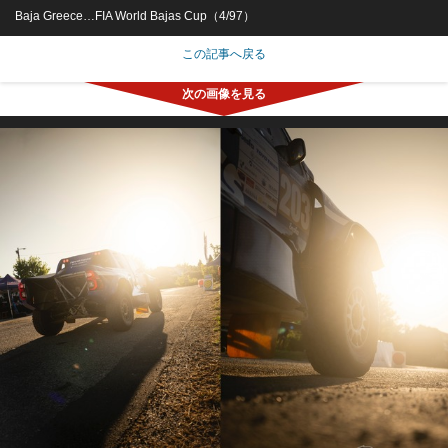
Baja Greece…FIA World Bajas Cup（4/97）
この記事へ戻る