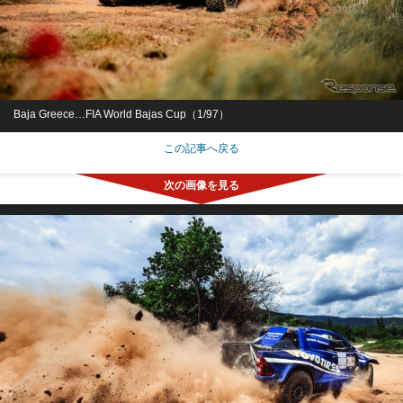
Baja Greece…FIA World Bajas Cup（1/97）
この記事へ戻る