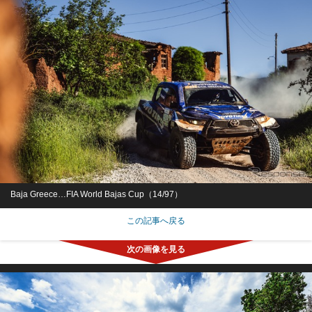
Baja Greece…FIA World Bajas Cup（14/97）
この記事へ戻る