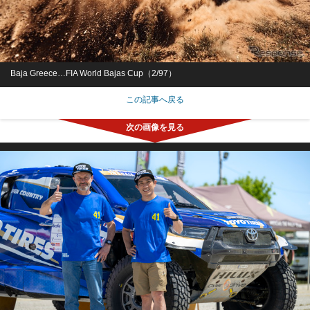
Baja Greece…FIA World Bajas Cup（2/97）
この記事へ戻る