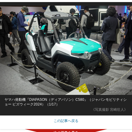
ヤマハ発動機『DIAPASON（ディアパソン）C580』（ジャパンモビリティシ
ョー ビズウィーク2024）（1/17）
《写真撮影 宮崎壮人》
この記事へ戻る