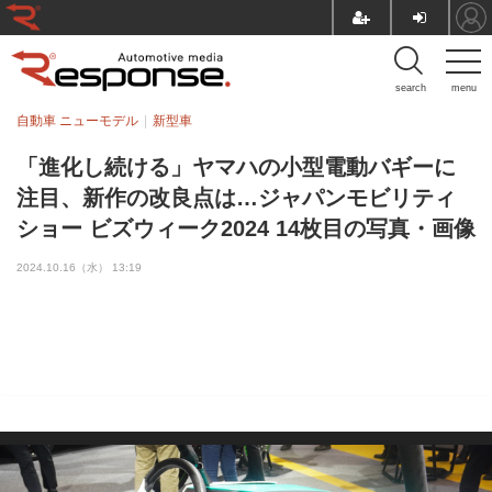
search
menu
自動車 ニューモデル
新型車
「進化し続ける」ヤマハの小型電動バギーに
注目、新作の改良点は…ジャパンモビリティ
ショー ビズウィーク2024 14枚目の写真・画像
2024.10.16（水） 13:19