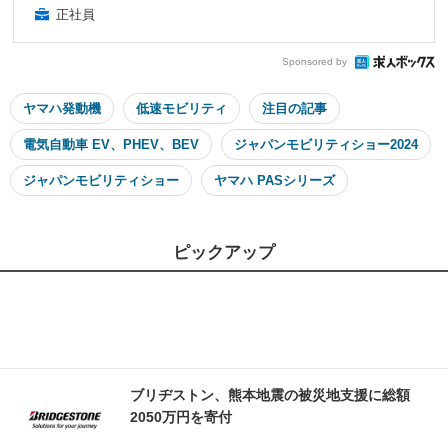
正社員
Sponsored by
ヤマハ発動機
低速モビリティ
注目の記事
電気自動車 EV、PHEV、BEV
ジャパンモビリティショー2024
ジャパンモビリティショー
ヤマハ PASシリーズ
ピックアップ
ブリヂストン、熊本地震の被災地支援に総額
2050万円を寄付