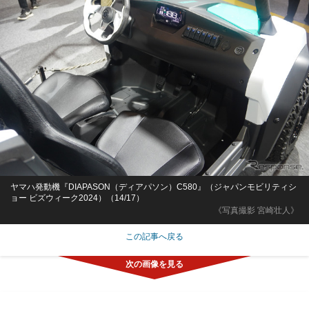
ヤマハ発動機『DIAPASON（ディアパソン）C580』（ジャパンモビリティシ
ョー ビズウィーク2024）（14/17）
《写真撮影 宮崎壮人》
この記事へ戻る