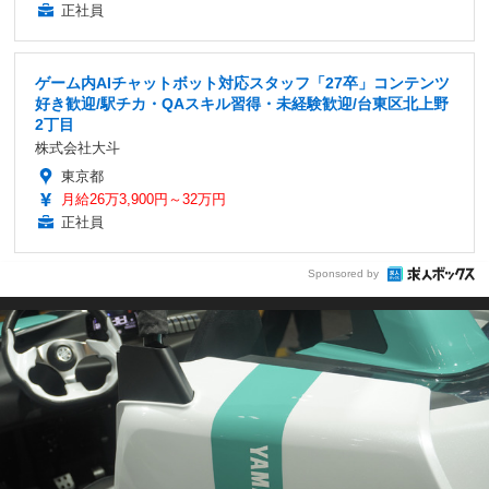
正社員
ゲーム内AIチャットボット対応スタッフ「27卒」コンテンツ
好き歓迎/駅チカ・QAスキル習得・未経験歓迎/台東区北上野
2丁目
株式会社大斗
東京都
月給26万3,900円～32万円
正社員
Sponsored by