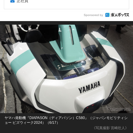
正社員
Sponsored by
ヤマハ発動機『DIAPASON（ディアパソン）C580』（ジャパンモビリティシ
ョー ビズウィーク2024）（6/17）
《写真撮影 宮崎壮人》