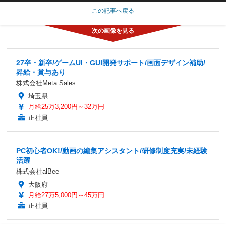
この記事へ戻る
27卒・新卒/ゲームUI・GUI開発サポート/画面デザイン補助/
昇給・賞与あり
株式会社Meta Sales
埼玉県
月給25万3,200円～32万円
正社員
PC初心者OK!/動画の編集アシスタント/研修制度充実/未経験
活躍
株式会社alBee
大阪府
月給27万5,000円～45万円
正社員