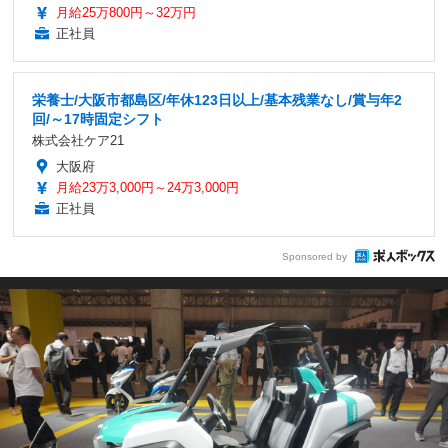
月給25万800円～32万円
正社員
栄養士/大阪市都島区/年休123日以上/基本残業なし/賞与年2
回/～17時固定シフト
株式会社ケア21
大阪府
月給23万3,000円～24万3,000円
正社員
Sponsored by