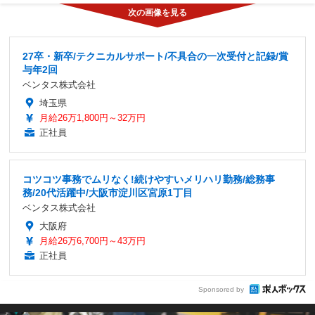
27卒・新卒/テクニカルサポート/不具合の一次受付と記録/賞
与年2回
ベンタス株式会社
埼玉県
月給26万1,800円～32万円
正社員
コツコツ事務でムリなく!続けやすいメリハリ勤務/総務事
務/20代活躍中/大阪市淀川区宮原1丁目
ベンタス株式会社
大阪府
月給26万6,700円～43万円
正社員
Sponsored by