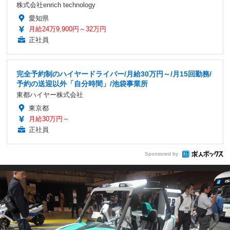
株式会社enrich technology
愛知県
月給24万9,900円～32万円
正社員
完全予約制のハイヤードライバー/月給30万円～/月15回勤務/
予約の送迎以外「自分時間」/池袋事業所
東都ハイヤー株式会社
東京都
月給30万円～
正社員
Sponsored by