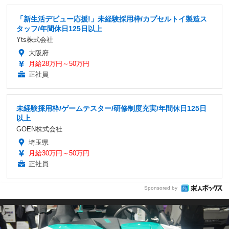
「新生活デビュー応援!」未経験採用枠/カプセルトイ製造ス
タッフ/年間休日125日以上
Yts株式会社
大阪府
月給28万円～50万円
正社員
未経験採用枠/ゲームテスター/研修制度充実/年間休日125日
以上
GOEN株式会社
埼玉県
月給30万円～50万円
正社員
Sponsored by