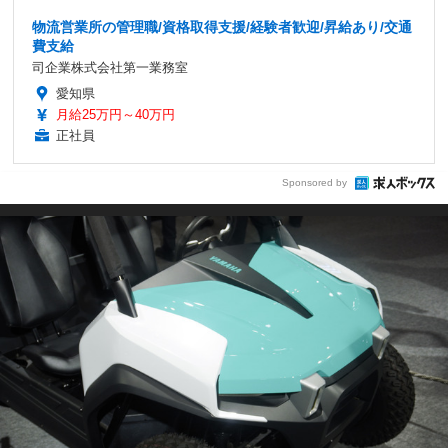
物流営業所の管理職/資格取得支援/経験者歓迎/昇給あり/交通
費支給
司企業株式会社第一業務室
愛知県
月給25万円～40万円
正社員
Sponsored by