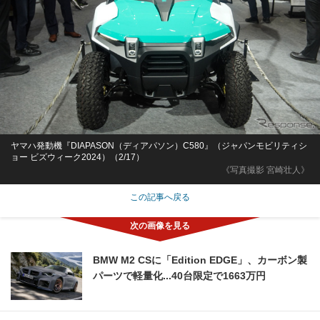
ヤマハ発動機『DIAPASON（ディアパソン）C580』（ジャパンモビリティシ
ョー ビズウィーク2024）（2/17）
《写真撮影 宮崎壮人》
この記事へ戻る
BMW M2 CSに「Edition EDGE」、カーボン製
パーツで軽量化...40台限定で1663万円