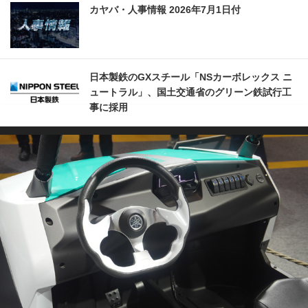
カヤバ・人事情報 2026年7月1日付
日本製鉄のGXスチール「NSカーボレックス ニ
ュートラル」、国土交通省のグリーン鉄試行工
事に採用