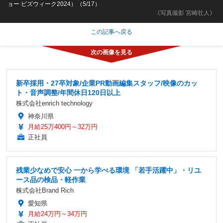
ョー ビズウィーク2024）（5/17）
《写真撮影 宮崎壮人》
この記事へ戻る
新卒採用・27卒対象/企業PR動画編集スタッフ/映像のカッ
ト・音声調整/年間休日120日以上
株式会社enrich technology
神奈川県
月給25万400円～32万円
正社員
残業少なめで安心 一から学べる環境 「若手活躍中」・リユ
ース品の検品・軽作業
株式会社Brand Rich
愛知県
月給24万円～34万円