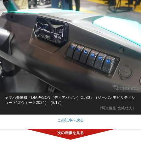
ヤマハ発動機『DIAPASON（ディアパソン）C580』（ジャパンモビリティシ
ョー ビズウィーク2024）（8/17）
《写真撮影 宮崎壮人》
この記事へ戻る