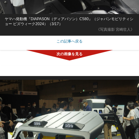
ヤマハ発動機『DIAPASON（ディアパソン）C580』（ジャパンモビリティシ
ョー ビズウィーク2024）（3/17）
《写真撮影 宮崎壮人》
この記事へ戻る