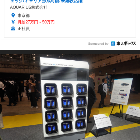
ェック/キャリア形成可能/未経験活躍
AQUARIUS株式会社
東京都
月給27万円～50万円
正社員
Sponsored by