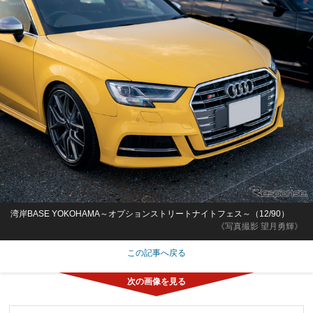
湾岸BASE YOKOHAMA～オプションストリートナイトフェス～（12/90）
《写真撮影 望月勇輝》
この記事へ戻る