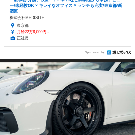
ー/未経験OK × キレイなオフィス × ランチも充実/東京都/新
宿区
株式会社MEDISITE
東京都
月給22万6,000円～
正社員
Sponsored by