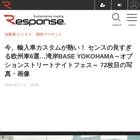
search
menu
自動車 ビジネス
国内マーケット
今、輸入車カスタムが熱い！ センスの良すぎ
る欧州車6選…湾岸BASE YOKOHAMA～オプ
ションストリートナイトフェス～ 72枚目の写
真・画像
2024.10.5（土） 10:00