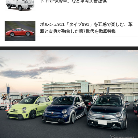
ト FRP保冷車」など車両10台提供
ポルシェ911「タイプ991」を五感で楽しむ、革
新と古典が融合した第7世代を徹底特集