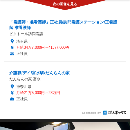
「看護師・准看護師」正社員/訪問看護ステーション/正看護
師,准看護師
ピクトール訪問看護
埼玉県
月給34万7,000円～41万7,000円
正社員
介護職/デイ/富水駅/だんらんの家
だんらんの家 富水
神奈川県
月給21万5,000円～28万円
正社員
Sponsored by