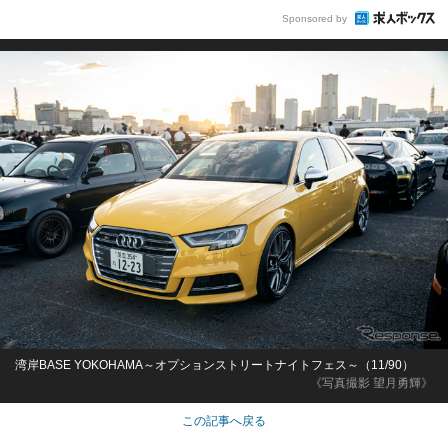
Sponsored by
湾岸BASE YOKOHAMA～オプションストリートナイトフェス～（11/90）
《写真撮影 望月勇輝》
この記事へ戻る