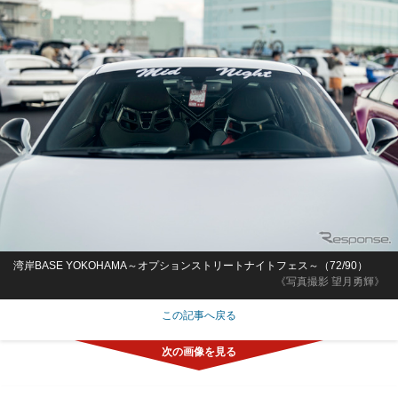
湾岸BASE YOKOHAMA～オプションストリートナイトフェス～（72/90）
《写真撮影 望月勇輝》
この記事へ戻る