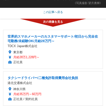
《写真撮影 望月勇輝》
この記事へ戻る
世界的スマホメーカーのカスタマーサポート/初日から完全在
宅勤務/未経験OK/月給28万円～
TDCX Japan株式会社
東京都
月給28万1,228円～
正社員
タクシードライバー/二種免許取得費用会社負担
港北交通株式会社
神奈川県
月給35万円～60万円
正社員 / 契約社員