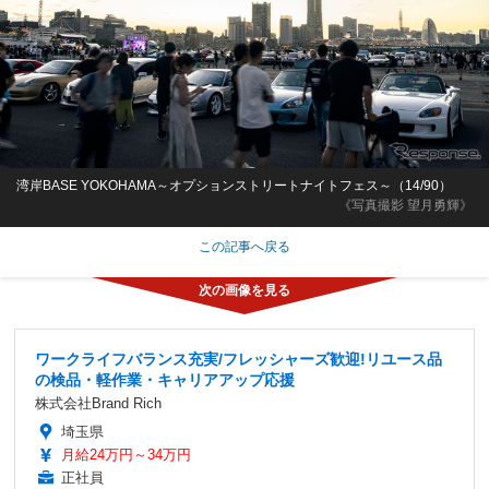
湾岸BASE YOKOHAMA～オプションストリートナイトフェス～（14/90）
《写真撮影 望月勇輝》
この記事へ戻る
ワークライフバランス充実/フレッシャーズ歓迎!リユース品
の検品・軽作業・キャリアアップ応援
株式会社Brand Rich
埼玉県
月給24万円～34万円
正社員