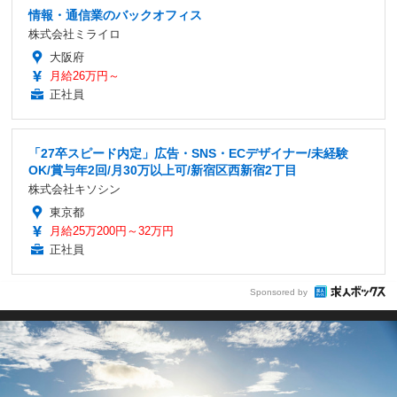
情報・通信業のバックオフィス
株式会社ミライロ
大阪府
月給26万円～
正社員
「27卒スピード内定」広告・SNS・ECデザイナー/未経験
OK/賞与年2回/月30万以上可/新宿区西新宿2丁目
株式会社キソシン
東京都
月給25万200円～32万円
正社員
Sponsored by