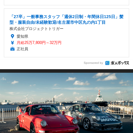
「27卒」一般事務スタッフ「週休2日制・年間休日125日」髪
型・服装自由/未経験歓迎/名古屋市中区丸の内1丁目
株式会社プロジェクトトリガー
愛知県
月給25万7,800円～32万円
正社員
Sponsored by