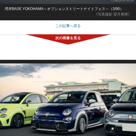
湾岸BASE YOKOHAMA～オプションストリートナイトフェス～（3/90）
《写真撮影 望月勇輝》
この記事へ戻る