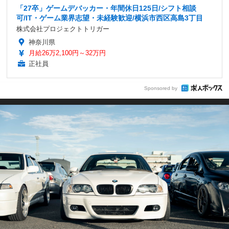
「27卒」ゲームデバッカー・年間休日125日/シフト相談
可/IT・ゲーム業界志望・未経験歓迎/横浜市西区高島3丁目
株式会社プロジェクトトリガー
神奈川県
月給26万2,100円～32万円
正社員
Sponsored by