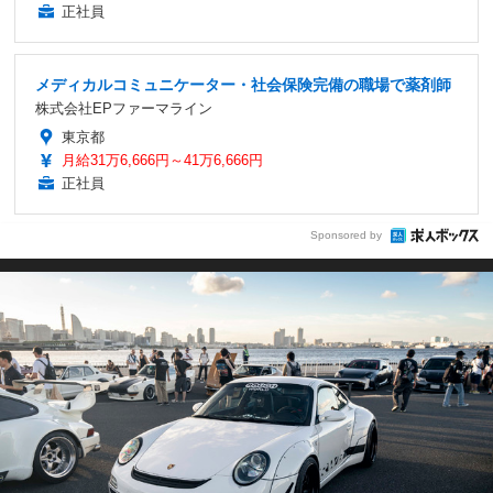
正社員
メディカルコミュニケーター・社会保険完備の職場で薬剤師
株式会社EPファーマライン
東京都
月給31万6,666円～41万6,666円
正社員
Sponsored by