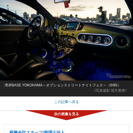
湾岸BASE YOKOHAMA～オプションストリートナイトフェス～（6/90）
《写真撮影 望月勇輝》
この記事へ戻る
税務会計スタッフ/税理士法人