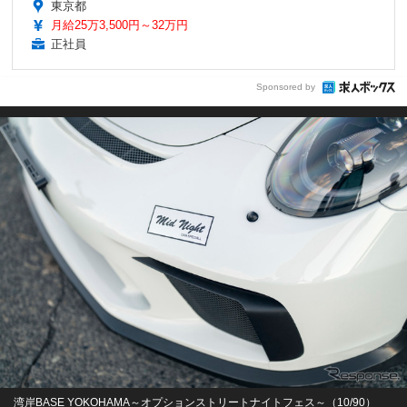
東京都
月給25万3,500円～32万円
正社員
Sponsored by
湾岸BASE YOKOHAMA～オプションストリートナイトフェス～（10/90）