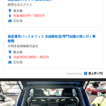
税理士法人グスク
東京都
年収400万円～700万円
正社員
資産運用バックオフィス 未経験歓迎/専門知識が身に付く事
務職
大同生命保険株式会社
東京都
月給29万5,000円～39万円
正社員
Sponsored by