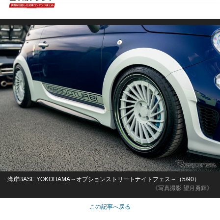
湾岸BASE YOKOHAMA～オプションストリートナイトフェス～（5/90）
《写真撮影 望月勇輝》
この記事へ戻る