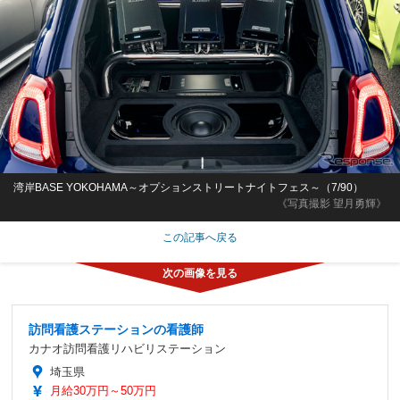
湾岸BASE YOKOHAMA～オプションストリートナイトフェス～（7/90）
《写真撮影 望月勇輝》
この記事へ戻る
訪問看護ステーションの看護師
カナオ訪問看護リハビリステーション
埼玉県
月給30万円～50万円