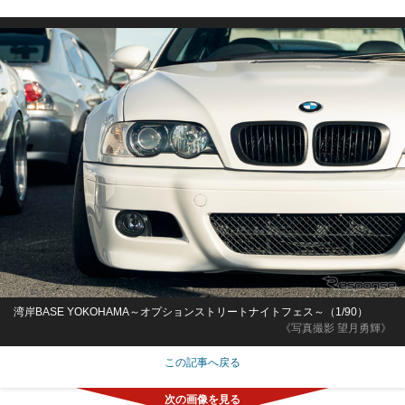
湾岸BASE YOKOHAMA～オプションストリートナイトフェス～（1/90）
《写真撮影 望月勇輝》
この記事へ戻る