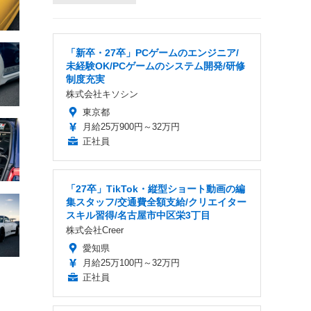
「新卒・27卒」PCゲームのエンジニア/
未経験OK/PCゲームのシステム開発/研修
制度充実
株式会社キソシン
東京都
月給25万900円～32万円
正社員
「27卒」TikTok・縦型ショート動画の編
集スタッフ/交通費全額支給/クリエイター
スキル習得/名古屋市中区栄3丁目
株式会社Creer
愛知県
月給25万100円～32万円
正社員