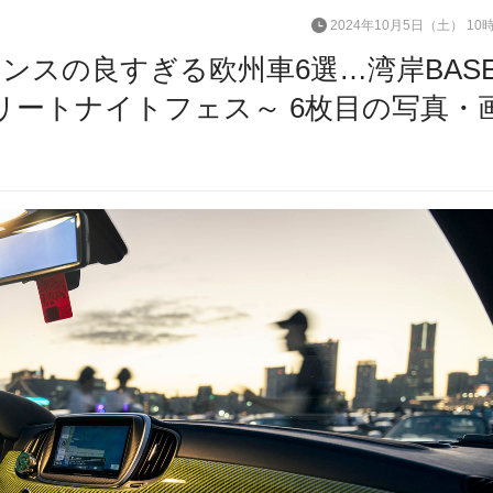
2024年10月5日（土） 10
ンスの良すぎる欧州車6選…湾岸BAS
トリートナイトフェス～ 6枚目の写真・