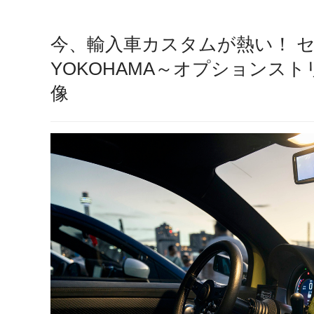
今、輸入車カスタムが熱い！ セ
YOKOHAMA～オプションス
像