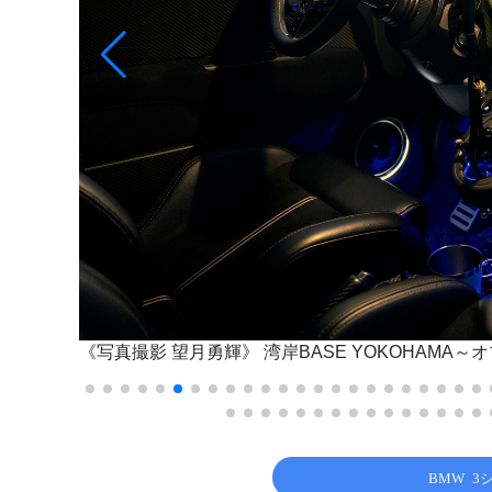
《写真撮影 望月勇輝》
湾岸BASE YOKOHAM
BMW 