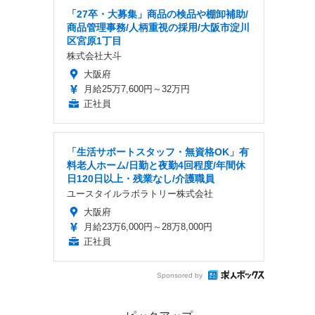
「27卒・大募集」商品の検品や棚卸補助/
商品管理事務/人柄重視の採用/大阪市淀川
区宮原1丁目
株式会社大斗
大阪府
月給25万7,600円～32万円
正社員
「生活サポートスタッフ・無資格OK」有
料老人ホーム/日勤と夜勤4回程度/年間休
日120日以上・残業なし/介護職員
ユースタイルラボラトリー株式会社
大阪府
月給23万6,000円～28万8,000円
正社員
Sponsored by