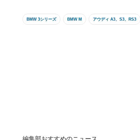
BMW 3シリーズ
BMW M
アウディ A3、S3、RS3
編集部おすすめのニュース