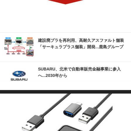
建設廃プラを再利用、高耐久アスファルト舗装
「サーキュラプラス舗装」開発...鹿島グループ
SUBARU、北米で自動車販売金融事業に参入
へ...2030年から