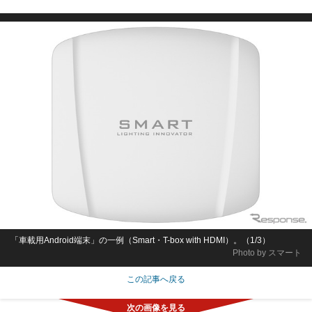
「車載用Android端末」の一例（Smart・T-box with HDMI）。（1/3）
Photo by スマート
この記事へ戻る