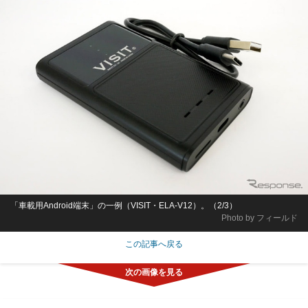
「車載用Android端末」の一例（VISIT・ELA-V12）。（2/3）
Photo by フィールド
この記事へ戻る