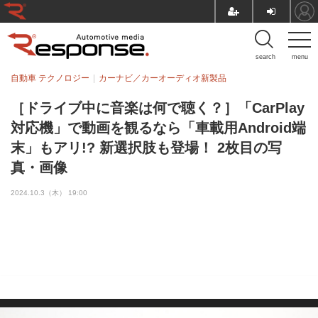
search
menu
自動車 テクノロジー
カーナビ／カーオーディオ新製品
［ドライブ中に音楽は何で聴く？］「CarPlay
対応機」で動画を観るなら「車載用Android端
末」もアリ!? 新選択肢も登場！ 2枚目の写
真・画像
2024.10.3（木） 19:00