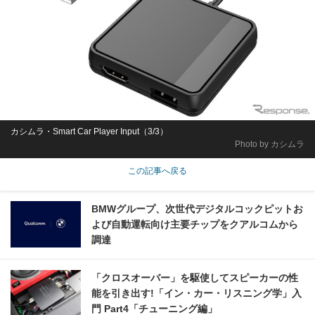
カシムラ・Smart Car Player Input（3/3）
Photo by カシムラ
この記事へ戻る
BMWグループ、次世代デジタルコックピットお
よび自動運転向け主要チップをクアルコムから
調達
「クロスオーバー」を駆使してスピーカーの性
能を引き出す!「イン・カー・リスニング学」入
門 Part4「チューニング編」