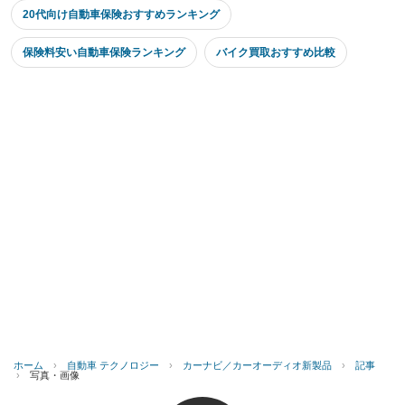
20代向け自動車保険おすすめランキング
保険料安い自動車保険ランキング
バイク買取おすすめ比較
ホーム
›
自動車 テクノロジー
›
カーナビ／カーオーディオ新製品
›
記事
›
写真・画像