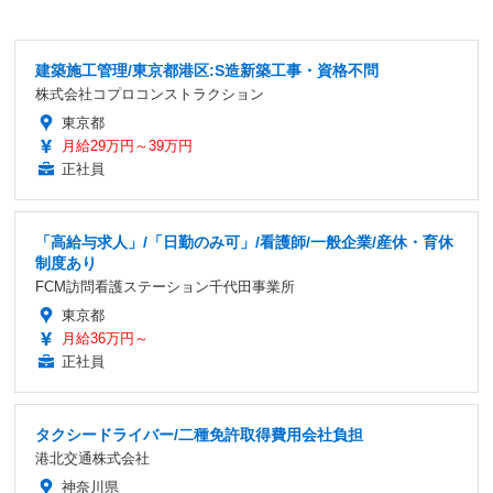
建築施工管理/東京都港区:S造新築工事・資格不問
株式会社コプロコンストラクション
東京都
月給29万円～39万円
正社員
「高給与求人」/「日勤のみ可」/看護師/一般企業/産休・育休
制度あり
FCM訪問看護ステーション千代田事業所
東京都
月給36万円～
正社員
タクシードライバー/二種免許取得費用会社負担
港北交通株式会社
神奈川県