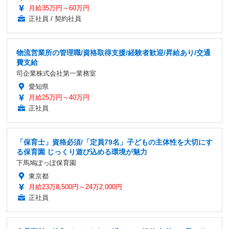
月給35万円～60万円
正社員 / 契約社員
物流営業所の管理職/資格取得支援/経験者歓迎/昇給あり/交通
費支給
司企業株式会社第一業務室
愛知県
月給25万円～40万円
正社員
「保育士」資格必須/「定員79名」子どもの主体性を大切にす
る保育園 じっくり遊び込める環境が魅力
下馬鳩ぽっぽ保育園
東京都
月給23万8,500円～24万2,000円
正社員