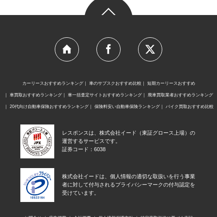
カーリースおすすめランキング
車のサブスクおすすめ比較
短期カーリースおすすめ
車買取おすすめランキング
車一括査定サイトおすすめランキング
廃車買取業者おすすめランキング
20代向け自動車保険おすすめランキング
保険料安い自動車保険ランキング
バイク買取おすすめ比較
レスポンスは、株式会社イード（東証グロース上場）の
運営するサービスです。
証券コード：6038
株式会社イードは、個人情報の適切な取扱いを行う事業
者に対して付与されるプライバシーマークの付与認定を
受けています。