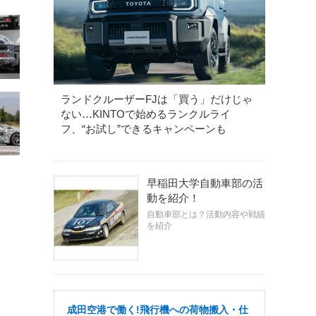
ランドクルーザーFJは「買う」だけじゃ
ない…KINTOで始めるランクルライ
フ、“お試し”できるキャンペーンも
早稲田大学自動車部の活
動を紹介！
自動車部とは？活動内容や戦績
を紹介
成田空港で働く!飛行機への荷物搬入・仕