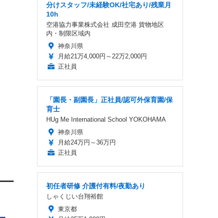
分けスタッフ/未経験OK/社宅あり/残業月
10h
空港協力事業株式会社 成田空港 貨物地区
内・制限区域内
神奈川県
月給21万4,000円～22万2,000円
正社員
「園長・副園長」正社員/認可外保育園/保
育士
HUg Me International School YOKOHAMA
神奈川県
月給24万円～36万円
正社員
初任者研修 介護付有料/夜勤あり
しゃくじい台翔裕館
東京都