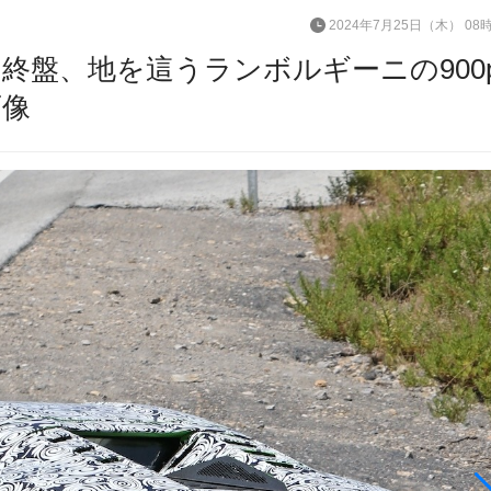
2024年7月25日（木） 08
終盤、地を這うランボルギーニの900p
画像