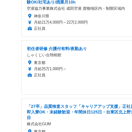
験OK/社宅あり/残業月10h
空港協力事業株式会社 成田空港 貨物地区内・制限区域内
神奈川県
月給21万4,000円～22万2,000円
正社員
初任者研修 介護付有料/夜勤あり
しゃくじい台翔裕館
東京都
月給25万1,000円～
正社員
「27卒」品質検査スタッフ「キャリアアップ支援」正社員
即入寮OK・未経験歓迎・年間休日125日・台東区北上野
目
株式会社GUM
東京都