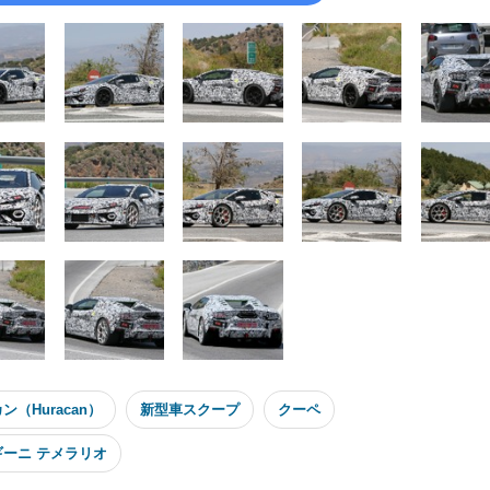
（Huracan）
新型車スクープ
クーペ
ーニ テメラリオ