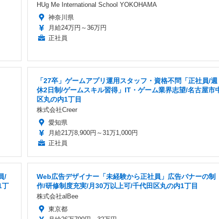
HUg Me International School YOKOHAMA
神奈川県
月給24万円～36万円
正社員
「27卒」ゲームアプリ運用スタッフ・資格不問「正社員/週
休2日制/ゲームスキル習得」IT・ゲーム業界志望/名古屋市
区丸の内1丁目
株式会社Creer
愛知県
月給21万8,900円～31万1,000円
正社員
/
Web広告デザイナー「未経験から正社員」広告バナーの制
1丁
作/研修制度充実/月30万以上可/千代田区丸の内1丁目
株式会社alBee
東京都