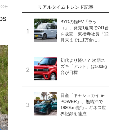
時00分
リアルタイムトレンド記事
s
BYDの軽EV『ラッ
コ』、発売1週間で741台
を販売 東福寺社長「12
月末までに1万台に」
初代より軽い？ 次期ス
ズキ『アルト』は500kg
台が目標
日産『キャシュカイ e-
POWER』、無給油で
1980km走行…ギネス世
界記録を達成