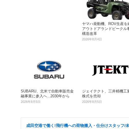
ヤマハ発動機、ROV生産を
アウトドアランドビークル
構造改革
2026年8月4日
SUBARU、北米で自動車販売金
ジェイテクト、三井精機工
融事業に参入へ...2030年から
株式を売却
2026年8月5日
2026年8月5日
成田空港で働く!飛行機への荷物搬入・仕分けスタッフ/