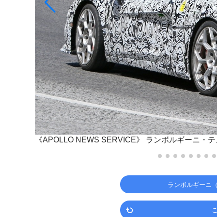
《APOLLO NEWS SERVICE》
ランボルギーニ・テ
ランボルギーニ（L