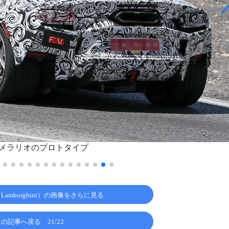
メラリオのプロトタイプ
amborghini）の画像をさらに見る
この記事へ戻る
21/22