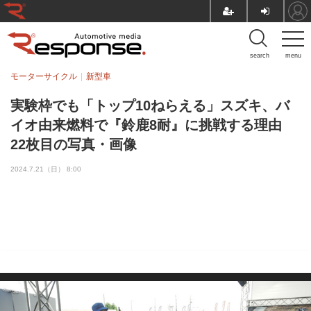
search
menu
モーターサイクル
新型車
実験枠でも「トップ10ねらえる」スズキ、バ
イオ由来燃料で『鈴鹿8耐』に挑戦する理由
22枚目の写真・画像
2024.7.21（日） 8:00