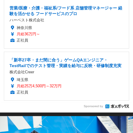
営業/医療・介護・福祉系/フード系 店舗管理マネージャー 経
験を活かせる フードサービスのプロ
ハーベスト株式会社
神奈川県
月給36万円～
正社員
「新卒27卒・まだ間に合う」ゲームQAエンジニア・
TestRailでのテスト管理・実績を給与に反映・研修制度充実
株式会社Creer
埼玉県
月給25万4,500円～32万円
正社員
Sponsored by