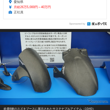
愛知県
月給26万5,000円～40万円
正社員
Sponsored by
鈴鹿8耐のスズキブースに展示されたサステナブルアイテム（10/40）