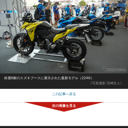
鈴鹿8耐のスズキブースに展示された最新モデル（22/40）
《写真撮影 宮崎壮人》
この記事へ戻る