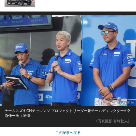
チームスズキCNチャレンジ プロジェクトリーダー兼チームディレクターの佐
原伸一氏（5/40）
《写真撮影 宮崎壮人》
この記事へ戻る