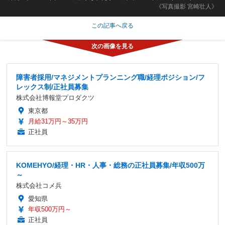
《写真撮影 宮崎壮人》
この記事へ戻る
障害者採用/マネジメントプランニング職/経理ポジション/フ
レックス制/正社員募集
株式会社博報堂プロダクツ
東京都
月給31万円～35万円
正社員
KOMEHYO/経理・HR・人事・総務の正社員募集/年収500万
～
株式会社コメ兵
愛知県
年収500万円～
正社員