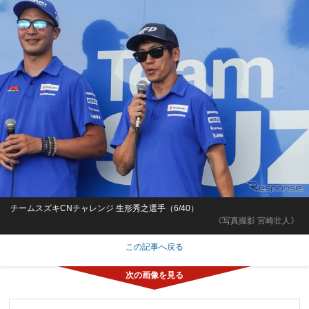
チームスズキCNチャレンジ 生形秀之選手（6/40）
《写真撮影 宮崎壮人》
この記事へ戻る