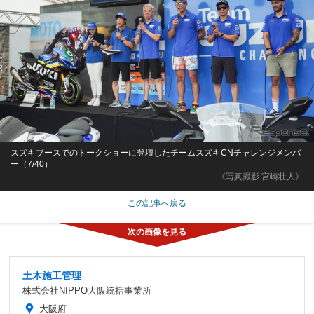
スズキブースでのトークショーに登壇したチームスズキCNチャレンジメンバ
ー（7/40）
《写真撮影 宮崎壮人》
この記事へ戻る
土木施工管理
株式会社NIPPO大阪統括事業所
大阪府