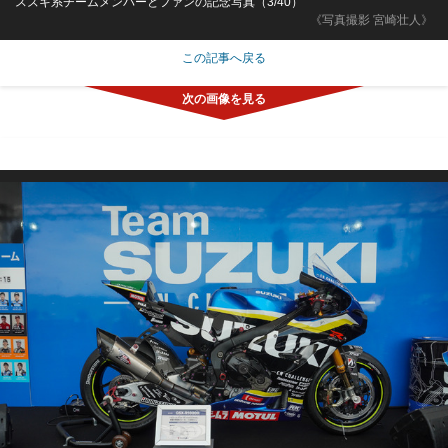
スズキ系チームメンバーとファンの記念写真（3/40）
《写真撮影 宮崎壮人》
この記事へ戻る