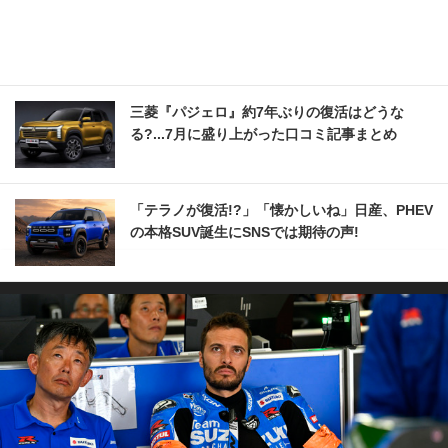
三菱『パジェロ』約7年ぶりの復活はどうな
る?...7月に盛り上がった口コミ記事まとめ
「テラノが復活!?」「懐かしいね」日産、PHEV
の本格SUV誕生にSNSでは期待の声!