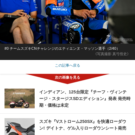
#0 チームスズキCNチャレンジのエティエンヌ・マッソン選手（2/40）
《写真撮影 真弓悟史》
この記事へ戻る
インディアン、125台限定『チーフ・ヴィンテ
ージ・スタージスSDエディション』発表 発売時
期・価格は未定
スズキ『Vストローム250SX』を快適ローダウ
ン! デイトナ、ゲル入りローダウンシート発売