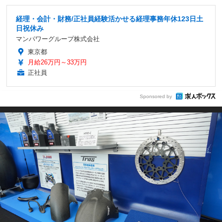
経理・会計・財務/正社員経験活かせる経理事務年休123日土
日祝休み
マンパワーグループ株式会社
東京都
月給26万円～33万円
正社員
Sponsored by