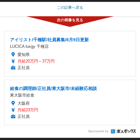
この記事へ戻る
アイリスト/千種駅/社員募集/8月9日更新
LUCICA luxgy 千種店
愛知県
月給20万円～37万円
正社員
給食の調理師/正社員/東大阪市/未経験応相談
東大阪市給食
大阪府
月給23万円
正社員
Sponsored by