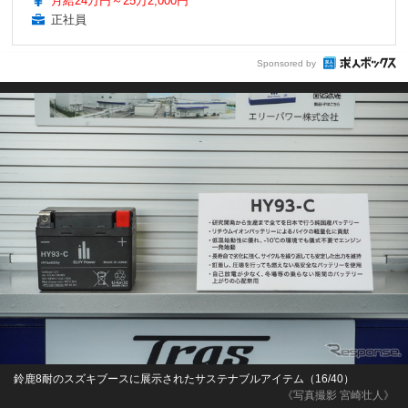
月給24万円～25万2,000円
正社員
Sponsored by
鈴鹿8耐のスズキブースに展示されたサステナブルアイテム（16/40）
《写真撮影 宮崎壮人》