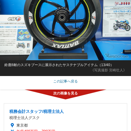
鈴鹿8耐のスズキブースに展示されたサステナブルアイテム（13/40）
《写真撮影 宮崎壮人》
この記事へ戻る
税務会計スタッフ/税理士法人
税理士法人グスク
東京都