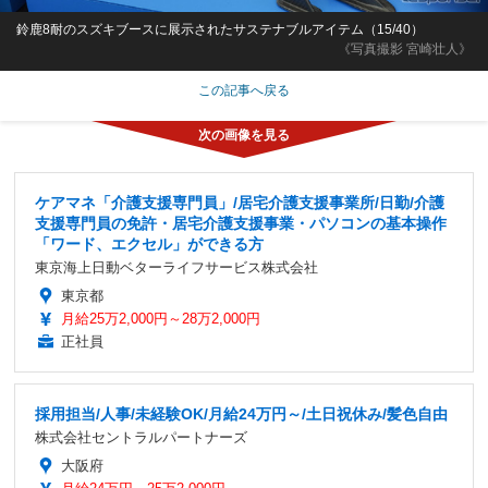
鈴鹿8耐のスズキブースに展示されたサステナブルアイテム（15/40）
《写真撮影 宮崎壮人》
この記事へ戻る
ケアマネ「介護支援専門員」/居宅介護支援事業所/日勤/介護
支援専門員の免許・居宅介護支援事業・パソコンの基本操作
「ワード、エクセル」ができる方
東京海上日動ベターライフサービス株式会社
東京都
月給25万2,000円～28万2,000円
正社員
採用担当/人事/未経験OK/月給24万円～/土日祝休み/髪色自由
株式会社セントラルパートナーズ
大阪府