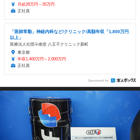
月給28万円～35万円
正社員
「医師常勤」神経内科など/クリニック/高額年収「1,800万円
以上」
医療法人社団斗南堂 八王子クリニック新町
東京都
年収1,400万円～2,000万円
正社員
Sponsored by