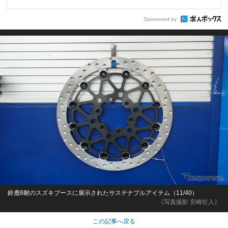
Sponsored by
鈴鹿8耐のスズキブースに展示されたサステナブルアイテム（11/40）
《写真撮影 宮崎壮人》
この記事へ戻る