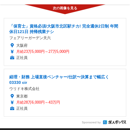
「保育士」資格必須/大阪市北区駅チカ! 完全週休2日制 年間
休日121日 持帰残業ナシ
フェアリーガーデン天六
大阪府
月給23万5,000円～27万5,000円
正社員
経理・財務 上場直後ベンチャー/仕訳〜決算まで幅広く
03330 cir
ウリドキ株式会社
東京都
月給28万6,000円～43万円
正社員
Sponsored by