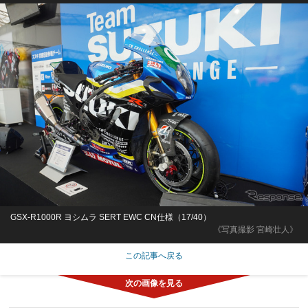
GSX-R1000R ヨシムラ SERT EWC CN仕様（17/40）
《写真撮影 宮崎壮人》
この記事へ戻る