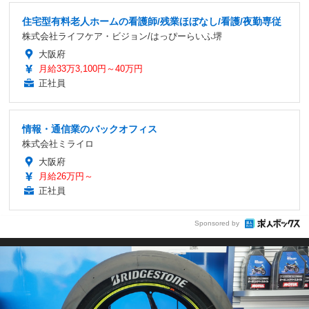
住宅型有料老人ホームの看護師/残業ほぼなし/看護/夜勤専従
株式会社ライフケア・ビジョン/はっぴーらいふ堺
大阪府
月給33万3,100円～40万円
正社員
情報・通信業のバックオフィス
株式会社ミライロ
大阪府
月給26万円～
正社員
Sponsored by