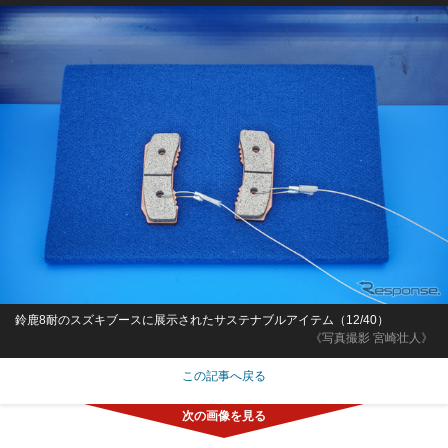
鈴鹿8耐のスズキブースに展示されたサステナブルアイテム（12/40）
《写真撮影 宮崎壮人》
この記事へ戻る