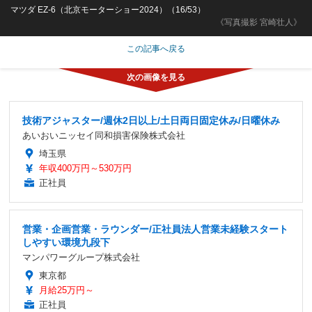
マツダ EZ-6（北京モーターショー2024）（16/53）
《写真撮影 宮崎壮人》
この記事へ戻る
技術アジャスター/週休2日以上/土日両日固定休み/日曜休み
あいおいニッセイ同和損害保険株式会社
埼玉県
年収400万円～530万円
正社員
営業・企画営業・ラウンダー/正社員法人営業未経験スタート
しやすい環境九段下
マンパワーグループ株式会社
東京都
月給25万円～
正社員