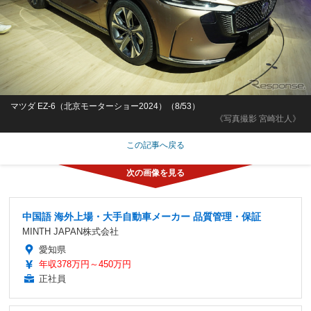
マツダ EZ-6（北京モーターショー2024）（8/53）
《写真撮影 宮崎壮人》
この記事へ戻る
中国語 海外上場・大手自動車メーカー 品質管理・保証
MINTH JAPAN株式会社
愛知県
年収378万円～450万円
正社員