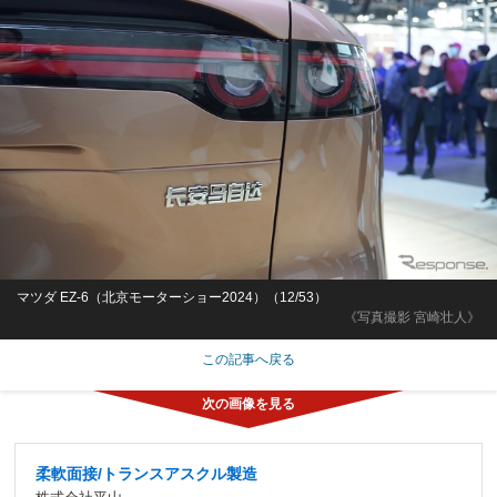
マツダ EZ-6（北京モーターショー2024）（12/53）
《写真撮影 宮崎壮人》
この記事へ戻る
柔軟面接/トランスアスクル製造