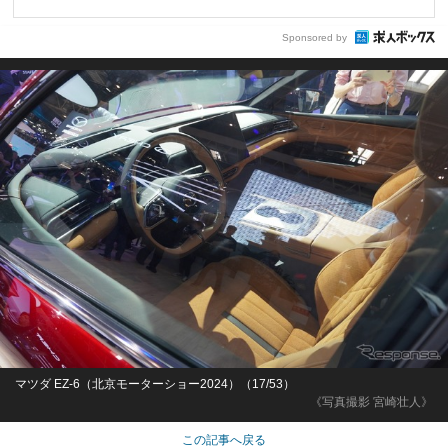
Sponsored by
マツダ EZ-6（北京モーターショー2024）（17/53）
《写真撮影 宮崎壮人》
この記事へ戻る