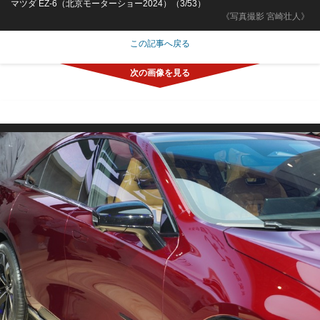
マツダ EZ-6（北京モーターショー2024）（3/53）
《写真撮影 宮崎壮人》
この記事へ戻る