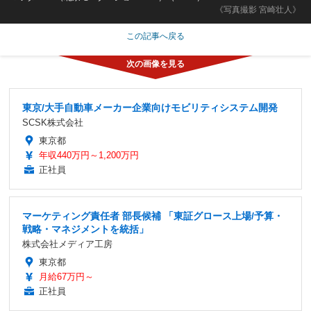
《写真撮影 宮崎壮人》
この記事へ戻る
東京/大手自動車メーカー企業向けモビリティシステム開発
SCSK株式会社
東京都
年収440万円～1,200万円
正社員
マーケティング責任者 部長候補 「東証グロース上場/予算・
戦略・マネジメントを統括」
株式会社メディア工房
東京都
月給67万円～
正社員