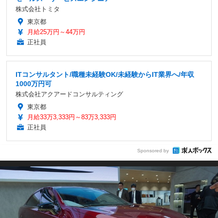
株式会社トミタ
東京都
月給25万円～44万円
正社員
ITコンサルタント/職種未経験OK/未経験からIT業界へ/年収
1000万円可
株式会社アクアードコンサルティング
東京都
月給33万3,333円～83万3,333円
正社員
Sponsored by