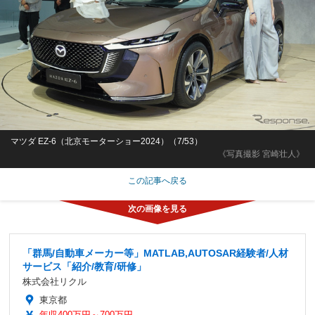
マツダ EZ-6（北京モーターショー2024）（7/53）
《写真撮影 宮崎壮人》
この記事へ戻る
「群馬/自動車メーカー等」MATLAB,AUTOSAR経験者/人材
サービス「紹介/教育/研修」
株式会社リクル
東京都
年収400万円～700万円