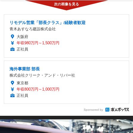
リモデル営業「部長クラス」/経験者歓迎
青木あすなろ建設株式会社
大阪府
年収980万円～1,500万円
正社員
海外事業部 部長
株式会社クリーク・アンド・リバー社
東京都
年収800万円～1,000万円
正社員
Sponsored by