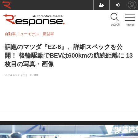
search
menu
自動車 ニューモデル
新型車
話題のマツダ『EZ-6』、詳細スペックを公
開！ 後輪駆動でBEVは600kmの航続距離に 13
枚目の写真・画像
2024.4.27（土） 12:00