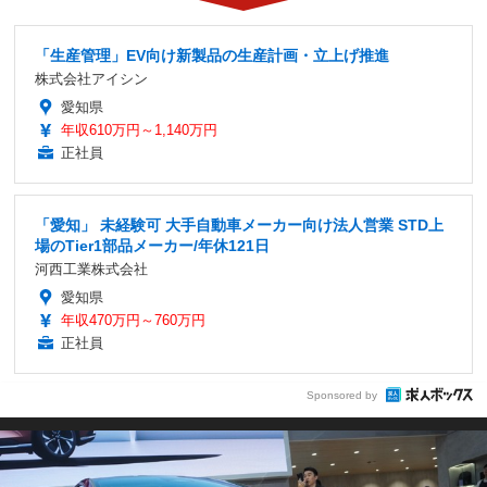
「生産管理」EV向け新製品の生産計画・立上げ推進
株式会社アイシン
愛知県
年収610万円～1,140万円
正社員
「愛知」 未経験可 大手自動車メーカー向け法人営業 STD上
場のTier1部品メーカー/年休121日
河西工業株式会社
愛知県
年収470万円～760万円
正社員
Sponsored by