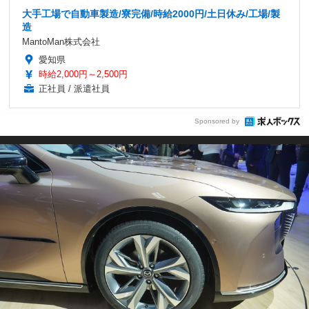
大手工場で自動車製造/寮完備/時給2000円/土日休み/工場/製
造
MantoMan株式会社
愛知県
時給2,000円～2,500円
正社員 / 派遣社員
Sponsored by