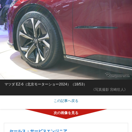
マツダ EZ-6（北京モーターショー2024）（18/53）
《写真撮影 宮崎壮人》
この記事へ戻る
セールス・サービスエンジニア