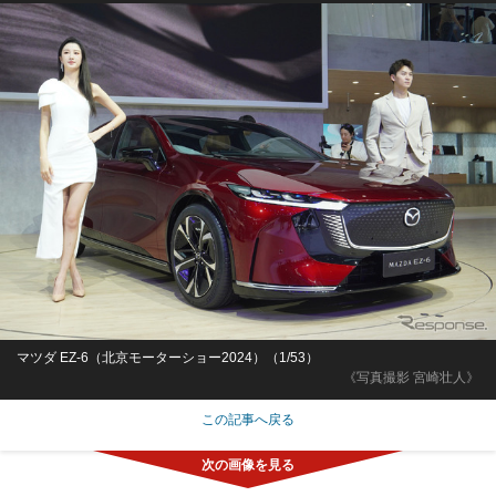
マツダ EZ-6（北京モーターショー2024）（1/53）
《写真撮影 宮崎壮人》
この記事へ戻る