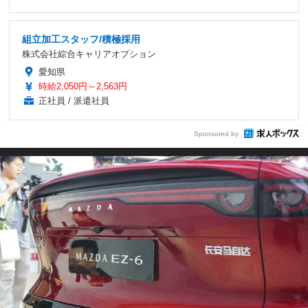
組立加工スタッフ/積極採用
株式会社綜合キャリアオプション
愛知県
時給2,050円～2,563円
正社員 / 派遣社員
Sponsored by