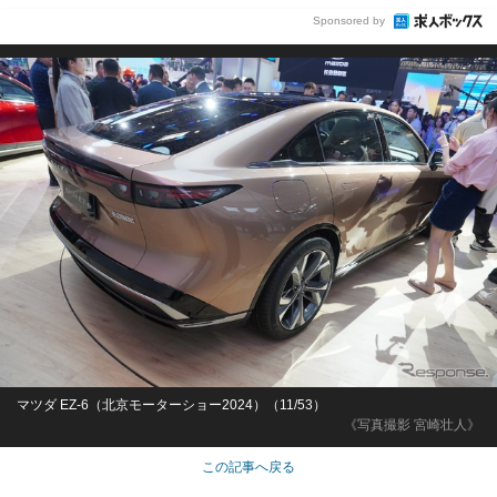
Sponsored by
マツダ EZ-6（北京モーターショー2024）（11/53）
《写真撮影 宮崎壮人》
この記事へ戻る