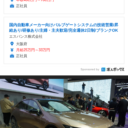
正社員
国内自動車メーカー向けバルブゲートシステムの技術営業/昇
給あり/研修あり/主婦・主夫歓迎/完全週休2日制/ブランクOK
エスバンス株式会社
大阪府
月給25万円～33万円
正社員
Sponsored by