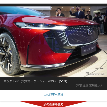
マツダ EZ-6（北京モーターショー2024）（5/53）
《写真撮影 宮崎壮人》
この記事へ戻る