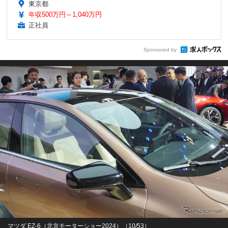
東京都
年収500万円～1,040万円
正社員
Sponsored by
マツダ EZ-6（北京モーターショー2024）（10/53）