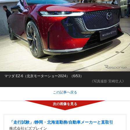
マツダ EZ-6（北京モーターショー2024）（6/53）
《写真撮影 宮崎壮人》
この記事へ戻る
「走行試験」/静岡・北海道勤務/自動車メーカーと直取引
株式会社ビズブレイン