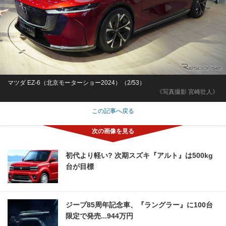
マツダ EZ-6（北京モーターショー2024）（2/53）
《写真撮影 宮崎壮人》
この記事へ戻る
初代より軽い? 次期スズキ『アルト』は500kg
台が目標
ジープ85周年記念車、『ラングラー』に100台
限定で発売...944万円