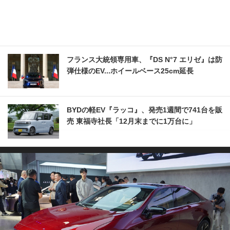
フランス大統領専用車、『DS N°7 エリゼ』は防
弾仕様のEV...ホイールベース25cm延長
BYDの軽EV『ラッコ』、発売1週間で741台を販
売 東福寺社長「12月末までに1万台に」