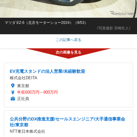
マツダ EZ-6（北京モーターショー2024）（9/53）
《写真撮影 宮崎壮人》
この記事へ戻る
EV充電スタンドの法人営業/未経験歓迎
株式会社DEITA
東京都
年収600万円～800万円
正社員
公共分野のDX推進支援/セールスエンジニア/大手通信事業会
社/東京都
NTT東日本株式会社