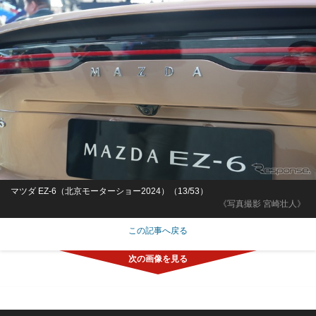
マツダ EZ-6（北京モーターショー2024）（13/53）
《写真撮影 宮崎壮人》
この記事へ戻る