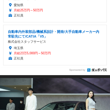
愛知県
月給25万円～50万円
正社員
自動車内外装部品/機械系設計・開発/大手自動車メーカー内
常駐先にて/CATIA「V5」
株式会社スタッフサービス
埼玉県
月給23万5,000円～50万円
正社員
Sponsored by