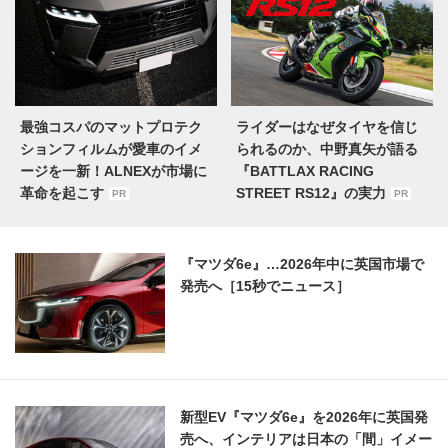
最強コスパのマットプロテク
ライダーはなぜタイヤを信じ
ションフィルムが愛車のイメ
られるのか、中野真矢が語る
ージを一新！ALNEXが市場に
『BATTLAX RACING
革命を起こす
STREET RS12』の実力
PR
PR
『マツダ6e』…2026年中に英国市場で
発売へ［15秒でニュース］
新型EV『マツダ6e』を2026年に英国発
売へ、インテリアは日本の「間」イメー