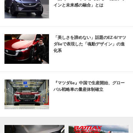
インと未来感の融合」とは
「美しさを諦めない」話題のEZ-6/マツ
ダ6eで表現した「魂動デザイン」の進
化系
『マツダ6e』中国で生産開始、グロー
バル戦略車の量産体制確立