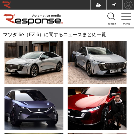
search
menu
マツダ 6e（EZ-6）に関するニュースまとめ一覧