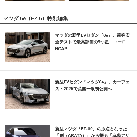
マツダ 6e（EZ-6）特別編集
マツダの新型EVセダン『6e』、衝突安
全テストで最高評価の5つ星…ユーロ
NCAP
新型EVセダン『マツダ6e』、カーフェ
スト2025で英国一般初公開へ
新型マツダ『EZ-60』の原点となった
『創（ARATA）』から探る「魂動デザ