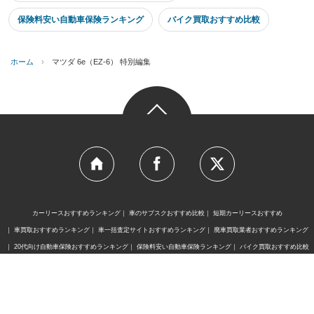
保険料安い自動車保険ランキング
バイク買取おすすめ比較
ホーム
›
マツダ 6e（EZ-6） 特別編集
カーリースおすすめランキング
車のサブスクおすすめ比較
短期カーリースおすすめ
車買取おすすめランキング
車一括査定サイトおすすめランキング
廃車買取業者おすすめランキング
20代向け自動車保険おすすめランキング
保険料安い自動車保険ランキング
バイク買取おすすめ比較
レスポンスは、株式会社イード（東証グロース上場）の
運営するサービスです。
証券コード：6038