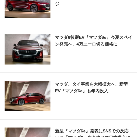
ジ
マツダ6後継EV『マツダ6e』今夏スペイ
ン発売へ、4万ユーロ切る価格に
マツダ、タイ事業を大幅拡大へ、新型
EV『マツダ6e』も年内投入
新型『マツダ6e』発表にSNSでの反応