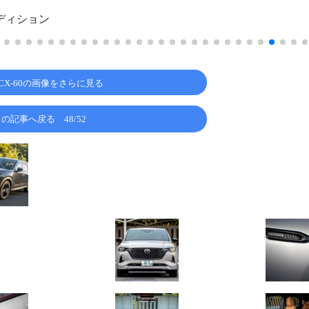
エディション
CX-60の画像をさらに見る
この記事へ戻る
48/52