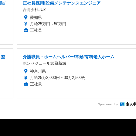
助/
正社員採用!設備メンテナンスエンジニア
合同会社JUZ
愛知県
月給25万円～50万円
正社員
料整
介護職員・ホームヘルパー/常勤/有料老人ホーム
ボンセジュール武蔵新城
神奈川県
月給25万2,000円～30万2,500円
正社員
Sponsored by