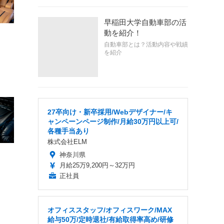
早稲田大学自動車部の活
動を紹介！
自動車部とは？活動内容や戦績
を紹介
27卒向け・新卒採用/Webデザイナー/キ
ャンペーンページ制作/月給30万円以上可/
各種手当あり
株式会社ELM
神奈川県
月給25万9,200円～32万円
正社員
オフィススタッフ/オフィスワーク/MAX
給与50万/定時退社/有給取得率高め/研修