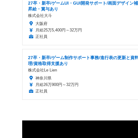
27卒・新卒/ゲームUI・GUI開発サポート/画面デザイン補
昇給・賞与あり
株式会社大斗
大阪府
月給25万5,400円～32万円
正社員
27卒・新卒/ゲーム制作サポート事務/進行表の更新と資
理/資格取得支援あり
株式会社Le Lien
神奈川県
月給26万900円～32万円
正社員