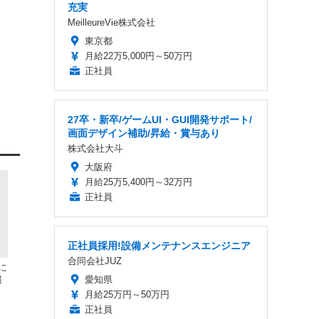
充実
MeilleureVie株式会社
東京都
月給22万5,000円～50万円
正社員
27卒・新卒/ゲームUI・GUI開発サポート/
画面デザイン補助/昇給・賞与あり
株式会社大斗
大阪府
月給25万5,400円～32万円
正社員
正社員採用!設備メンテナンスエンジニア
合同会社JUZ
に
報
愛知県
月給25万円～50万円
正社員