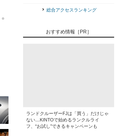
《写真撮影 山内潤也》
マツダ CX-60 XD-HYBRID
総合アクセスランキング
おすすめ情報［PR］
ランドクルーザーFJは「買う」だけじゃ
ない…KINTOで始めるランクルライ
フ、“お試し”できるキャンペーンも