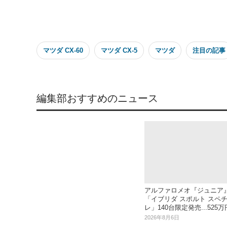
マツダ CX-60
マツダ CX-5
マツダ
注目の記事
編集部おすすめのニュース
アルファロメオ『ジュニア
「イブリダ スポルト スペ
レ」140台限定発売...525万
2026年8月6日