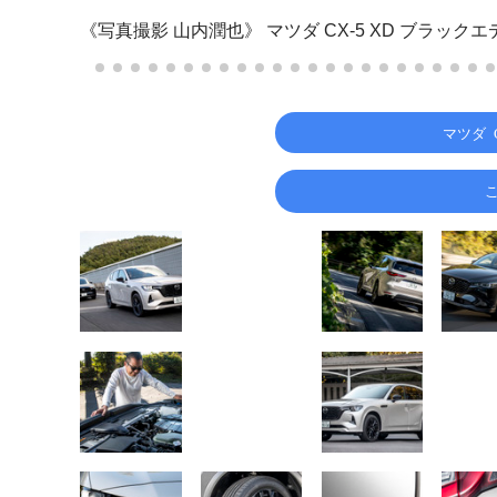
《写真撮影 山内潤也》
マツダ CX-5 XD ブラック
マツダ 