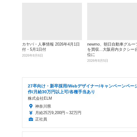
カヤバ・人事情報 2026年4月1日
newmo、朝日自動車グルー
付・5月1日付
を買収...大阪府内タクシー
位に
2026年8月6日
2026年8月5日
27卒向け・新卒採用/Webデザイナー/キャンペーンペー
作/月給30万円以上可/各種手当あり
株式会社ELM
神奈川県
月給25万9,200円～32万円
正社員