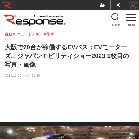
search
menu
自動車 ニューモデル
新型車
大阪で20台が稼働するEVバス：EVモーター
ズ…ジャパンモビリティショー2023 1枚目の
写真・画像
2023.10.26（木） 16:30