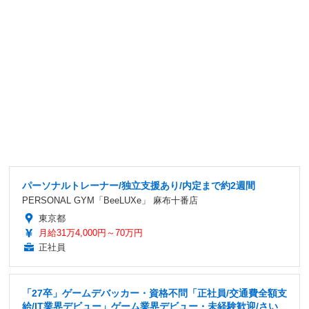
パーソナルトレーナー/独立支援あり/内定まで約2週間
PERSONAL GYM「BeeLUXe」 麻布十番店
東京都
月給31万4,000円～70万円
正社員
「27卒」ゲームデバッカー・資格不問「正社員/交通費全額支
給/IT業界デビュー」ゲーム業界デビュー・未経験歓迎/さい