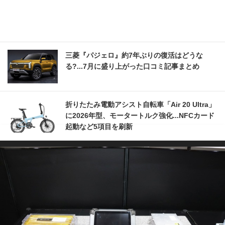
三菱『パジェロ』約7年ぶりの復活はどうな
る?...7月に盛り上がった口コミ記事まとめ
折りたたみ電動アシスト自転車「Air 20 Ultra」
に2026年型、モータートルク強化...NFCカード
起動など5項目を刷新