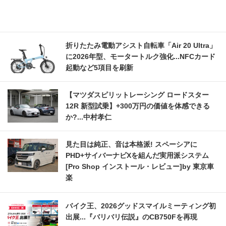
折りたたみ電動アシスト自転車「Air 20 Ultra」
に2026年型、モータートルク強化...NFCカード
起動など5項目を刷新
【マツダスピリットレーシング ロードスター
12R 新型試乗】+300万円の価値を体感できる
か?...中村孝仁
見た目は純正、音は本格派! スペーシアに
PHD+サイバーナビXを組んだ実用派システム
[Pro Shop インストール・レビュー]by 東京車
楽
バイク王、2026グッドスマイルミーティング初
出展...『バリバリ伝説』のCB750Fを再現