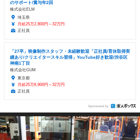
のサポート/賞与年2回
株式会社ELM
埼玉県
月給25万2,800円～32万円
正社員
「27卒」映像制作スタッフ・未経験歓迎「正社員/育休取得実
績あり/クリエイタースキル習得」YouTube好き歓迎/渋谷区
神南1丁目
株式会社GUM
東京都
月給25万8,900円～32万円
正社員
Sponsored by