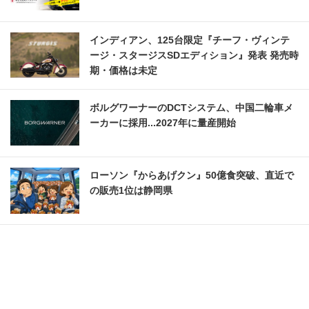
インディアン、125台限定『チーフ・ヴィンテ
ージ・スタージスSDエディション』発表 発売時
期・価格は未定
ボルグワーナーのDCTシステム、中国二輪車メ
ーカーに採用...2027年に量産開始
ローソン『からあげクン』50億食突破、直近で
の販売1位は静岡県