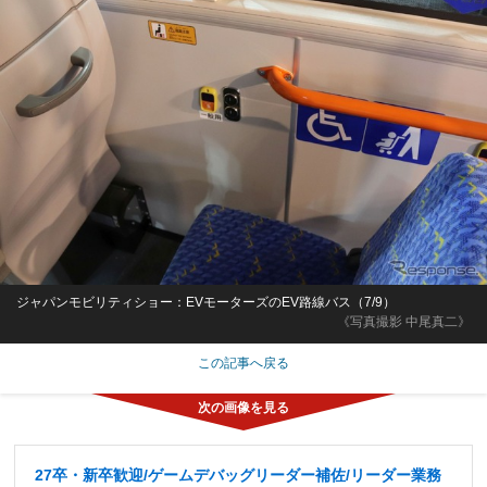
ジャパンモビリティショー：EVモーターズのEV路線バス（7/9）
《写真撮影 中尾真二》
この記事へ戻る
27卒・新卒歓迎/ゲームデバッグリーダー補佐/リーダー業務