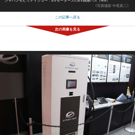
ジャパンモビリティショー：EVモーターズのEV路線バス（4/9）
《写真撮影 中尾真二》
この記事へ戻る