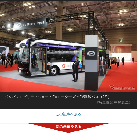
ジャパンモビリティショー：EVモーターズのEV路線バス（2/9）
《写真撮影 中尾真二》
この記事へ戻る