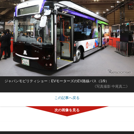
ジャパンモビリティショー：EVモーターズのEV路線バス（1/9）
《写真撮影 中尾真二》
この記事へ戻る