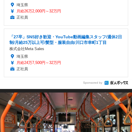
埼玉県
月給26万2,000円～32万円
正社員
「27卒」SNS好き歓迎・YouTube動画編集スタッフ/週休2日
制/月給25万以上可/髪型・服装自由/川口市幸町1丁目
株式会社Meta Sales
埼玉県
月給24万7,500円～32万円
正社員
Sponsored by