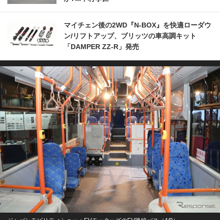
マイチェン後の2WD『N-BOX』を快適ローダウ
ン/リフトアップ、ブリッツの車高調キット
「DAMPER ZZ-R」発売