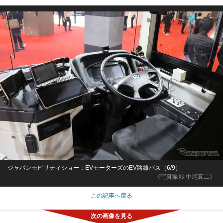
ジャパンモビリティショー：EVモーターズのEV路線バス（6/9）
《写真撮影 中尾真二》
この記事へ戻る