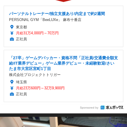
パーソナルトレーナー/独立支援あり/内定まで約2週間
PERSONAL GYM「BeeLUXe」 麻布十番店
東京都
月給31万4,000円～70万円
正社員
「27卒」ゲームデバッカー・資格不問「正社員/交通費全額支
給/IT業界デビュー」ゲーム業界デビュー・未経験歓迎/さい
たま市大宮区宮町1丁目
株式会社プロジェクトトリガー
埼玉県
月給23万600円～32万9,900円
正社員
Sponsored by