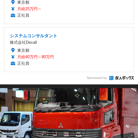
東京都
月給25万円～
正社員
システムコンサルタント
株式会社Dexall
東京都
月給40万円～80万円
正社員
Sponsored by