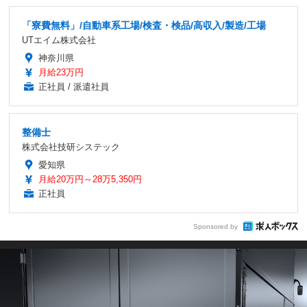
「寮費無料」/自動車系工場/検査・検品/高収入/製造/工場
UTエイム株式会社
神奈川県
月給23万円
正社員 / 派遣社員
整備士
株式会社技研システック
愛知県
月給20万円～28万5,350円
正社員
Sponsored by