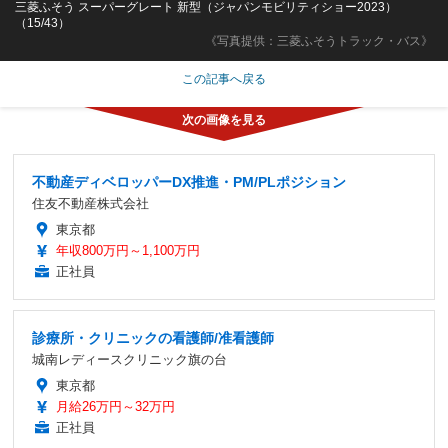
三菱ふそう スーパーグレート 新型（ジャパンモビリティショー2023）
（15/43）
《写真提供：三菱ふそうトラック・バス》
この記事へ戻る
不動産ディベロッパーDX推進・PM/PLポジション
住友不動産株式会社
東京都
年収800万円～1,100万円
正社員
診療所・クリニックの看護師/准看護師
城南レディースクリニック旗の台
東京都
月給26万円～32万円
正社員