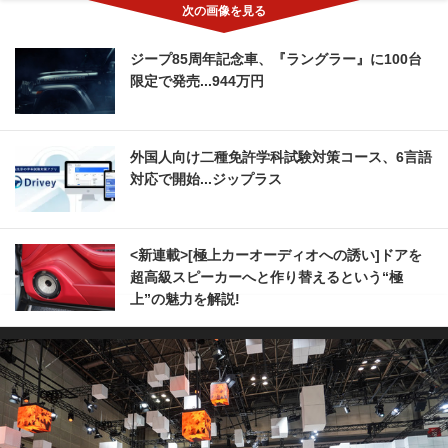
ジープ85周年記念車、『ラングラー』に100台
限定で発売...944万円
外国人向け二種免許学科試験対策コース、6言語
対応で開始...ジップラス
<新連載>[極上カーオーディオへの誘い]ドアを
超高級スピーカーへと作り替えるという“極
上”の魅力を解説!