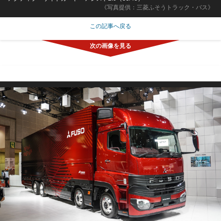
《写真提供：三菱ふそうトラック・バス》
この記事へ戻る