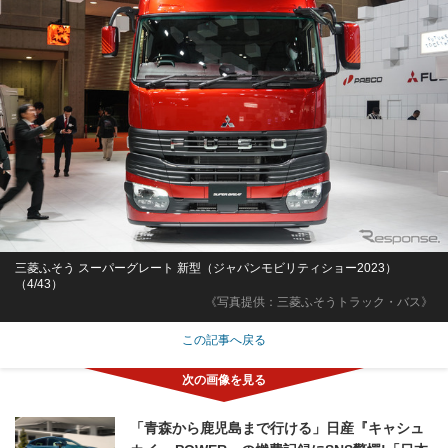
三菱ふそう スーパーグレート 新型（ジャパンモビリティショー2023）
（4/43）
《写真提供：三菱ふそうトラック・バス》
この記事へ戻る
「青森から鹿児島まで行ける」日産『キャシュ