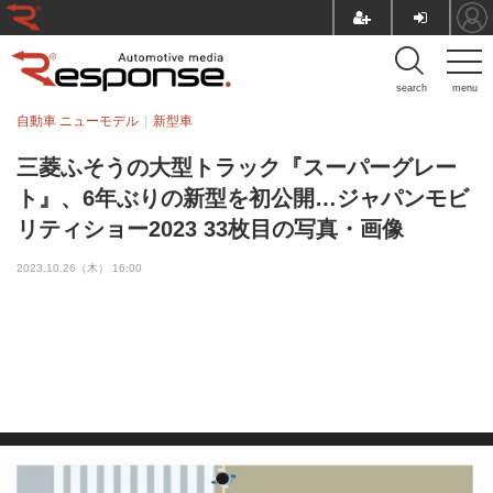
search
menu
自動車 ニューモデル
新型車
三菱ふそうの大型トラック『スーパーグレー
ト』、6年ぶりの新型を初公開…ジャパンモビ
リティショー2023 33枚目の写真・画像
2023.10.26（木） 16:00