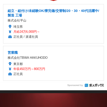
組立・組付け/未経験OK/寮完備/交替制/20・30・40代活躍中/
製造 工場
株式会社平山
埼玉県
月給24万6,000円～
正社員 / 派遣社員
営業職
株式会社TBWA HAKUHODO
東京都
年収450万円～800万円
正社員
Sponsored by