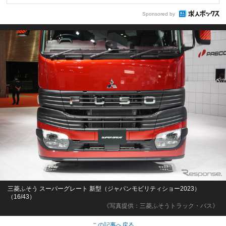
Sponsored by
三菱ふそう スーパーグレート 新型（ジャパンモビリティショー2023）
（16/43）
《写真提供：三菱ふそうトラック・バス》
この記事へ戻る