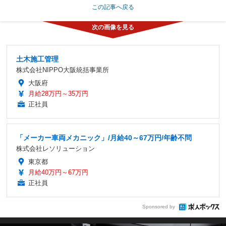
この記事へ戻る
土木施工管理
株式会社NIPPO大阪統括事業所
大阪府
月給28万円～35万円
正社員
「メーカー車両メカニック」/月給40～67万円/年齢不問
株式会社レソリューション
東京都
月給40万円～67万円
正社員
Sponsored by