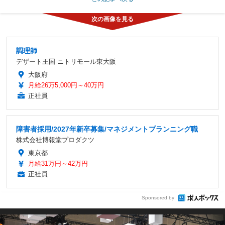
調理師
デザート王国 ニトリモール東大阪
大阪府
月給26万5,000円～40万円
正社員
障害者採用/2027年新卒募集/マネジメントプランニング職
株式会社博報堂プロダクツ
東京都
月給31万円～42万円
正社員
Sponsored by