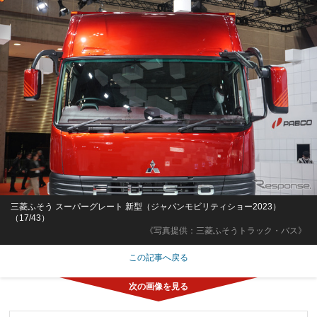
三菱ふそう スーパーグレート 新型（ジャパンモビリティショー2023）
（17/43）
《写真提供：三菱ふそうトラック・バス》
この記事へ戻る