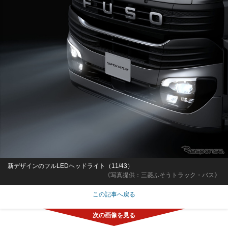
新デザインのフルLEDヘッドライト（11/43）
《写真提供：三菱ふそうトラック・バス》
この記事へ戻る