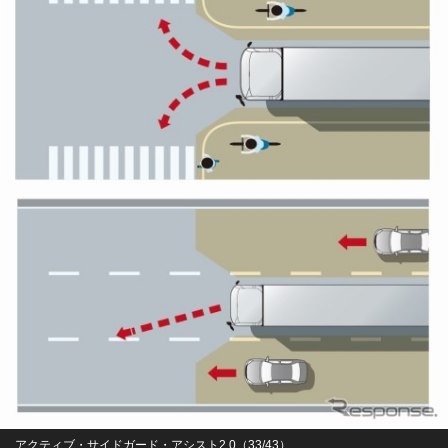
アクティブ・サイドガード・アシスト2.0（33/43）