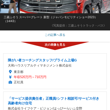
三菱ふそう スーパーグレート 新型（ジャパンモビリティショー2023）
（14/43）
《写真提供：三菱ふそうトラック・バス》
この記事へ戻る
障がい者コーチングスタッフ/プライム上場G
大和ハウスリアルティマネジメント株式会社
東京都
年収520万円～710万円
正社員
「サービス提供責任者」正職員/シフト相談可/サービス付き
高齢者向け住宅
株式会社ライフケア・ビジョン/はっぴーらいふ交野