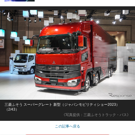
三菱ふそう スーパーグレート 新型（ジャパンモビリティショー2023）
（2/43）
《写真提供：三菱ふそうトラック・バス》
この記事へ戻る