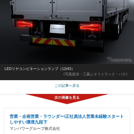
LEDリヤコンビネーションランプ（12/43）
《写真提供：三菱ふそうトラック・バス》
この記事へ戻る
営業・企画営業・ラウンダー/正社員法人営業未経験スタート
しやすい環境九段下
マンパワーグループ株式会社