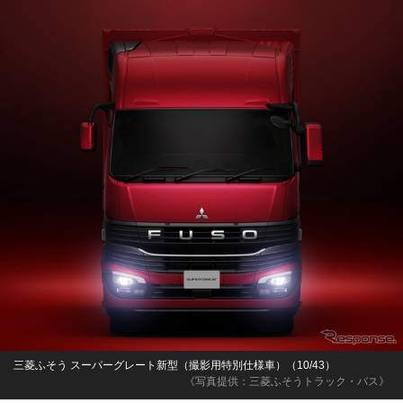
三菱ふそう スーパーグレート新型（撮影用特別仕様車）（10/43）
《写真提供：三菱ふそうトラック・バス》