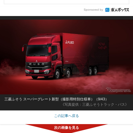
Sponsored by
三菱ふそう スーパーグレート新型（撮影用特別仕様車）（9/43）
《写真提供：三菱ふそうトラック・バス》
この記事へ戻る