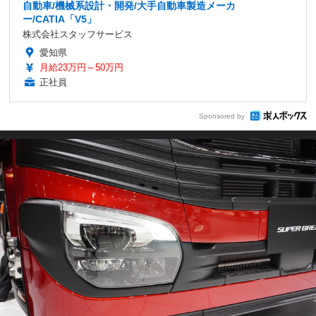
自動車/機械系設計・開発/大手自動車製造メーカ
ー/CATIA「V5」
株式会社スタッフサービス
愛知県
月給23万円～50万円
正社員
Sponsored by