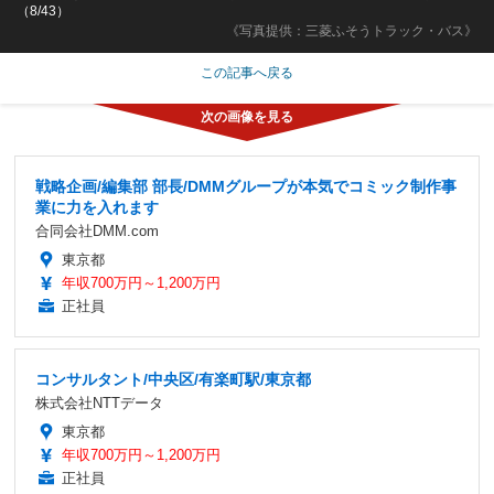
（8/43）
《写真提供：三菱ふそうトラック・バス》
この記事へ戻る
戦略企画/編集部 部長/DMMグループが本気でコミック制作事
業に力を入れます
合同会社DMM.com
東京都
年収700万円～1,200万円
正社員
コンサルタント/中央区/有楽町駅/東京都
株式会社NTTデータ
東京都
年収700万円～1,200万円
正社員