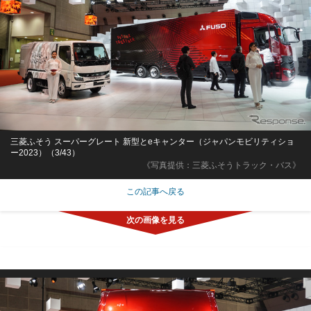
三菱ふそう スーパーグレート 新型とeキャンター（ジャパンモビリティショ
ー2023）（3/43）
《写真提供：三菱ふそうトラック・バス》
この記事へ戻る