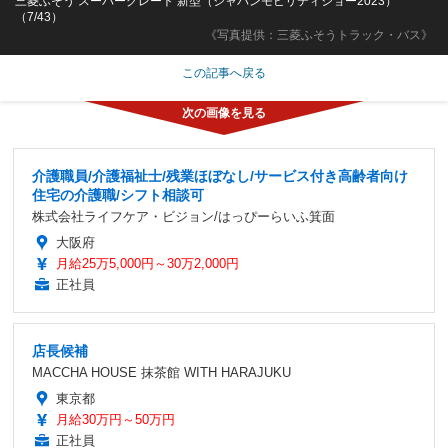
三菱ふそう スーパーグレート 新型（ジャパンモビリティショー2023）
（7/43）
《写真提供：三菱ふそうトラック・バス》
この記事へ戻る
介護職員/介護福祉士/残業ほぼなし/サービス付き高齢者向け
住宅の介護職/シフト相談可
株式会社ライフケア・ビジョン/はっぴーらいふ箕面
大阪府
月給25万5,000円～30万2,000円
正社員
店長候補
MACCHA HOUSE 抹茶館 WITH HARAJUKU
東京都
月給30万円～50万円
正社員