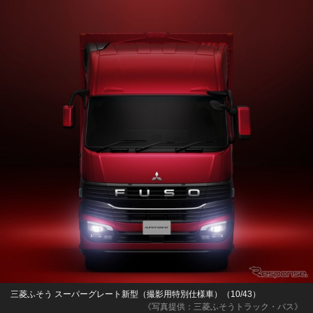
三菱ふそう スーパーグレート新型（撮影用特別仕様車）（10/43）
《写真提供：三菱ふそうトラック・バス》