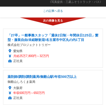
《写真提供：三菱ふそうトラック・バス》
この記事へ戻る
「27卒」一般事務スタッフ「週休2日制・年間休日125日」髪
型・服装自由/未経験歓迎/名古屋市中区丸の内1丁目
株式会社プロジェクトトリガー
愛知県
月給25万7,800円～32万円
正社員
薬剤師/調剤/調剤薬局/御殿山駅/年収500万以上
御殿山しろくま薬局
大阪府
年収600万円～650万円
正社員