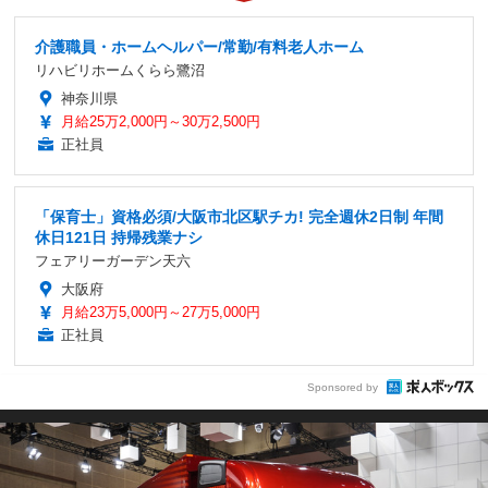
介護職員・ホームヘルパー/常勤/有料老人ホーム
リハビリホームくらら鷺沼
神奈川県
月給25万2,000円～30万2,500円
正社員
「保育士」資格必須/大阪市北区駅チカ! 完全週休2日制 年間
休日121日 持帰残業ナシ
フェアリーガーデン天六
大阪府
月給23万5,000円～27万5,000円
正社員
Sponsored by