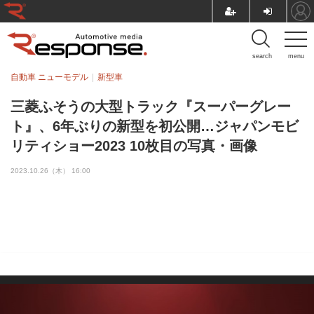
search
menu
自動車 ニューモデル
新型車
三菱ふそうの大型トラック『スーパーグレー
ト』、6年ぶりの新型を初公開…ジャパンモビ
リティショー2023 10枚目の写真・画像
2023.10.26（木） 16:00