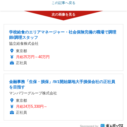
この記事へ戻る
学校給食のエリアマネージャー・社会保険完備の職場で調理
師/調理スタッフ
協立給食株式会社
東京都
月給25万円～40万円
正社員
金融事務「生保・損保」/9/1開始築地大手損保会社の正社員
を目指す
マンパワーグループ株式会社
東京都
月給24万5,330円～
正社員
Sponsored by