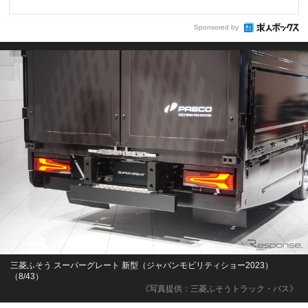
Sponsored by
三菱ふそう スーパーグレート 新型（ジャパンモビリティショー2023）
（8/43）
《写真提供：三菱ふそうトラック・バス》