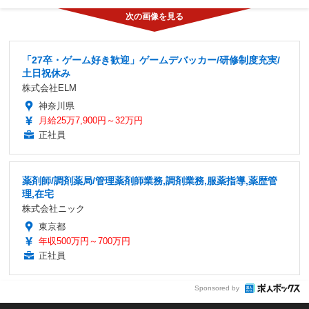
「27卒・ゲーム好き歓迎」ゲームデバッカー/研修制度充実/
土日祝休み
株式会社ELM
神奈川県
月給25万7,900円～32万円
正社員
薬剤師/調剤薬局/管理薬剤師業務,調剤業務,服薬指導,薬歴管
理,在宅
株式会社ニック
東京都
年収500万円～700万円
正社員
Sponsored by