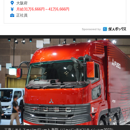
大阪府
月給31万6,666円～41万6,666円
正社員
Sponsored by
三菱ふそう スーパーグレート 新型（ジャパンモビリティショー2023）