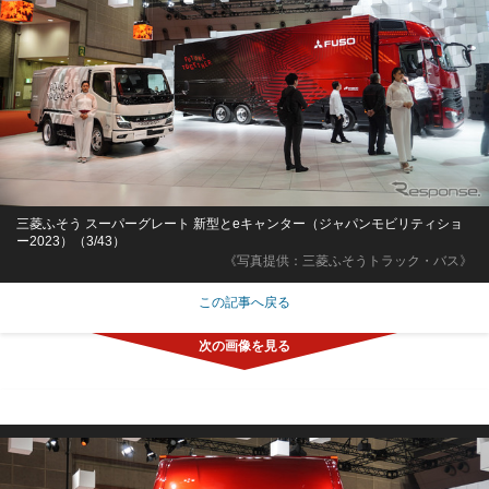
三菱ふそう スーパーグレート 新型とeキャンター（ジャパンモビリティショ
ー2023）（3/43）
《写真提供：三菱ふそうトラック・バス》
この記事へ戻る