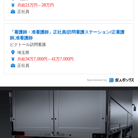
月給21万円～28万円
正社員
「看護師・准看護師」正社員/訪問看護ステーション/正看護
師,准看護師
ピクトール訪問看護
埼玉県
月給34万7,000円～41万7,000円
正社員
Sponsored by