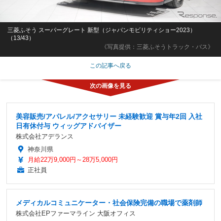
三菱ふそう スーパーグレート 新型（ジャパンモビリティショー2023）
（13/43）
《写真提供：三菱ふそうトラック・バス》
この記事へ戻る
美容販売/アパレル/アクセサリー 未経験歓迎 賞与年2回 入社
日有休付与 ウィッグアドバイザー
株式会社アデランス
神奈川県
月給22万9,000円～28万5,000円
正社員
メディカルコミュニケーター・社会保険完備の職場で薬剤師
株式会社EPファーマライン 大阪オフィス