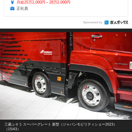
月給25万2,000円～28万2,000円
正社員
Sponsored by
三菱ふそう スーパーグレート 新型（ジャパンモビリティショー2023）
（15/43）