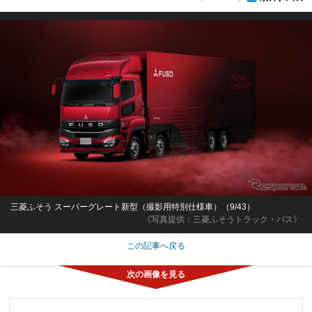
三菱ふそう スーパーグレート新型（撮影用特別仕様車）（9/43）
《写真提供：三菱ふそうトラック・バス》
この記事へ戻る