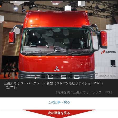
三菱ふそう スーパーグレート 新型（ジャパンモビリティショー2023）
（17/43）
《写真提供：三菱ふそうトラック・バス》
この記事へ戻る