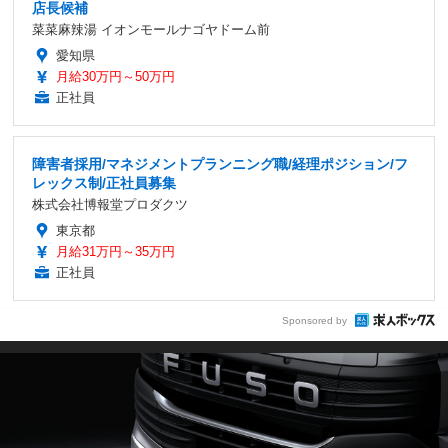
店長候補
菜菜麻辣湯 イオンモールナゴヤドーム前
愛知県
月給30万円～50万円
正社員
障害者採用/マネジメントプランニング職/経理ポジション/フ
レックス制/正社員募集
株式会社博報堂プロダクツ
東京都
月給31万円～35万円
正社員
Sponsored by