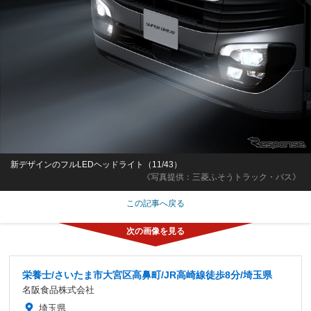
新デザインのフルLEDヘッドライト（11/43）
《写真提供：三菱ふそうトラック・バス》
この記事へ戻る
栄養士/さいたま市大宮区高鼻町/JR高崎線徒歩8分/埼玉県
名阪食品株式会社
埼玉県