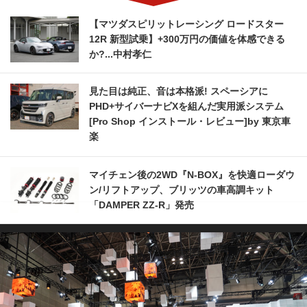
【マツダスピリットレーシング ロードスター
12R 新型試乗】+300万円の価値を体感できる
か?...中村孝仁
見た目は純正、音は本格派! スペーシアに
PHD+サイバーナビXを組んだ実用派システム
[Pro Shop インストール・レビュー]by 東京車
楽
マイチェン後の2WD『N-BOX』を快適ローダウ
ン/リフトアップ、ブリッツの車高調キット
「DAMPER ZZ-R」発売