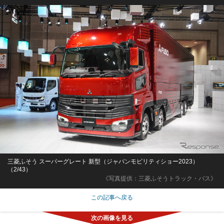
三菱ふそう スーパーグレート 新型（ジャパンモビリティショー2023）
（2/43）
《写真提供：三菱ふそうトラック・バス》
この記事へ戻る