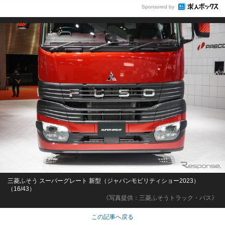
Sponsored by
三菱ふそう スーパーグレート 新型（ジャパンモビリティショー2023）
（16/43）
《写真提供：三菱ふそうトラック・バス》
この記事へ戻る