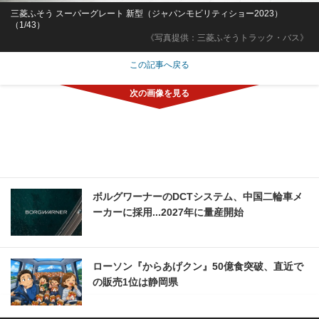
三菱ふそう スーパーグレート 新型（ジャパンモビリティショー2023）
（1/43）
《写真提供：三菱ふそうトラック・バス》
この記事へ戻る
ボルグワーナーのDCTシステム、中国二輪車メ
ーカーに採用...2027年に量産開始
ローソン『からあげクン』50億食突破、直近で
の販売1位は静岡県