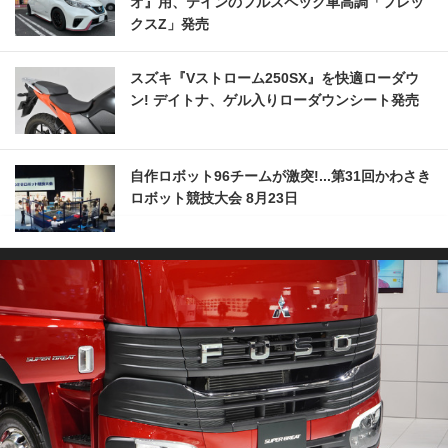
オ』用、テインのフルスペック車高調「フレッ
クスZ」発売
スズキ『Vストローム250SX』を快適ローダウ
ン! デイトナ、ゲル入りローダウンシート発売
自作ロボット96チームが激突!...第31回かわさき
ロボット競技大会 8月23日