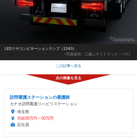
LEDリヤコンビネーションランプ（12/43）
《写真提供：三菱ふそうトラック・バス》
この記事へ戻る
訪問看護ステーションの看護師
カナオ訪問看護リハビリステーション
埼玉県
月給30万円～50万円
正社員