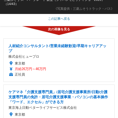
（14/43）
《写真提供：三菱ふそうトラック・バス》
この記事へ戻る
人材紹介コンサルタント/営業未経験歓迎/早期キャリアアッ
プ
株式会社ヒュープロ
東京都
月給26万円～46万円
正社員
ケアマネ「介護支援専門員」/居宅介護支援事業所/日勤/介護
支援専門員の免許・居宅介護支援事業・パソコンの基本操作
「ワード、エクセル」ができる方
東京海上日動ベターライフサービス株式会社
東京都