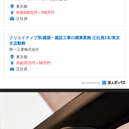
東京都
年収600万円～750万円
正社員
クリエイティブ系/建築・建設工事の積算業務 正社員3名/東京
支店勤務
第一工業株式会社
東京都
月給25万円～58万円
正社員
Sponsored by