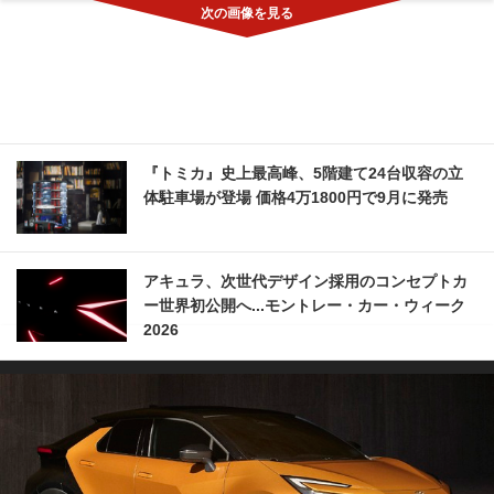
『トミカ』史上最高峰、5階建て24台収容の立
体駐車場が登場 価格4万1800円で9月に発売
アキュラ、次世代デザイン採用のコンセプトカ
ー世界初公開へ...モントレー・カー・ウィーク
2026