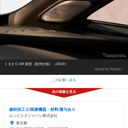
トヨタ C-HR 新型（欧州仕様）（18/20）
《photo by Toyota》
この記事へ戻る
歯科技工士/医療機器・材料/賞与あり
エンビスタジャパン株式会社
東京都