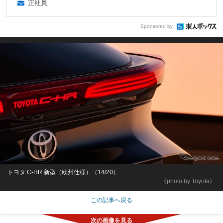
正社員
Sponsored by
トヨタ C-HR 新型（欧州仕様）（14/20）
《photo by Toyota》
この記事へ戻る