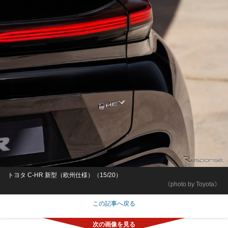
トヨタ C-HR 新型（欧州仕様）（15/20）
《photo by Toyota》
この記事へ戻る