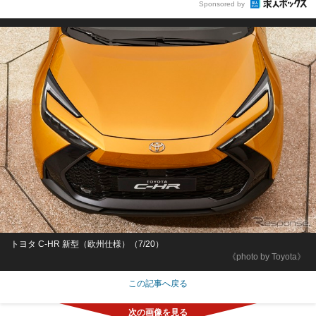
Sponsored by
トヨタ C-HR 新型（欧州仕様）（7/20）
《photo by Toyota》
この記事へ戻る