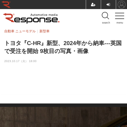
search
menu
自動車 ニューモデル
新型車
トヨタ『C-HR』新型、2024年から納車---英国
で受注を開始 9枚目の写真・画像
2023.10.17（火） 18:00