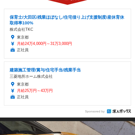
保育士/大田区/残業ほぼなし/住宅借り上げ支援制度/産休育休
取得率100%
株式会社TKC
東京都
月給24万4,000円～31万3,000円
正社員
建築施工管理/賞与/住宅手当/残業手当
三菱地所ホーム株式会社
東京都
月給25万円～43万円
正社員
Sponsored by