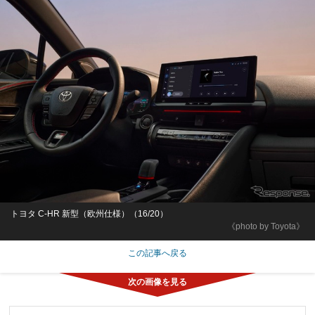
トヨタ C-HR 新型（欧州仕様）（16/20）
《photo by Toyota》
この記事へ戻る