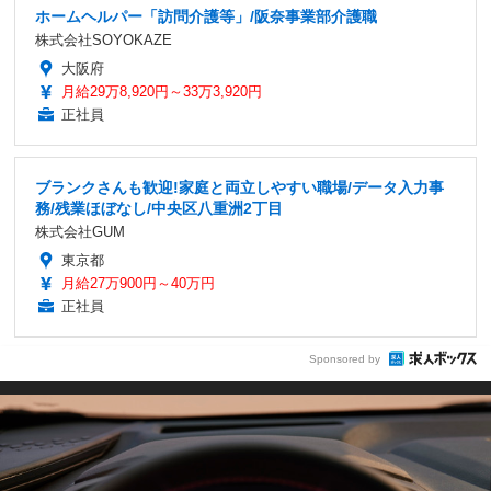
ホームヘルパー「訪問介護等」/阪奈事業部介護職
株式会社SOYOKAZE
大阪府
月給29万8,920円～33万3,920円
正社員
ブランクさんも歓迎!家庭と両立しやすい職場/データ入力事
務/残業ほぼなし/中央区八重洲2丁目
株式会社GUM
東京都
月給27万900円～40万円
正社員
Sponsored by