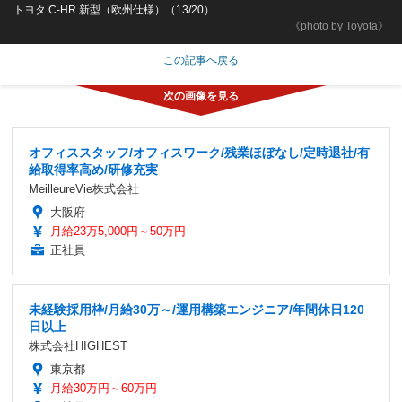
トヨタ C-HR 新型（欧州仕様）（13/20）
《photo by Toyota》
この記事へ戻る
オフィススタッフ/オフィスワーク/残業ほぼなし/定時退社/有
給取得率高め/研修充実
MeilleureVie株式会社
大阪府
月給23万5,000円～50万円
正社員
未経験採用枠/月給30万～/運用構築エンジニア/年間休日120
日以上
株式会社HIGHEST
東京都
月給30万円～60万円