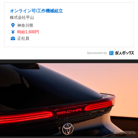
オンライン可/工作機械組立
株式会社平山
神奈川県
時給1,600円
正社員
Sponsored by