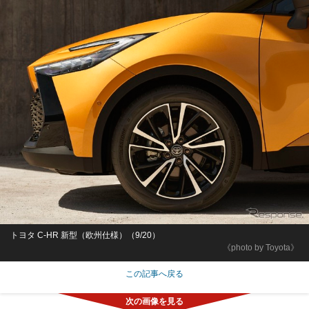
トヨタ C-HR 新型（欧州仕様）（9/20）
《photo by Toyota》
この記事へ戻る