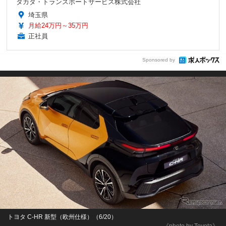
タカダ・トランスポートサービス株式会社
埼玉県
月給24万円～35万円
正社員
Sponsored by
トヨタ C-HR 新型（欧州仕様）（6/20）
《photo by Toyota》