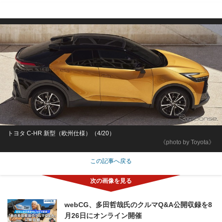
トヨタ C-HR 新型（欧州仕様）（4/20）
《photo by Toyota》
この記事へ戻る
webCG、多田哲哉氏のクルマQ&A公開収録を8
月26日にオンライン開催