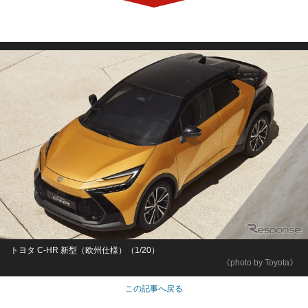
トヨタ C-HR 新型（欧州仕様）（1/20）
《photo by Toyota》
この記事へ戻る