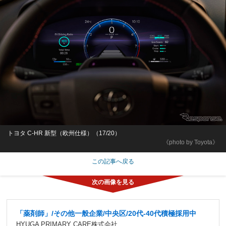
トヨタ C-HR 新型（欧州仕様）（17/20）
《photo by Toyota》
この記事へ戻る
「薬剤師」/その他一般企業/中央区/20代-40代積極採用中
HYUGA PRIMARY CARE株式会社