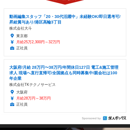
動画編集スタッフ「20・30代活躍中」未経験OK/即日選考可/
昇給賞与あり/港区高輪3丁目
株式会社大斗
東京都
月給25万2,300円～32万円
正社員
大阪府/月給 28万円〜38万円/年間休日127日 電工&施工管理
求人 現場へ直行直帰可/全国拠点も同時募集中/親会社は100
年企業
株式会社TKテクノサービス
大阪府
月給28万円～38万円
正社員
Sponsored by