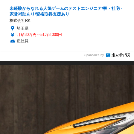
未経験からなれる人気ゲームのテストエンジニア/寮・社宅・
家賃補助あり/資格取得支援あり
株式会社RK
埼玉県
月給30万円～51万8,000円
正社員
Sponsored by