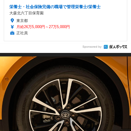
栄養士・社会保険完備の職場で管理栄養士/栄養士
大森北六丁目保育園
東京都
月給26万5,000円～27万5,000円
正社員
Sponsored by