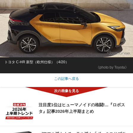
トヨタ C-HR 新型（欧州仕様）（4/20）
《photo by Toyota》
この記事へ戻る
注目度1位はヒューマノイドの格闘!...『ロボス
タ』記事2026年上半期まとめ