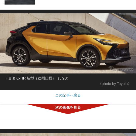
トヨタ C-HR 新型（欧州仕様）（3/20）
《photo by Toyota》
この記事へ戻る