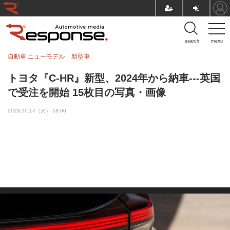
search
menu
自動車 ニューモデル
新型車
トヨタ『C-HR』新型、2024年から納車---英国
で受注を開始 15枚目の写真・画像
2023.10.17（火） 18:00