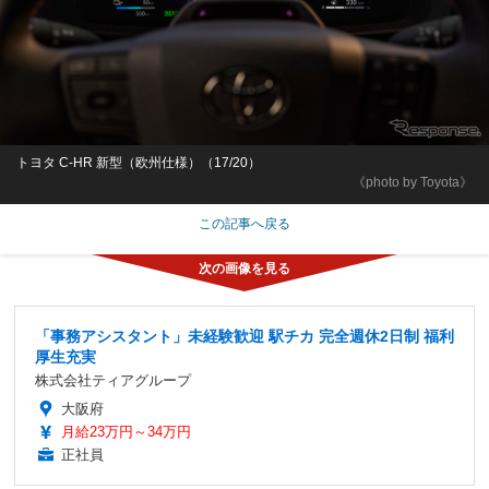
トヨタ C-HR 新型（欧州仕様）（17/20）
《photo by Toyota》
この記事へ戻る
「事務アシスタント」未経験歓迎 駅チカ 完全週休2日制 福利
厚生充実
株式会社ティアグループ
大阪府
月給23万円～34万円
正社員