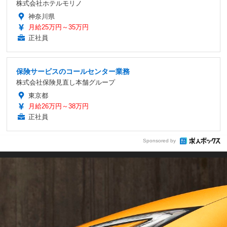
株式会社ホテルモリノ
神奈川県
月給25万円～35万円
正社員
保険サービスのコールセンター業務
株式会社保険見直し本舗グループ
東京都
月給26万円～38万円
正社員
Sponsored by