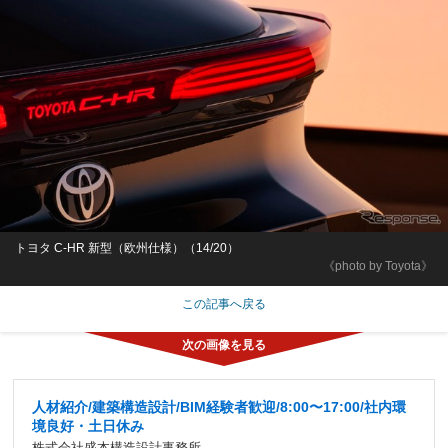
トヨタ C-HR 新型（欧州仕様）（14/20）
《photo by Toyota》
この記事へ戻る
人材紹介/建築構造設計/BIM経験者歓迎/8:00〜17:00/社内環
境良好・土日休み
株式会社盛本構造設計事務所