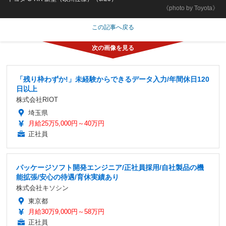
《photo by Toyota》
この記事へ戻る
「残り枠わずか!」未経験からできるデータ入力/年間休日120
日以上
株式会社RIOT
埼玉県
月給25万5,000円～40万円
正社員
パッケージソフト開発エンジニア/正社員採用/自社製品の機
能拡張/安心の待遇/育休実績あり
株式会社キソシン
東京都
月給30万9,000円～58万円
正社員