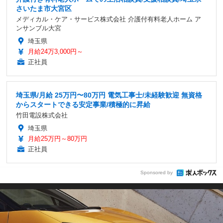
さいたま市大宮区
メディカル・ケア・サービス株式会社 介護付有料老人ホーム ア
ンサンブル大宮
埼玉県
月給24万3,000円～
正社員
埼玉県/月給 25万円〜80万円 電気工事士/未経験歓迎 無資格
からスタートできる安定事業/積極的に昇給
竹田電設株式会社
埼玉県
月給25万円～80万円
正社員
Sponsored by