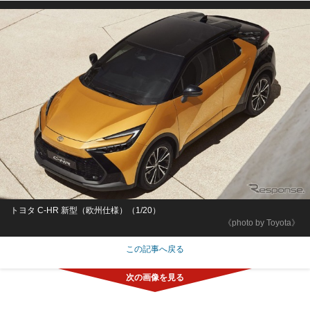
トヨタ C-HR 新型（欧州仕様）（1/20）
《photo by Toyota》
この記事へ戻る