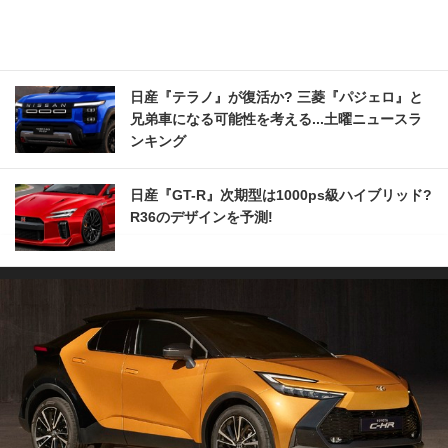
日産『テラノ』が復活か? 三菱『パジェロ』と
兄弟車になる可能性を考える...土曜ニュースラ
ンキング
日産『GT-R』次期型は1000ps級ハイブリッド?
R36のデザインを予測!