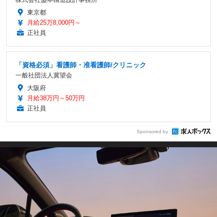
東京都
月給25万8,000円～
正社員
「資格必須」看護師・准看護師/クリニック
一般社団法人冀望会
大阪府
月給38万円～50万円
正社員
Sponsored by