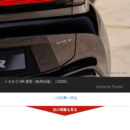
トヨタ C-HR 新型（欧州仕様）（15/20）
《photo by Toyota》
この記事へ戻る