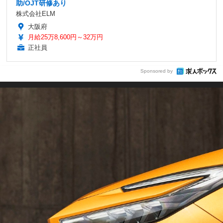
助/OJT研修あり
株式会社ELM
大阪府
月給25万8,600円～32万円
正社員
Sponsored by