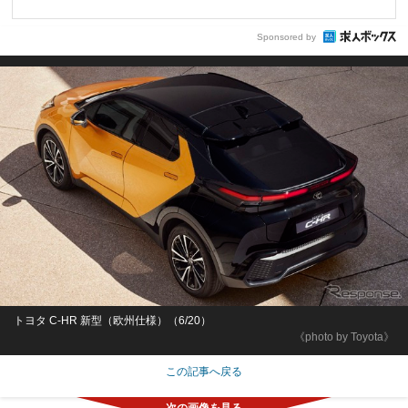
Sponsored by
トヨタ C-HR 新型（欧州仕様）（6/20）
《photo by Toyota》
この記事へ戻る