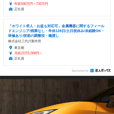
年収500万円～720万円
正社員
「ホワイト求人・お盆も対応可」金属機器に関するフィール
ドエンジニア/残業なし・年休128日/土日祝休み/未経験OK・
研修あり/技術の調整役・橋渡し
株式会社三代川製作所
東京都
月給23万5,000円～
正社員
Sponsored by