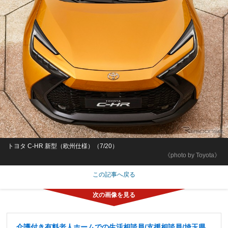
トヨタ C-HR 新型（欧州仕様）（7/20）
《photo by Toyota》
この記事へ戻る
介護付き有料老人ホームでの生活相談員/支援相談員/埼玉県