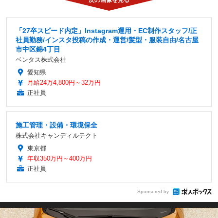
「27卒スピード内定」Instagram運用・EC制作スタッフ/正
社員勤務/インスタ投稿の作成・運営/髪型・服装自由/名古屋
市中区錦4丁目
ベンタス株式会社
愛知県
月給24万4,800円～32万円
正社員
施工管理・設備・環境保全
株式会社キャンディルテクト
東京都
年収350万円～400万円
正社員
Sponsored by