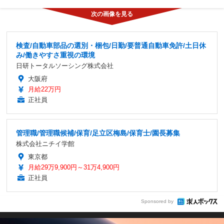
検査/自動車部品の選別・梱包/日勤/要普通自動車免許/土日休
み/働きやすさ重視の環境
日研トータルソーシング株式会社
大阪府
月給22万円
正社員
管理職/管理職候補/保育/足立区梅島/保育士/園長募集
株式会社ニチイ学館
東京都
月給29万9,900円～31万4,900円
正社員
Sponsored by