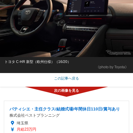
トヨタ C-HR 新型（欧州仕様）（16/20）
《photo by Toyota》
この記事へ戻る
パティシエ・主任クラス/結婚式場/年間休日110日/賞与あり
株式会社ベストプランニング
埼玉県
月給23万円