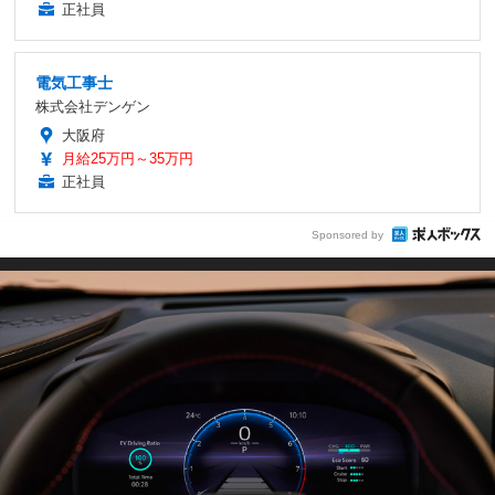
正社員
電気工事士
株式会社デンゲン
大阪府
月給25万円～35万円
正社員
Sponsored by