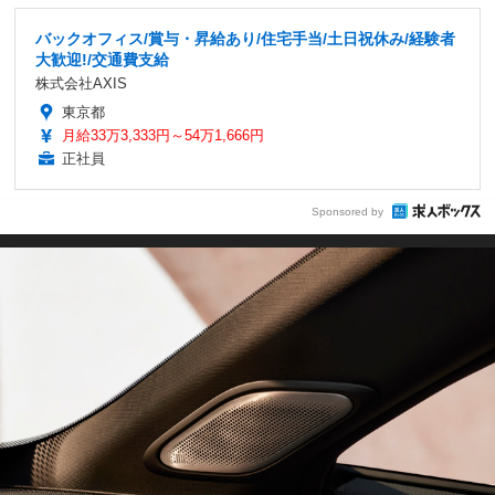
バックオフィス/賞与・昇給あり/住宅手当/土日祝休み/経験者
大歓迎!/交通費支給
株式会社AXIS
東京都
月給33万3,333円～54万1,666円
正社員
Sponsored by