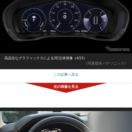
高品位なグラフィックスによる3D立体視像（4/13）
《写真提供 パナソニック》
この記事へ戻る