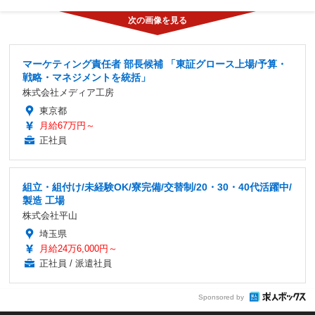
マーケティング責任者 部長候補 「東証グロース上場/予算・
戦略・マネジメントを統括」
株式会社メディア工房
東京都
月給67万円～
正社員
組立・組付け/未経験OK/寮完備/交替制/20・30・40代活躍中/
製造 工場
株式会社平山
埼玉県
月給24万6,000円～
正社員 / 派遣社員
Sponsored by