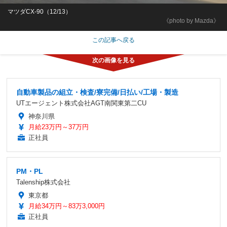
マツダCX-90（12/13）
《photo by Mazda》
この記事へ戻る
自動車製品の組立・検査/寮完備/日払い/工場・製造
UTエージェント株式会社AGT南関東第二CU
神奈川県
月給23万円～37万円
正社員
PM・PL
Talenship株式会社
東京都
月給34万円～83万3,000円
正社員