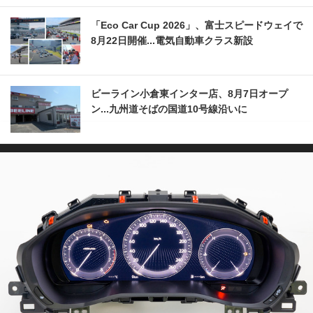
「Eco Car Cup 2026」、富士スピードウェイで
8月22日開催...電気自動車クラス新設
ビーライン小倉東インター店、8月7日オープ
ン...九州道そばの国道10号線沿いに