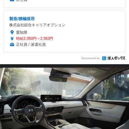
製造/積極採用
株式会社綜合キャリアオプション
愛知県
時給2,050円～2,563円
正社員 / 派遣社員
Sponsored by