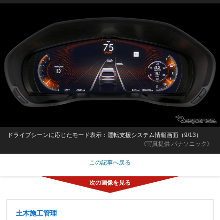
ドライブシーンに応じたモード表示：運転支援システム情報画面（9/13）
《写真提供 パナソニック》
この記事へ戻る
土木施工管理