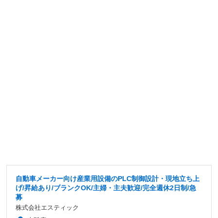
自動車メーカー向け産業用設備のPLC制御設計・現地立ち上
げ/昇給あり/ブランクOK/主婦・主夫歓迎/完全週休2日制/急
募
株式会社エスティック