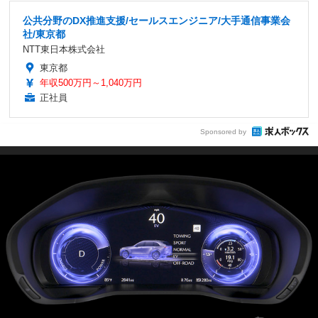
公共分野のDX推進支援/セールスエンジニア/大手通信事業会
社/東京都
NTT東日本株式会社
東京都
年収500万円～1,040万円
正社員
Sponsored by