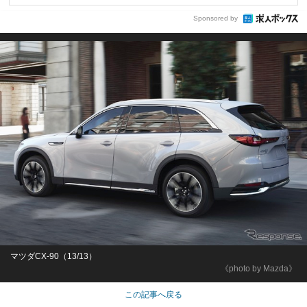
Sponsored by
マツダCX-90（13/13）
《photo by Mazda》
この記事へ戻る