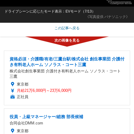
ドライブシーンに応じたモード表示：EVモード（7/13）
《写真提供 パナソニック》
この記事へ戻る
資格必須・介護職/有老/三鷹台駅/株式会社 創生事業団 介護付
き有料老人ホーム ソノラス・コート三鷹
株式会社創生事業団 介護付き有料老人ホーム ソノラス・コート
三鷹
東京都
月給21万6,000円～23万6,000円
正社員
役員・上級マネージャー/総務 部長候補
合同会社DMM.com
東京都