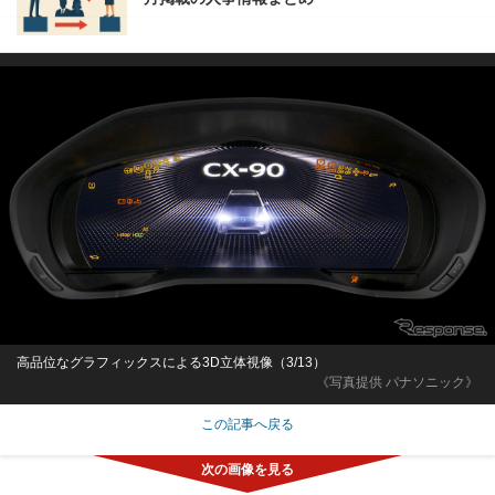
高品位なグラフィックスによる3D立体視像（3/13）
《写真提供 パナソニック》
この記事へ戻る