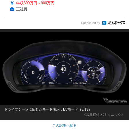
年収800万円～900万円
正社員
Sponsored by
ドライブシーンに応じたモード表示：EVモード（8/13）
《写真提供 パナソニック》
この記事へ戻る