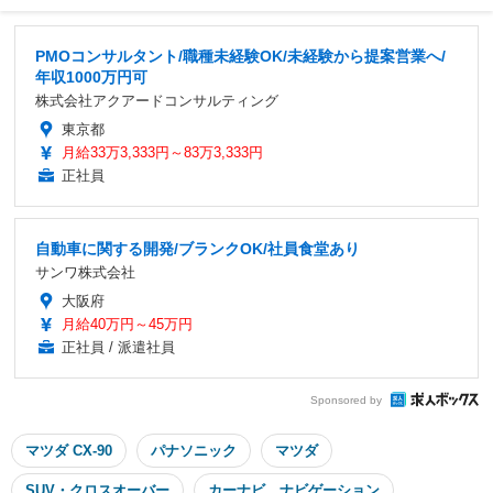
PMOコンサルタント/職種未経験OK/未経験から提案営業へ/
年収1000万円可
株式会社アクアードコンサルティング
東京都
月給33万3,333円～83万3,333円
正社員
自動車に関する開発/ブランクOK/社員食堂あり
サンワ株式会社
大阪府
月給40万円～45万円
正社員 / 派遣社員
Sponsored by
マツダ CX-90
パナソニック
マツダ
SUV・クロスオーバー
カーナビ、ナビゲーション