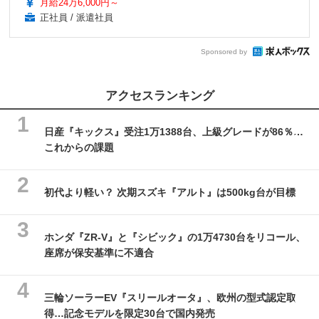
月給24万6,000円～
正社員 / 派遣社員
Sponsored by
アクセスランキング
日産『キックス』受注1万1388台、上級グレードが86％…
これからの課題
初代より軽い？ 次期スズキ『アルト』は500kg台が目標
ホンダ『ZR-V』と『シビック』の1万4730台をリコール、
座席が保安基準に不適合
三輪ソーラーEV『スリールオータ』、欧州の型式認定取
得…記念モデルを限定30台で国内発売