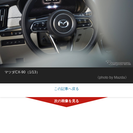
マツダCX-90（1/13）
《photo by Mazda》
この記事へ戻る