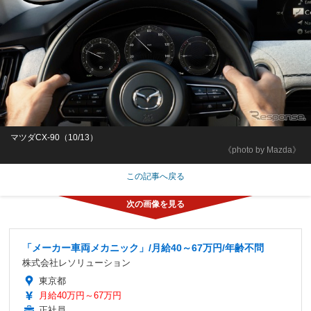
マツダCX-90（10/13）
《photo by Mazda》
この記事へ戻る
「メーカー車両メカニック」/月給40～67万円/年齢不問
株式会社レソリューション
東京都
月給40万円～67万円
正社員