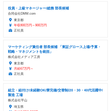
役員・上級マネージャー/総務 部長候補
合同会社DMM.com
東京都
年収800万円～900万円
正社員
マーケティング責任者 部長候補 「東証グロース上場/予算・
戦略・マネジメントを統括」
株式会社メディア工房
東京都
月給67万円～
正社員
組立・組付け/未経験OK/寮完備/交替制/20・30・40代活躍中/
製造 工場
株式会社平山
埼玉県