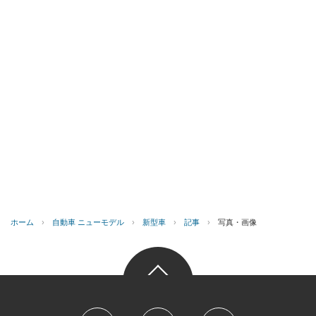
ホーム
›
自動車 ニューモデル
›
新型車
›
記事
›
写真・画像