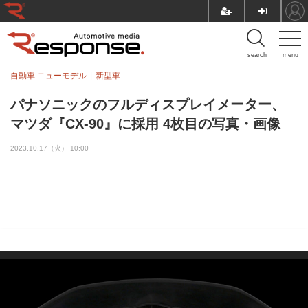
search
menu
自動車 ニューモデル
新型車
パナソニックのフルディスプレイメーター、
マツダ『CX-90』に採用 4枚目の写真・画像
2023.10.17（火） 10:00