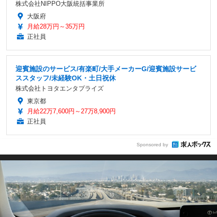
株式会社NIPPO大阪統括事業所
大阪府
月給28万円～35万円
正社員
迎賓施設のサービス/有楽町/大手メーカーG/迎賓施設サービ
ススタッフ/未経験OK・土日祝休
株式会社トヨタエンタプライズ
東京都
月給22万7,600円～27万8,900円
正社員
Sponsored by