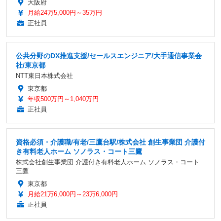
大阪府
月給24万5,000円～35万円
正社員
公共分野のDX推進支援/セールスエンジニア/大手通信事業会
社/東京都
NTT東日本株式会社
東京都
年収500万円～1,040万円
正社員
資格必須・介護職/有老/三鷹台駅/株式会社 創生事業団 介護付
き有料老人ホーム ソノラス・コート三鷹
株式会社創生事業団 介護付き有料老人ホーム ソノラス・コート
三鷹
東京都
月給21万6,000円～23万6,000円
正社員