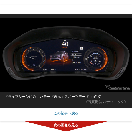
ドライブシーンに応じたモード表示：スポーツモード（5/13）
《写真提供 パナソニック》
この記事へ戻る