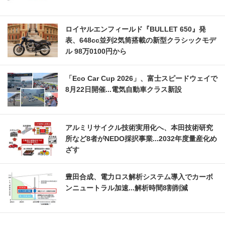
ロイヤルエンフィールド『BULLET 650』発
表、648cc並列2気筒搭載の新型クラシックモデ
ル 98万0100円から
「Eco Car Cup 2026」、富士スピードウェイで
8月22日開催...電気自動車クラス新設
アルミリサイクル技術実用化へ、本田技術研究
所など8者がNEDO採択事業...2032年度量産化め
ざす
豊田合成、電力ロス解析システム導入でカーボ
ンニュートラル加速...解析時間8割削減