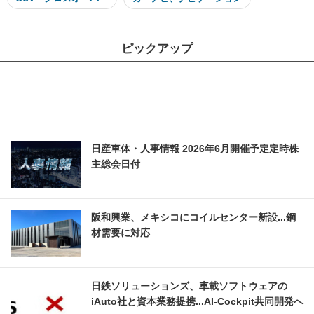
ピックアップ
日産車体・人事情報 2026年6月開催予定定時株
主総会日付
阪和興業、メキシコにコイルセンター新設...鋼
材需要に対応
日鉄ソリューションズ、車載ソフトウェアの
iAuto社と資本業務提携...AI-Cockpit共同開発へ