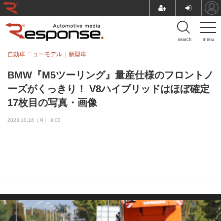
search
menu
自動車 ニューモデル
新型車
BMW『M5ツーリング』量産仕様のフロントノ
ーズがくっきり！ V8ハイブリッドはほぼ確定
17枚目の写真・画像
2023.10.16（月） 8:00