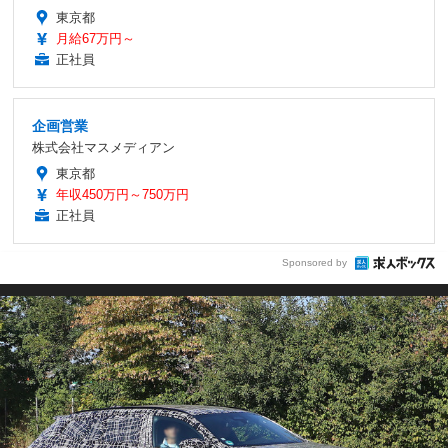
東京都
月給67万円～
正社員
企画営業
株式会社マスメディアン
東京都
年収450万円～750万円
正社員
Sponsored by