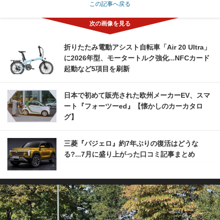
この記事へ戻る
折りたたみ電動アシスト自転車「Air 20 Ultra」
に2026年型、モータートルク強化...NFCカード
起動など5項目を刷新
日本で初めて販売された欧州メーカーEV、スマ
ート『フォーツーed』【懐かしのカーカタロ
グ】
三菱『パジェロ』約7年ぶりの復活はどうな
る?...7月に盛り上がった口コミ記事まとめ