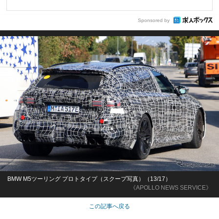
Sponsored by
BMW M5ツーリング プロトタイプ（スクープ写真）（13/17）
《APOLLO NEWS SERVICE》
この記事へ戻る