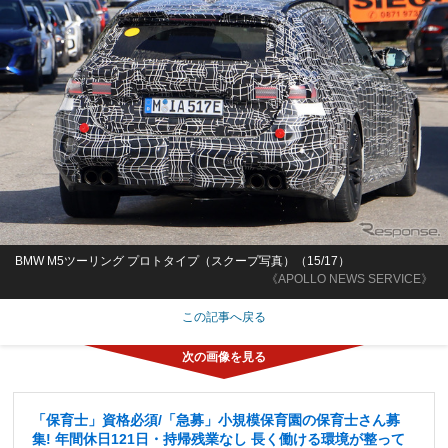
BMW M5ツーリング プロトタイプ（スクープ写真）（15/17）
《APOLLO NEWS SERVICE》
この記事へ戻る
「保育士」資格必須/「急募」小規模保育園の保育士さん募
集! 年間休日121日・持帰残業なし 長く働ける環境が整って