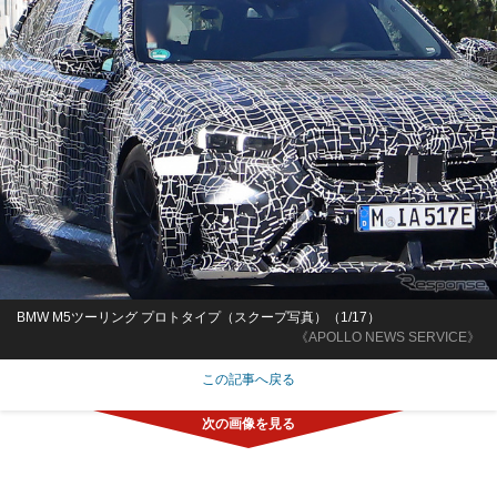
BMW M5ツーリング プロトタイプ（スクープ写真）（1/17）
《APOLLO NEWS SERVICE》
この記事へ戻る