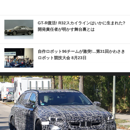
GT-R復活! R32スカイラインはいかに生まれた?
開発責任者が明かす舞台裏とは
自作ロボット96チームが激突!...第31回かわさき
ロボット競技大会 8月23日