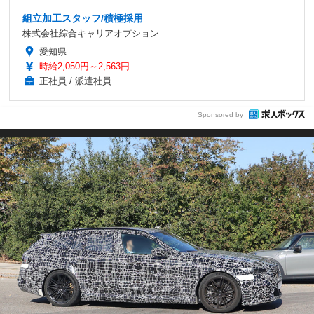
組立加工スタッフ/積極採用
株式会社綜合キャリアオプション
愛知県
時給2,050円～2,563円
正社員 / 派遣社員
Sponsored by