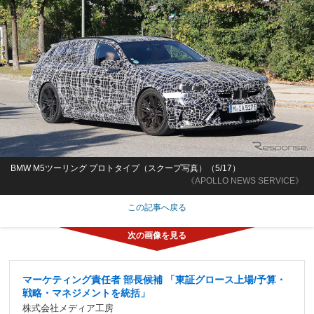
BMW M5ツーリング プロトタイプ（スクープ写真）（5/17）
《APOLLO NEWS SERVICE》
この記事へ戻る
マーケティング責任者 部長候補 「東証グロース上場/予算・
戦略・マネジメントを統括」
株式会社メディア工房