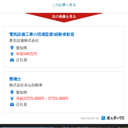
この記事へ戻る
電気設備工事の現場監督/経験者歓迎
東京設備株式会社
愛知県
年収540万円
正社員
整備士
株式会社永山自動車
愛知県
月給23万5,000円～37万5,000円
正社員
Sponsored by