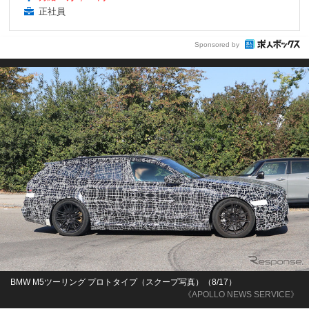
正社員
Sponsored by
BMW M5ツーリング プロトタイプ（スクープ写真）（8/17）
《APOLLO NEWS SERVICE》