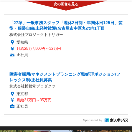
「27卒」一般事務スタッフ「週休2日制・年間休日125日」髪
型・服装自由/未経験歓迎/名古屋市中区丸の内1丁目
株式会社プロジェクトトリガー
愛知県
月給25万7,800円～32万円
正社員
障害者採用/マネジメントプランニング職/経理ポジション/フ
レックス制/正社員募集
株式会社博報堂プロダクツ
東京都
月給31万円～35万円
正社員
Sponsored by