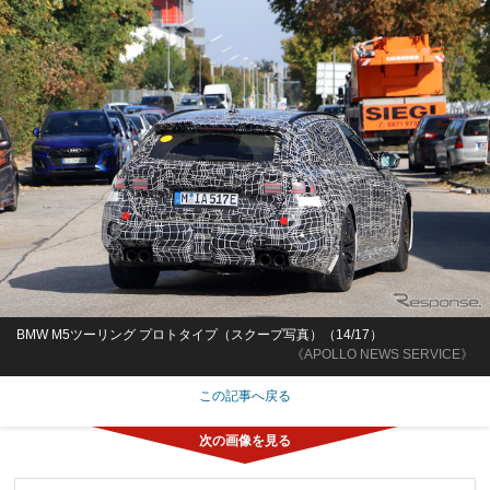
BMW M5ツーリング プロトタイプ（スクープ写真）（14/17）
《APOLLO NEWS SERVICE》
この記事へ戻る