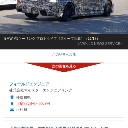
BMW M5ツーリング プロトタイプ（スクープ写真）（11/17）
《APOLLO NEWS SERVICE》
この記事へ戻る
フィールドエンジニア
株式会社マイスターエンジニアリング
神奈川県
月給22万円～30万円
正社員