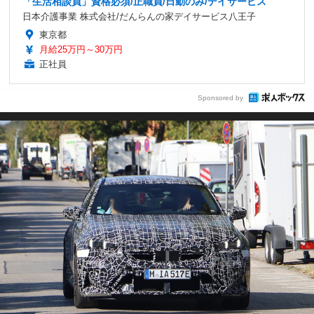
「生活相談員」資格必須/正職員/日勤のみ/デイサービス
日本介護事業 株式会社/だんらんの家デイサービス八王子
東京都
月給25万円～30万円
正社員
Sponsored by