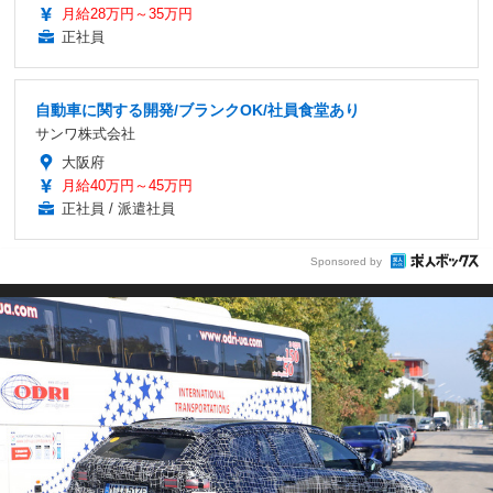
月給28万円～35万円
正社員
自動車に関する開発/ブランクOK/社員食堂あり
サンワ株式会社
大阪府
月給40万円～45万円
正社員 / 派遣社員
Sponsored by