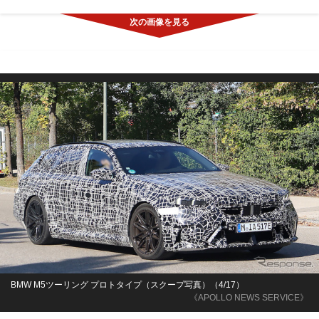
BMW M5ツーリング プロトタイプ（スクープ写真）（4/17）
《APOLLO NEWS SERVICE》