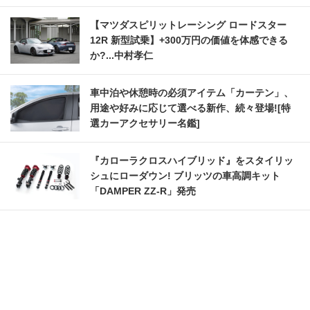
【マツダスピリットレーシング ロードスター
12R 新型試乗】+300万円の価値を体感できる
か?...中村孝仁
車中泊や休憩時の必須アイテム「カーテン」、
用途や好みに応じて選べる新作、続々登場![特
選カーアクセサリー名鑑]
『カローラクロスハイブリッド』をスタイリッ
シュにローダウン! ブリッツの車高調キット
「DAMPER ZZ-R」発売