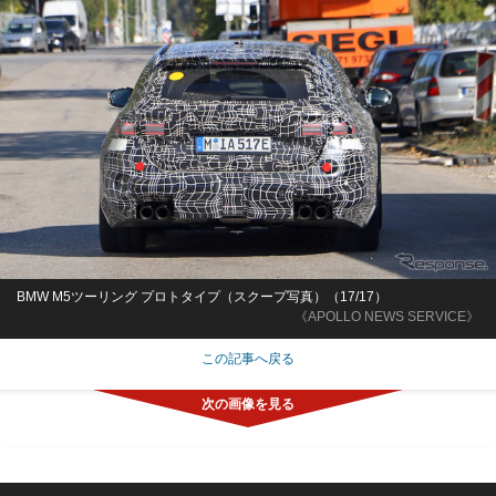
BMW M5ツーリング プロトタイプ（スクープ写真）（17/17）
《APOLLO NEWS SERVICE》
この記事へ戻る