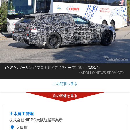
BMW M5ツーリング プロトタイプ（スクープ写真）（10/17）
《APOLLO NEWS SERVICE》
この記事へ戻る
土木施工管理
株式会社NIPPO大阪統括事業所
大阪府