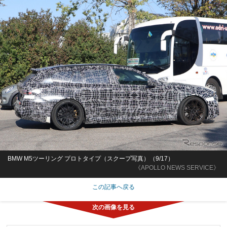
BMW M5ツーリング プロトタイプ（スクープ写真）（9/17）
《APOLLO NEWS SERVICE》
この記事へ戻る