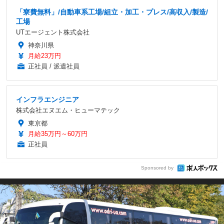
「寮費無料」/自動車系工場/組立・加工・プレス/高収入/製造/
工場
UTエージェント株式会社
神奈川県
月給23万円
正社員 / 派遣社員
インフラエンジニア
株式会社エヌエム・ヒューマテック
東京都
月給35万円～60万円
正社員
Sponsored by