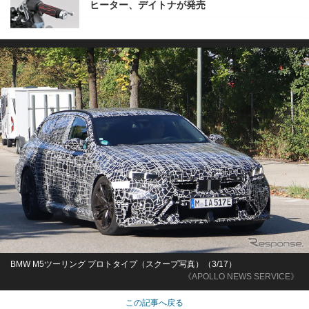
ヒーター、デイトナが発売
BMW M5ツーリング プロトタイプ（スクープ写真）（3/17）
《APOLLO NEWS SERVICE》
この記事へ戻る