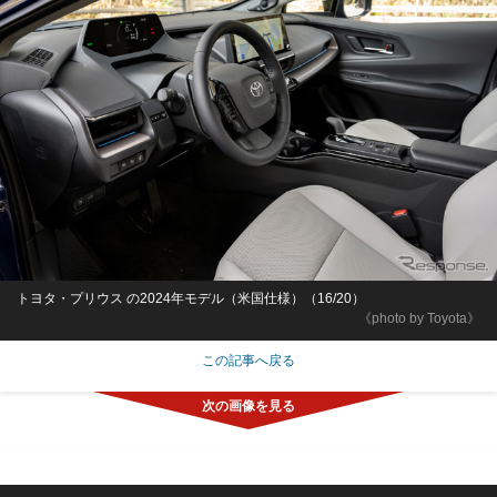
トヨタ・プリウス の2024年モデル（米国仕様）（16/20）
《photo by Toyota》
この記事へ戻る