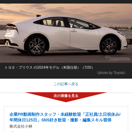
トヨタ・プリウス の2024年モデル（米国仕様）（7/20）
《photo by Toyota》
この記事へ戻る
企業PR動画制作スタッフ・未経験歓迎「正社員/土日祝休み/
年間休日125日」SNS好き歓迎・撮影・編集スキル習得
株式会社小林