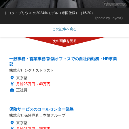
トヨタ・プリウス の2024年モデル（米国仕様）（15/20）
《photo by Toyota》
この記事へ戻る
一般事務・営業事務/新築オフィスでの自社内勤務・HR事業
部
株式会社シグナストラスト
東京都
月給25万円～40万円
正社員
保険サービスのコールセンター業務
株式会社保険見直し本舗グループ
東京都
月給26万円～38万円