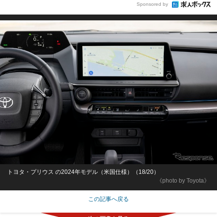
Sponsored by
トヨタ・プリウス の2024年モデル（米国仕様）（18/20）
《photo by Toyota》
この記事へ戻る