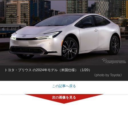
トヨタ・プリウス の2024年モデル（米国仕様）（1/20）
《photo by Toyota》
この記事へ戻る