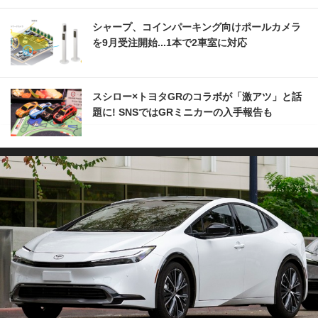
シャープ、コインパーキング向けポールカメラ
を9月受注開始...1本で2車室に対応
スシロー×トヨタGRのコラボが「激アツ」と話
題に! SNSではGRミニカーの入手報告も