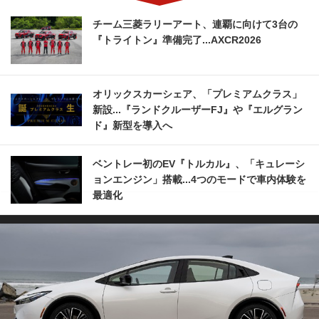
チーム三菱ラリーアート、連覇に向けて3台の
『トライトン』準備完了...AXCR2026
オリックスカーシェア、「プレミアムクラス」
新設...『ランドクルーザーFJ』や『エルグラン
ド』新型を導入へ
ベントレー初のEV『トルカル』、「キュレーシ
ョンエンジン」搭載...4つのモードで車内体験を
最適化