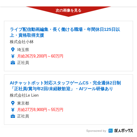
ライブ配信動画編集・長く働ける職場・年間休日125日以
上・資格取得支援
株式会社小林
埼玉県
月給26万9,200円～60万円
正社員
AIチャットボット対応スタッフゲームCS・完全週休2日制
「正社員/賞与年2回/未経験歓迎」・AIツール研修あり
株式会社Le Lien
東京都
月給27万8,900円～55万円
正社員
Sponsored by