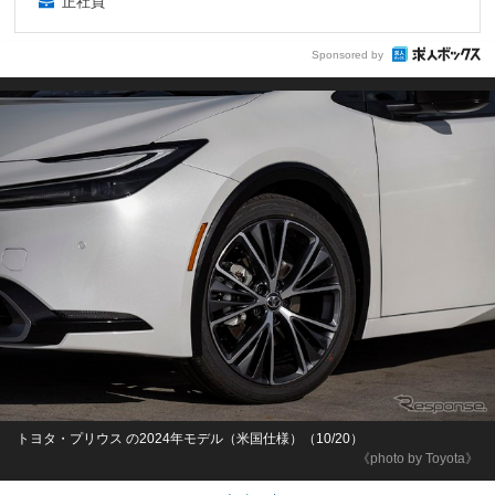
正社員
Sponsored by
トヨタ・プリウス の2024年モデル（米国仕様）（10/20）
《photo by Toyota》