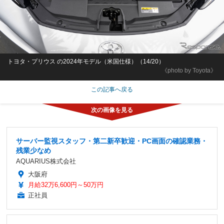
トヨタ・プリウス の2024年モデル（米国仕様）（14/20）
《photo by Toyota》
この記事へ戻る
サーバー監視スタッフ・第二新卒歓迎・PC画面の確認業務・
残業少なめ
AQUARIUS株式会社
大阪府
月給32万6,600円～50万円
正社員