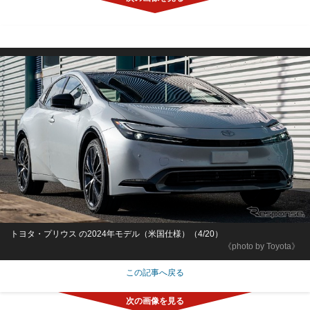
トヨタ・プリウス の2024年モデル（米国仕様）（4/20）
《photo by Toyota》
この記事へ戻る