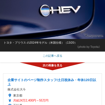
トヨタ・プリウス の2024年モデル（米国仕様）（13/20）
《photo by Toyota》
この記事へ戻る
企業サイトのページ制作スタッフ/土日祝休み・年休120日以
上
株式会社大斗
東京都
月給24万2,400円～55万円