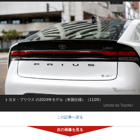
トヨタ・プリウス の2024年モデル（米国仕様）（11/20）
《photo by Toyota》
この記事へ戻る