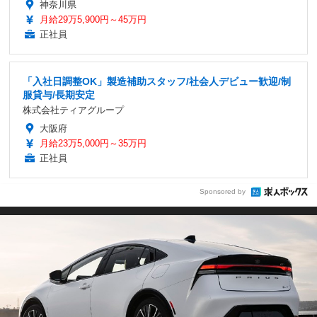
神奈川県
月給29万5,900円～45万円
正社員
「入社日調整OK」製造補助スタッフ/社会人デビュー歓迎/制
服貸与/長期安定
株式会社ティアグループ
大阪府
月給23万5,000円～35万円
正社員
Sponsored by