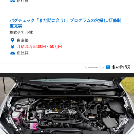
正社員
バグチェック「まだ間に合う!」プログラムの穴探し/研修制
度充実
株式会社小林
東京都
月給31万6,100円～50万円
正社員
Sponsored by