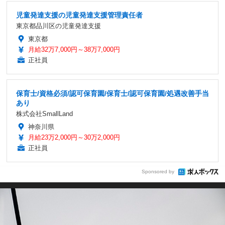
児童発達支援の児童発達支援管理責任者
東京都品川区の児童発達支援
東京都
月給32万7,000円～38万7,000円
正社員
保育士/資格必須/認可保育園/保育士/認可保育園/処遇改善手当
あり
株式会社SmallLand
神奈川県
月給23万2,000円～30万2,000円
正社員
Sponsored by