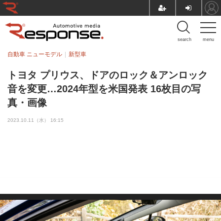
search
menu
自動車 ニューモデル
新型車
トヨタ プリウス、ドアのロック＆アンロック
音を変更…2024年型を米国発表 16枚目の写
真・画像
2023.10.11（水） 16:15