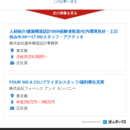
この記事へ戻る
人材紹介/建築構造設計/BIM経験者歓迎/社内環境良好・土日
休み/8:00〜17:00/スタッフ・アクティオ
株式会社盛本構造設計事務所
東京都
月給25万8,000円～
正社員
FOUR SIS & CO./ブライダルスタッフ/福利厚生充実
株式会社フォーシス アンド カンパニー
東京都
年収292万円～396万円
正社員
Sponsored by