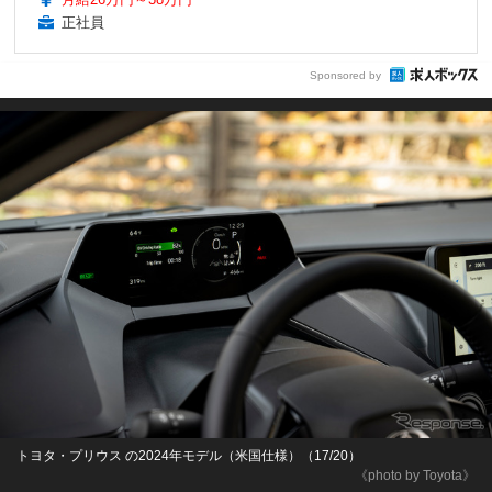
正社員
Sponsored by
トヨタ・プリウス の2024年モデル（米国仕様）（17/20）
《photo by Toyota》