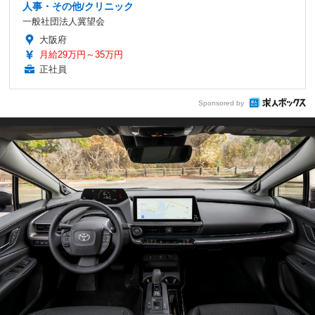
人事・その他/クリニック
一般社団法人冀望会
大阪府
月給29万円～35万円
正社員
Sponsored by