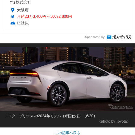
Yts株式会社
大阪府
月給23万3,400円～30万2,800円
正社員
Sponsored by
トヨタ・プリウス の2024年モデル（米国仕様）（6/20）
《photo by Toyota》
この記事へ戻る