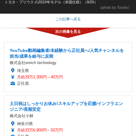
トヨタ・プリウス の2024年モデル（米国仕様）（9/20）
《photo by Toyota》
この記事へ戻る
YouTube動画編集者/未経験から正社員へ/人気チャンネルを
担当/成果を給与に反映
株式会社enrich technology
埼玉県
月給29万1,300円～40万円
正社員
土日祝はしっかりお休み!スキルアップを応援/インフラエン
ジニア/長期安定
株式会社小林
神奈川県
月給33万6,900円～50万円