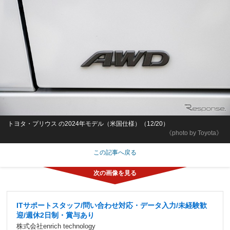
トヨタ・プリウス の2024年モデル（米国仕様）（12/20）
《photo by Toyota》
この記事へ戻る
ITサポートスタッフ/問い合わせ対応・データ入力/未経験歓
迎/週休2日制・賞与あり
株式会社enrich technology