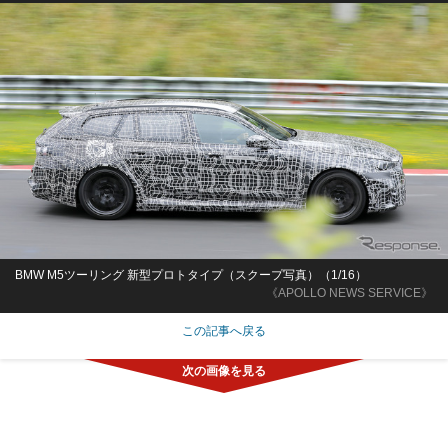
BMW M5ツーリング 新型プロトタイプ（スクープ写真）（1/16）
《APOLLO NEWS SERVICE》
この記事へ戻る