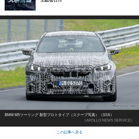
主総会日付
BMW M5ツーリング 新型プロトタイプ（スクープ写真）（3/16）
《APOLLO NEWS SERVICE》
この記事へ戻る