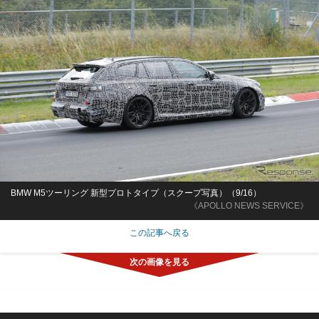
BMW M5ツーリング 新型プロトタイプ（スクープ写真）（9/16）
《APOLLO NEWS SERVICE》
この記事へ戻る