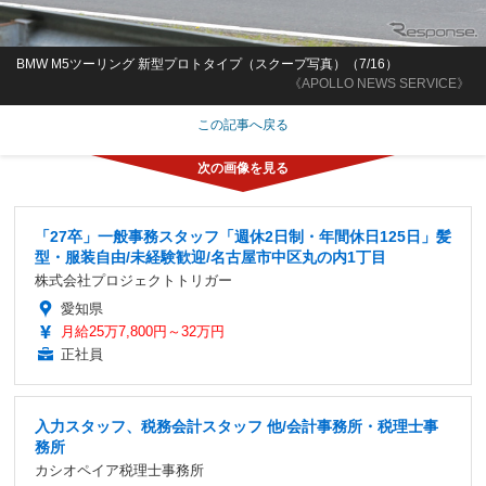
BMW M5ツーリング 新型プロトタイプ（スクープ写真）（7/16）
《APOLLO NEWS SERVICE》
この記事へ戻る
「27卒」一般事務スタッフ「週休2日制・年間休日125日」髪
型・服装自由/未経験歓迎/名古屋市中区丸の内1丁目
株式会社プロジェクトトリガー
愛知県
月給25万7,800円～32万円
正社員
入力スタッフ、税務会計スタッフ 他/会計事務所・税理士事
務所
カシオペイア税理士事務所