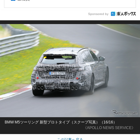
Sponsored by
BMW M5ツーリング 新型プロトタイプ（スクープ写真）（16/16）
《APOLLO NEWS SERVICE》
この記事へ戻る