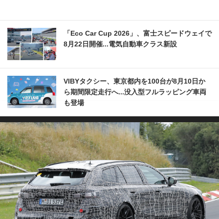
「Eco Car Cup 2026」、富士スピードウェイで
8月22日開催...電気自動車クラス新設
VIBYタクシー、東京都内を100台が8月10日か
ら期間限定走行へ...没入型フルラッピング車両
も登場