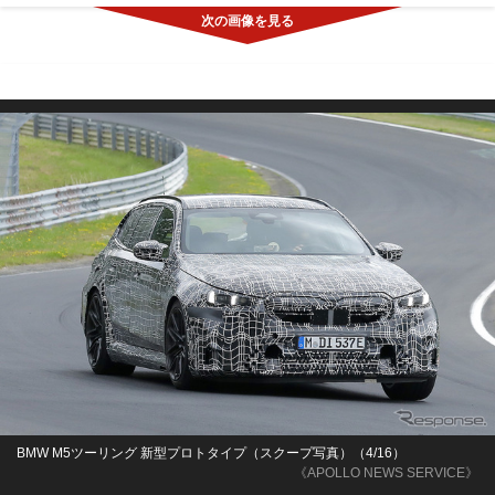
BMW M5ツーリング 新型プロトタイプ（スクープ写真）（4/16）
《APOLLO NEWS SERVICE》