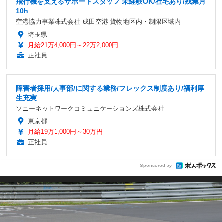
飛行機を支えるサポートスタッフ 未経験OK/社宅あり/残業月
10h
空港協力事業株式会社 成田空港 貨物地区内・制限区域内
埼玉県
月給21万4,000円～22万2,000円
正社員
障害者採用/人事部/に関する業務/フレックス制度あり/福利厚
生充実
ソニーネットワークコミュニケーションズ株式会社
東京都
月給19万1,000円～30万円
正社員
Sponsored by