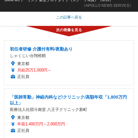
《APOLLO NEWS SERVICE》
この記事へ戻る
初任者研修 介護付有料/夜勤あり
しゃくじい台翔裕館
東京都
月給25万1,000円～
正社員
「医師常勤」神経内科など/クリニック/高額年収「1,800万円
以上」
医療法人社団斗南堂 八王子クリニック新町
東京都
年収1,400万円～2,000万円
正社員