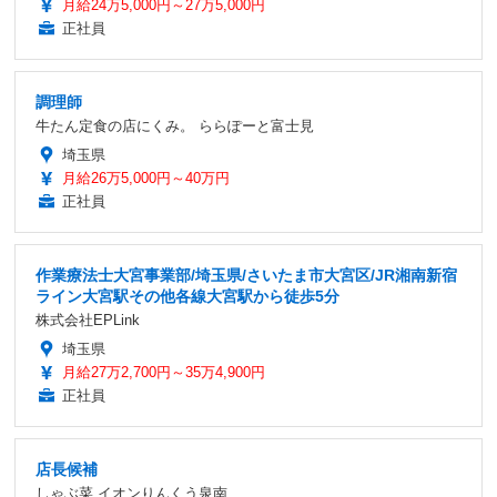
月給24万5,000円～27万5,000円
正社員
調理師
牛たん定食の店にくみ。 ららぽーと富士見
埼玉県
月給26万5,000円～40万円
正社員
作業療法士大宮事業部/埼玉県/さいたま市大宮区/JR湘南新宿
ライン大宮駅その他各線大宮駅から徒歩5分
株式会社EPLink
埼玉県
月給27万2,700円～35万4,900円
正社員
店長候補
しゃぶ菜 イオンりんくう泉南