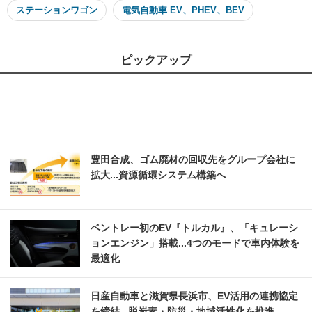
ステーションワゴン
電気自動車 EV、PHEV、BEV
ピックアップ
豊田合成、ゴム廃材の回収先をグループ会社に
拡大...資源循環システム構築へ
ベントレー初のEV『トルカル』、「キュレーシ
ョンエンジン」搭載...4つのモードで車内体験を
最適化
日産自動車と滋賀県長浜市、EV活用の連携協定
を締結...脱炭素・防災・地域活性化を推進