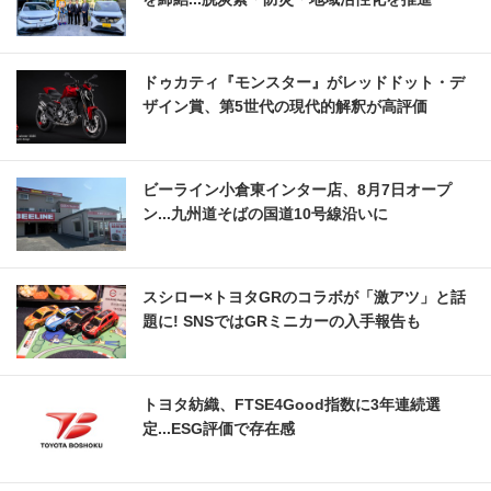
ドゥカティ『モンスター』がレッドドット・デ
ザイン賞、第5世代の現代的解釈が高評価
ビーライン小倉東インター店、8月7日オープ
ン...九州道そばの国道10号線沿いに
スシロー×トヨタGRのコラボが「激アツ」と話
題に! SNSではGRミニカーの入手報告も
トヨタ紡織、FTSE4Good指数に3年連続選
定...ESG評価で存在感