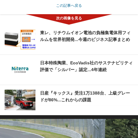
この記事へ戻る
東レ、リチウムイオン電池の負極集電体用フィ
ルムを世界初開発...今週のビジネス記事まとめ
日本特殊陶業、EcoVadis社のサステナビリティ
評価で「シルバー」認定...4年連続
日産『キックス』受注1万1388台、上級グレー
ドが86%...これからの課題