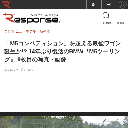
search
menu
自動車 ニューモデル
新型車
「M5コンペティション」を超える最強ワゴン
誕生か!? 14年ぶり復活のBMW『M5ツーリン
グ』 9枚目の写真・画像
2023.10.9（月） 8:00