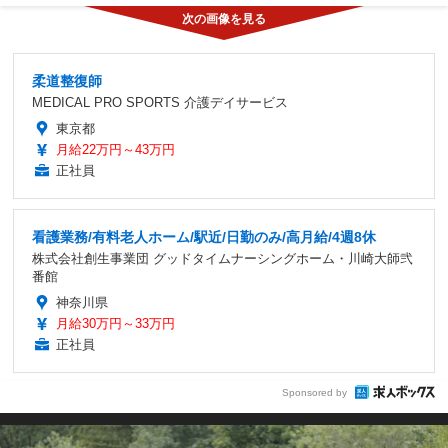
柔道整復師
MEDICAL PRO SPORTS 介護デイサービス
東京都
月給22万円～43万円
正社員
看護業務/有料老人ホーム/駅近/日勤のみ/高月給/4週8休
株式会社創生事業団 グッドタイムナーシングホーム・川崎大師弐
番館
神奈川県
月給30万円～33万円
正社員
Sponsored by