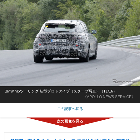
BMW M5ツーリング 新型プロトタイプ（スクープ写真）（11/16）
《APOLLO NEWS SERVICE》
この記事へ戻る