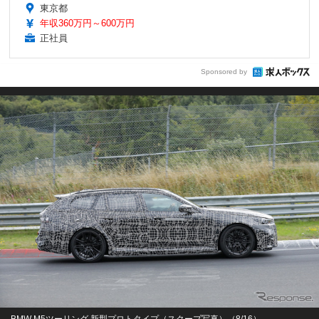
東京都
年収360万円～600万円
正社員
Sponsored by
BMW M5ツーリング 新型プロトタイプ（スクープ写真）（8/16）