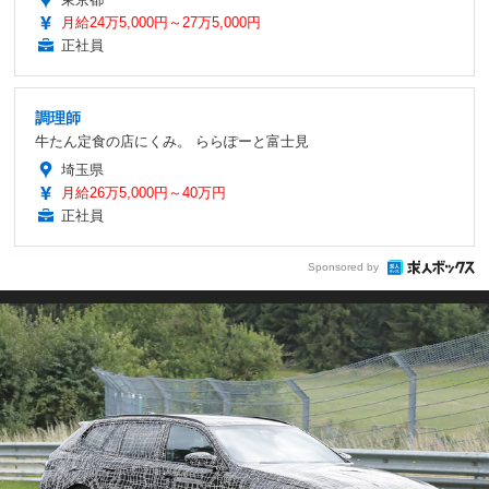
月給24万5,000円～27万5,000円
正社員
調理師
牛たん定食の店にくみ。 ららぽーと富士見
埼玉県
月給26万5,000円～40万円
正社員
Sponsored by