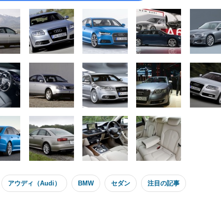
アウディ（Audi）
BMW
セダン
注目の記事