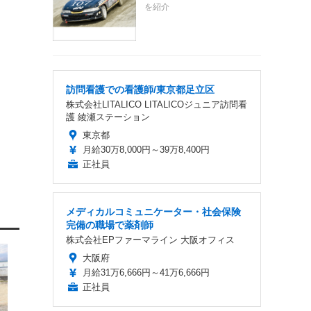
を紹介
訪問看護での看護師/東京都足立区
株式会社LITALICO LITALICOジュニア訪問看
護 綾瀬ステーション
東京都
月給30万8,000円～39万8,400円
正社員
メディカルコミュニケーター・社会保険
完備の職場で薬剤師
株式会社EPファーマライン 大阪オフィス
大阪府
月給31万6,666円～41万6,666円
正社員