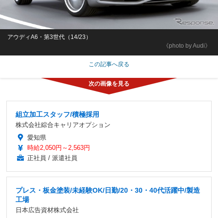
アウディA6・第3世代（14/23）
《photo by Audi》
この記事へ戻る
組立加工スタッフ/積極採用
株式会社綜合キャリアオプション
愛知県
時給2,050円～2,563円
正社員 / 派遣社員
プレス・板金塗装/未経験OK/日勤/20・30・40代活躍中/製造
工場
日本広告資材株式会社