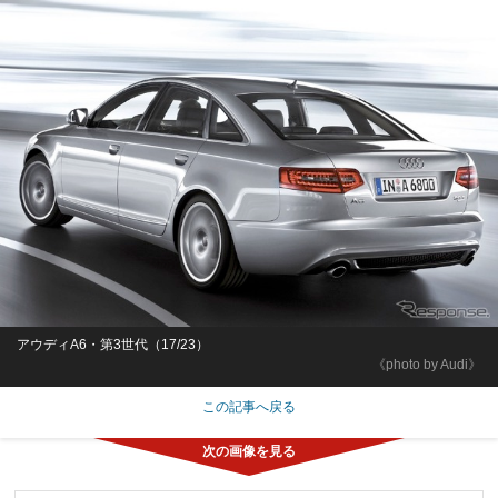
アウディA6・第3世代（17/23）
《photo by Audi》
この記事へ戻る