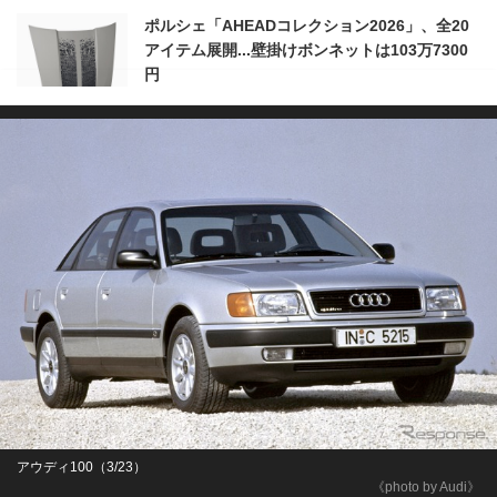
ポルシェ「AHEADコレクション2026」、全20
アイテム展開...壁掛けボンネットは103万7300
円
アウディ100（3/23）
《photo by Audi》