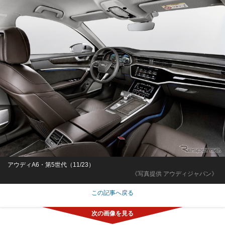
アウディA6・第5世代（11/23）
《写真提供 アウディジャパン》
この記事へ戻る