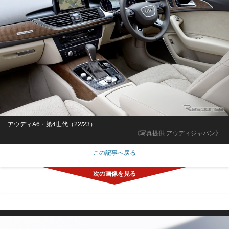
アウディA6・第4世代（22/23）
《写真提供 アウディジャパン》
この記事へ戻る