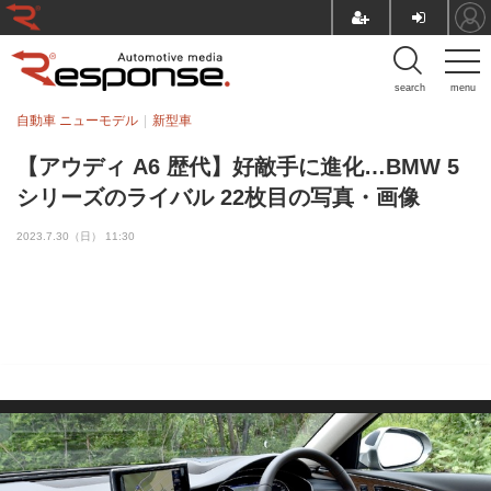
search
menu
自動車 ニューモデル
新型車
【アウディ A6 歴代】好敵手に進化…BMW 5
シリーズのライバル 22枚目の写真・画像
2023.7.30（日） 11:30