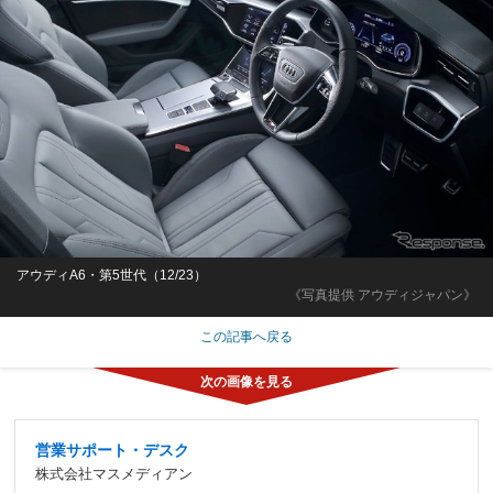
アウディA6・第5世代（12/23）
《写真提供 アウディジャパン》
この記事へ戻る
営業サポート・デスク
株式会社マスメディアン