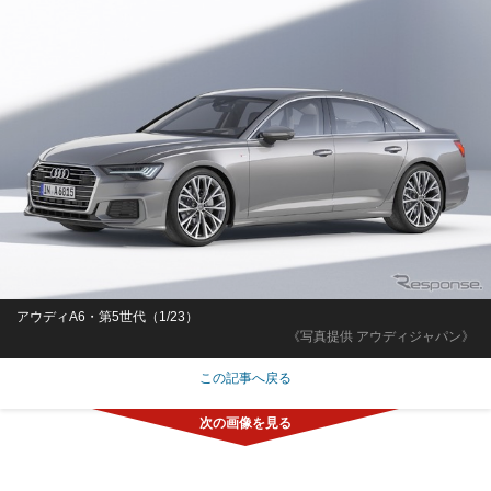
アウディA6・第5世代（1/23）
《写真提供 アウディジャパン》
この記事へ戻る