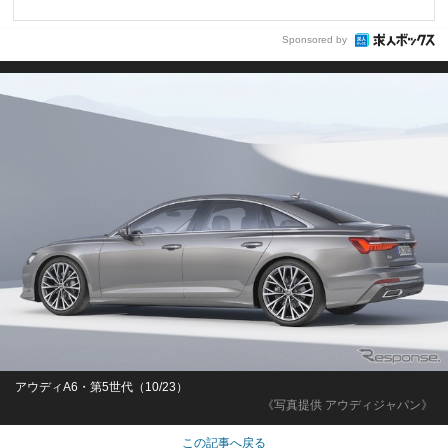
Sponsored by
アウディA6・第5世代（10/23）
《写真提供 アウディジャパン》
この記事へ戻る