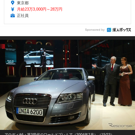
東京都
月給23万3,000円～28万円
正社員
Sponsored by
アウディA6・第3世代のワールドプレミア（2004年2月）（15/23）