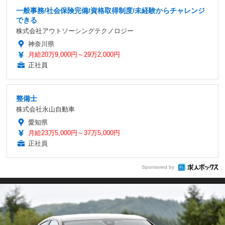
一般事務/社会保険完備/資格取得制度/未経験からチャレンジ
できる
株式会社アウトソーシングテクノロジー
神奈川県
月給20万9,000円～29万2,000円
正社員
整備士
株式会社永山自動車
愛知県
月給23万5,000円～37万5,000円
正社員
Sponsored by