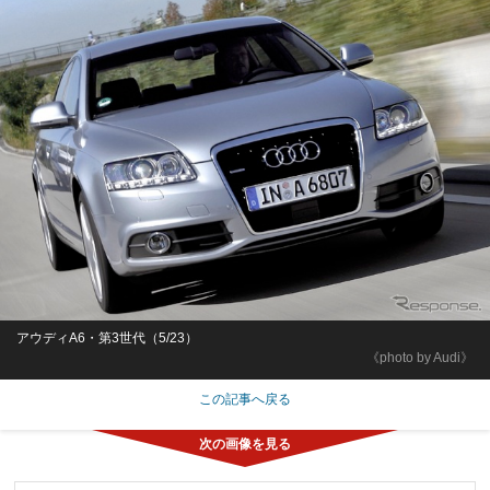
アウディA6・第3世代（5/23）
《photo by Audi》
この記事へ戻る