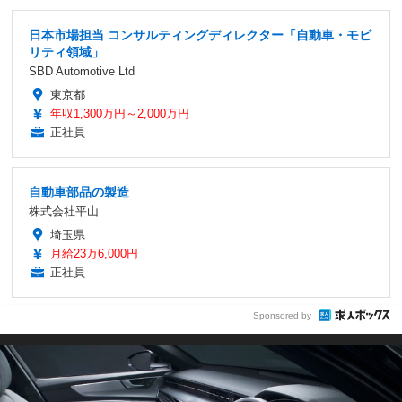
日本市場担当 コンサルティングディレクター「自動車・モビ
リティ領域」
SBD Automotive Ltd
東京都
年収1,300万円～2,000万円
正社員
自動車部品の製造
株式会社平山
埼玉県
月給23万6,000円
正社員
Sponsored by