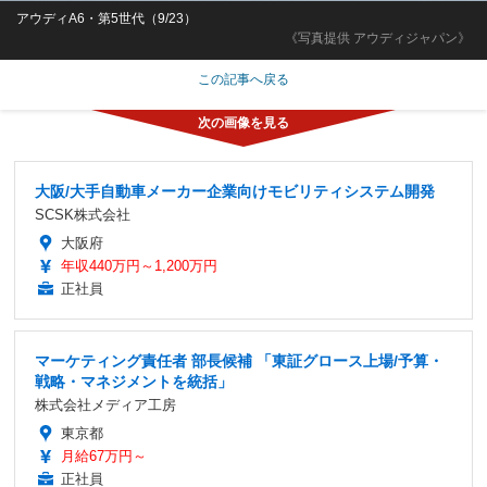
アウディA6・第5世代（9/23）
《写真提供 アウディジャパン》
この記事へ戻る
大阪/大手自動車メーカー企業向けモビリティシステム開発
SCSK株式会社
大阪府
年収440万円～1,200万円
正社員
マーケティング責任者 部長候補 「東証グロース上場/予算・
戦略・マネジメントを統括」
株式会社メディア工房
東京都
月給67万円～
正社員