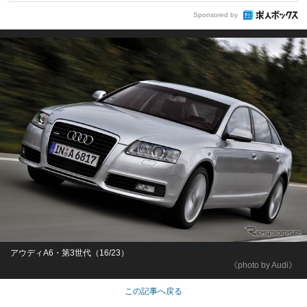
Sponsored by
アウディA6・第3世代（16/23）
《photo by Audi》
この記事へ戻る