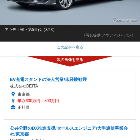
アウディA6・第5世代（8/23）
《写真提供 アウディジャパン》
この記事へ戻る
EV充電スタンドの法人営業/未経験歓迎
株式会社DEITA
東京都
年収600万円～800万円
正社員
公共分野のDX推進支援/セールスエンジニア/大手通信事業会
社/東京都