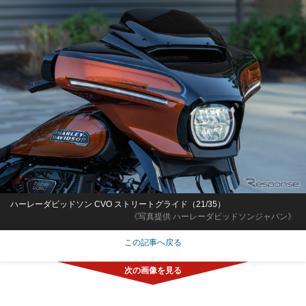
ハーレーダビッドソン CVO ストリートグライド（21/35）
《写真提供 ハーレーダビッドソンジャパン》
この記事へ戻る