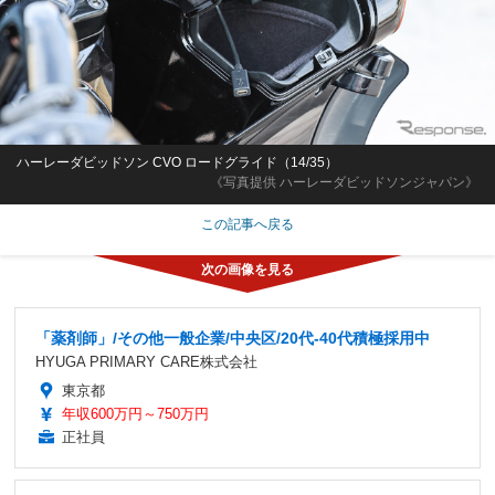
ハーレーダビッドソン CVO ロードグライド（14/35）
《写真提供 ハーレーダビッドソンジャパン》
この記事へ戻る
「薬剤師」/その他一般企業/中央区/20代-40代積極採用中
HYUGA PRIMARY CARE株式会社
東京都
年収600万円～750万円
正社員