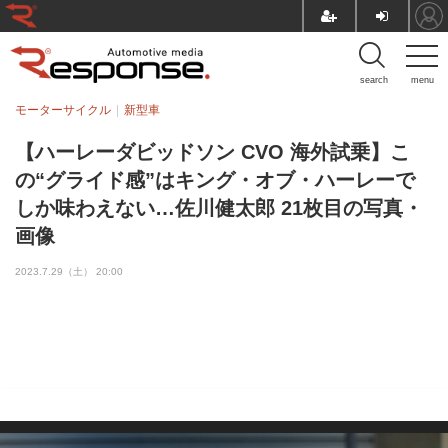
search
menu
モーターサイクル
新型車
【ハーレーダビッドソン CVO 海外試乗】こ
の“グライド感”はキング・オブ・ハーレーで
しか味わえない…佐川健太郎 21枚目の写真・
画像
2023.7.29（土） 20:00