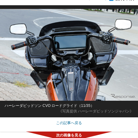
ハーレーダビッドソン CVO ロードグライド（11/35）
《写真提供 ハーレーダビッドソンジャパン》
この記事へ戻る