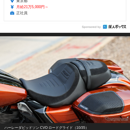
東京都
月給21万5,000円～
正社員
Sponsored by
ハーレーダビッドソン CVO ロードグライド（10/35）