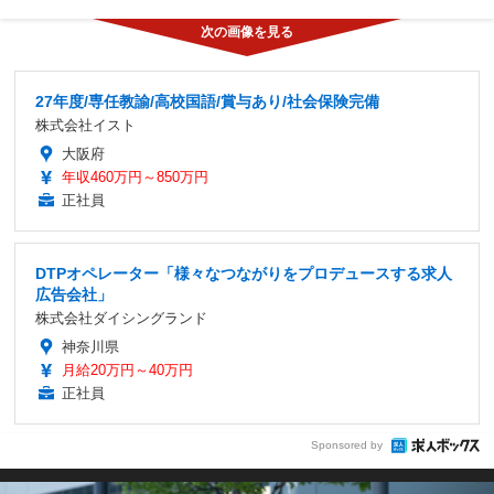
27年度/専任教諭/高校国語/賞与あり/社会保険完備
株式会社イスト
大阪府
年収460万円～850万円
正社員
DTPオペレーター「様々なつながりをプロデュースする求人
広告会社」
株式会社ダイシングランド
神奈川県
月給20万円～40万円
正社員
Sponsored by