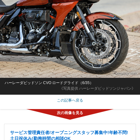
ハーレーダビッドソン CVO ロードグライド（6/35）
《写真提供 ハーレーダビッドソンジャパン》
この記事へ戻る
サービス管理責任者/オープニングスタッフ募集中!年齢不問!
土日祝休み!勤務時間の相談OK