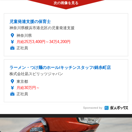
児童発達支援の保育士
神奈川県横浜市港北区の児童発達支援
神奈川県
月給25万3,400円～34万4,200円
正社員
ラーメン・つけ麺のホール/キッチンスタッフ/錦糸町店
株式会社凪スピリッツジャパン
東京都
月給30万円～
正社員
Sponsored by