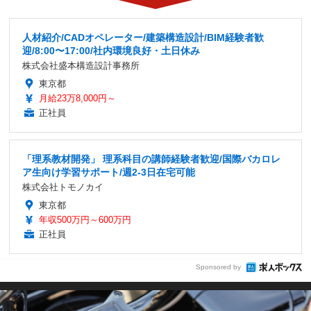
人材紹介/CADオペレーター/建築構造設計/BIM経験者歓
迎/8:00〜17:00/社内環境良好・土日休み
株式会社盛本構造設計事務所
東京都
月給23万8,000円～
正社員
「理系教材開発」 理系科目の講師経験者歓迎/国際バカロレ
ア生向け学習サポート/週2-3日在宅可能
株式会社トモノカイ
東京都
年収500万円～600万円
正社員
Sponsored by