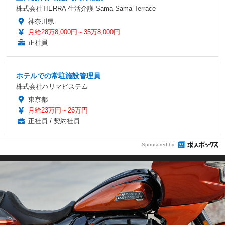
株式会社TIERRA 生活介護 Sama Sama Terrace
神奈川県
月給28万8,000円～35万8,000円
正社員
ホテルでの常駐施設管理員
株式会社ハリマビステム
東京都
月給23万円～26万円
正社員 / 契約社員
Sponsored by