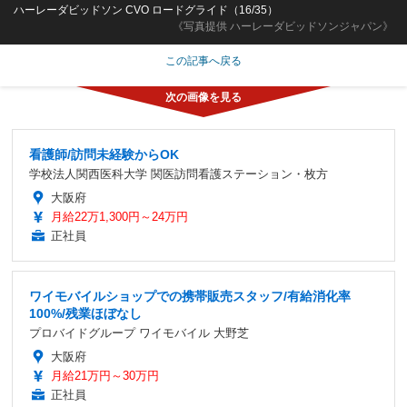
ハーレーダビッドソン CVO ロードグライド（16/35）
《写真提供 ハーレーダビッドソンジャパン》
この記事へ戻る
看護師/訪問未経験からOK
学校法人関西医科大学 関医訪問看護ステーション・枚方
大阪府
月給22万1,300円～24万円
正社員
ワイモバイルショップでの携帯販売スタッフ/有給消化率
100%/残業ほぼなし
プロバイドグループ ワイモバイル 大野芝
大阪府
月給21万円～30万円
正社員