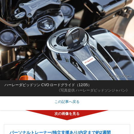
ハーレーダビッドソン CVO ロードグライド（12/35）
《写真提供 ハーレーダビッドソンジャパン》
この記事へ戻る
パーソナルトレーナー/独立支援あり/内定まで約2週間