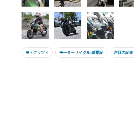
モトグッツィ
モーターサイクル 試乗記
注目の記事