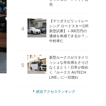
売
【マツダスピリットレー
シング ロードスター12R
新型試乗】＋300万円の
価値を体感できるか？…
中村孝仁
新型ルークスがスタイリ
ッシュな存在感をさりげ
なくまとう！日常が煌め
く『ルークス AUTECH
LINE』に一目惚れ
総合アクセスランキング