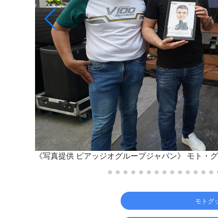
《写真提供 ピアッジオグループジャパン》
モト・グ
モトグ