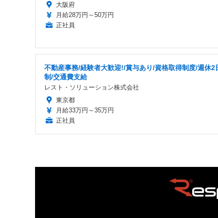
大阪府
月給28万円～50万円
正社員
不動産事務/経験者大歓迎!/賞与あり/資格取得制度/週休2
制/交通費支給
レスト・ソリューション株式会社
東京都
月給33万円～35万円
正社員