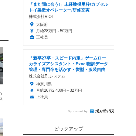
「まだ間に合う!」未経験採用枠/カプセル
トイ製造オペレーター/研修充実
株式会社RIOT
大阪府
月給28万円～50万円
正社員
「新卒27卒・スピード内定」ゲームロー
カライズアシスタント・Excel翻訳データ
管理・専門卒を活かす・髪型・服装自由
株式会社ELシステム
神奈川県
』
月給26万2,400円～32万円
の
正社員
ス
Sponsored by
ピックアップ