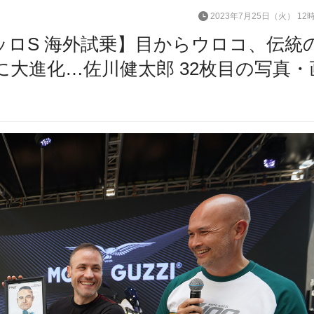
2023年7月25日（火） 12
デッロS 海外試乗】目からウロコ、伝統
に大進化…佐川健太郎 32枚目の写真・