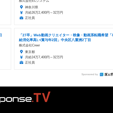
株式会社ELシステム
神奈川県
月給26万2,400円～32万円
正社員
日
「27卒」Web動画クリエイター・映像・動画系転職希望「
給消化率高い/賞与年2回」中央区八重洲2丁目
株式会社Creer
東京都
月給24万7,400円～32万円
正社員
Sponsored by