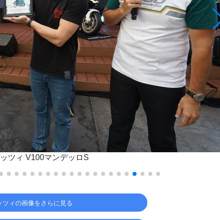
ッツィ V100マンデッロS
ッツィの画像をさらに見る