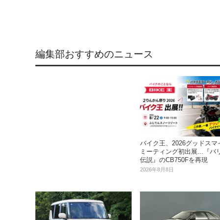
編集部おすすめのニュース
バイク王、2026グッドスマ
ミーティング初出展...『バ
伝説』のCB750Fを再現
2026年8月8日