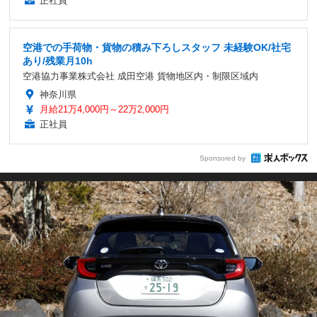
正社員
空港での手荷物・貨物の積み下ろしスタッフ 未経験OK/社宅
あり/残業月10h
空港協力事業株式会社 成田空港 貨物地区内・制限区域内
神奈川県
月給21万4,000円～22万2,000円
正社員
Sponsored by