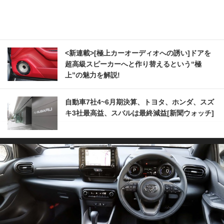
<新連載>[極上カーオーディオへの誘い]ドアを
超高級スピーカーへと作り替えるという“極
上”の魅力を解説!
自動車7社4~6月期決算、トヨタ、ホンダ、スズ
キ3社最高益、スバルは最終減益[新聞ウォッチ]