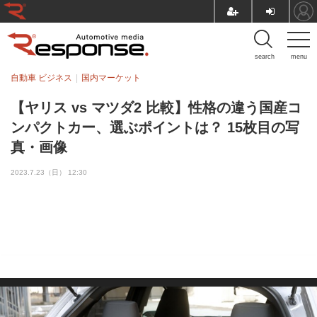
search
menu
自動車 ビジネス
国内マーケット
【ヤリス vs マツダ2 比較】性格の違う国産コ
ンパクトカー、選ぶポイントは？ 15枚目の写
真・画像
2023.7.23（日） 12:30