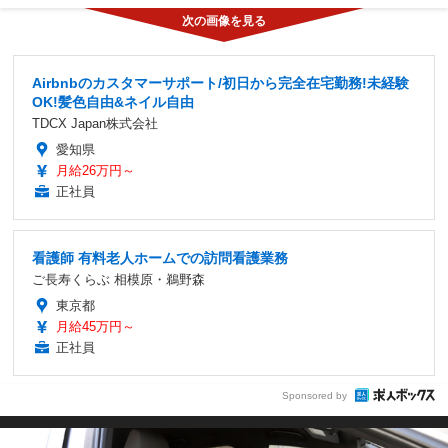
Airbnbのカスタマーサポート/初日から完全在宅勤務!未経験
OK!髪色自由&ネイル自由
TDCX Japan株式会社
愛知県
月給26万円～
正社員
看護師 有料老人ホームでの訪問看護業務
ご長寿くらぶ 相模原・鵜野森
東京都
月給45万円～
正社員
Sponsored by