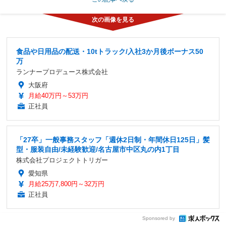
食品や日用品の配送・10tトラック/入社3か月後ボーナス50
万
ランナープロデュース株式会社
大阪府
月給40万円～53万円
正社員
「27卒」一般事務スタッフ「週休2日制・年間休日125日」髪
型・服装自由/未経験歓迎/名古屋市中区丸の内1丁目
株式会社プロジェクトトリガー
愛知県
月給25万7,800円～32万円
正社員
Sponsored by