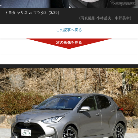
トヨタ ヤリス vs マツダ2（3/29）
《写真撮影 小林岳夫、中野英幸》
この記事へ戻る