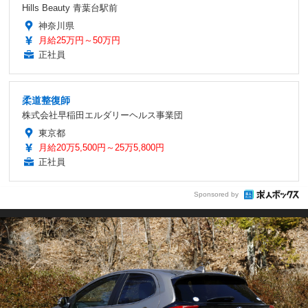
Hills Beauty 青葉台駅前
神奈川県
月給25万円～50万円
正社員
柔道整復師
株式会社早稲田エルダリーヘルス事業団
東京都
月給20万5,500円～25万5,800円
正社員
Sponsored by