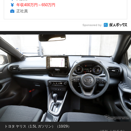
年収400万円～650万円
正社員
Sponsored by
トヨタ ヤリス（1.5L ガソリン）（10/29）