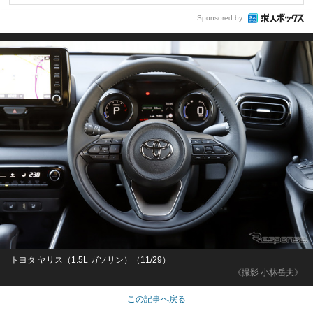
Sponsored by
トヨタ ヤリス（1.5L ガソリン）（11/29）
《撮影 小林岳夫》
この記事へ戻る