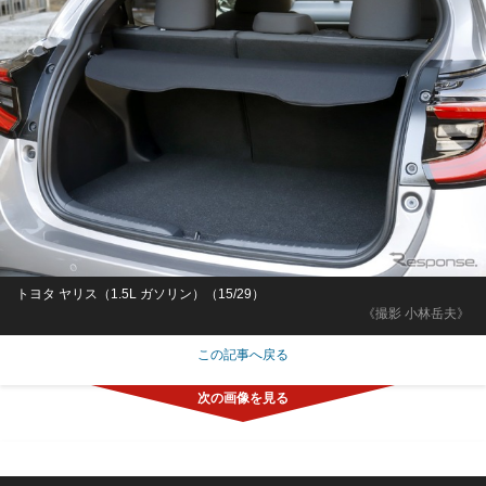
トヨタ ヤリス（1.5L ガソリン）（15/29）
《撮影 小林岳夫》
この記事へ戻る