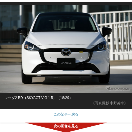
マツダ2 BD（SKYACTIV-G 1.5）（18/29）
《写真撮影 中野英幸》
この記事へ戻る