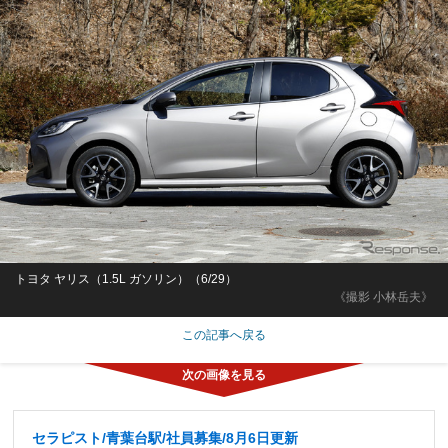
トヨタ ヤリス（1.5L ガソリン）（6/29）
《撮影 小林岳夫》
この記事へ戻る
セラピスト/青葉台駅/社員募集/8月6日更新