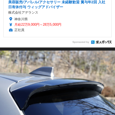
美容販売/アパレル/アクセサリー 未経験歓迎 賞与年2回 入社
日有休付与 ウィッグアドバイザー
株式会社アデランス
神奈川県
月給22万9,000円～28万5,000円
正社員
Sponsored by