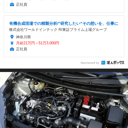
正社員
有機合成現場での精製分析/"研究したい"その想いを、仕事に
株式会社ワールドインテック R/東証プライム上場グループ
神奈川県
月給21万円～51万3,000円
正社員
Sponsored by