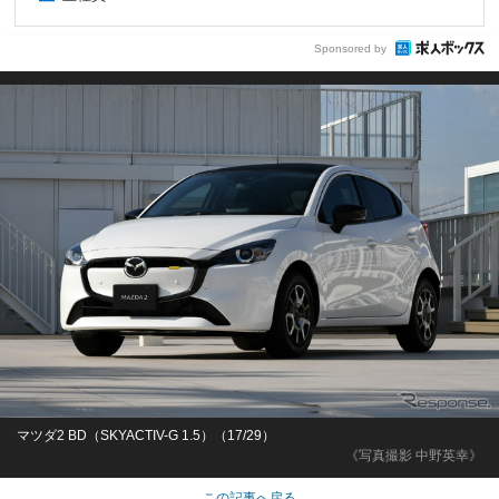
Sponsored by
マツダ2 BD（SKYACTIV-G 1.5）（17/29）
《写真撮影 中野英幸》
この記事へ戻る