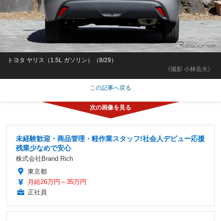
トヨタ ヤリス（1.5L ガソリン）（8/29）
《撮影 小林岳夫》
この記事へ戻る
未経験歓迎・商品管理・軽作業スタッフ!社会人デビュー応援
残業少なめで安心
株式会社Brand Rich
東京都
月給26万円～35万円
正社員