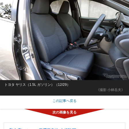
トヨタ ヤリス（1.5L ガソリン）（12/29）
《撮影 小林岳夫》
この記事へ戻る