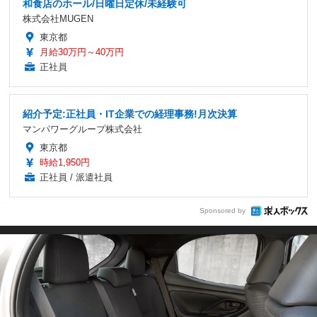
和食店のホール/日曜日定休/未経験可
株式会社MUGEN
東京都
月給30万円～40万円
正社員
紹介予定:正社員・IT企業での経理事務!月次決算
マンパワーグループ株式会社
東京都
時給1,950円
正社員 / 派遣社員
Sponsored by