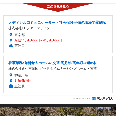
メディカルコミュニケーター・社会保険完備の職場で薬剤師
株式会社EPファーマライン
東京都
月給31万6,666円～41万6,666円
正社員
看護業務/有料老人ホーム/2交替/高月給/高年収/4週8休
株式会社創生事業団 グッドタイムナーシングホーム・宮前
神奈川県
月給45万円
正社員
Sponsored by