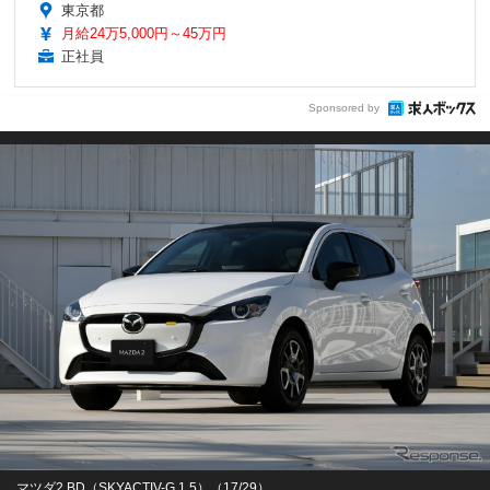
東京都
月給24万5,000円～45万円
正社員
Sponsored by
マツダ2 BD（SKYACTIV-G 1.5）（17/29）