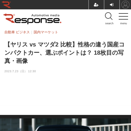
search
menu
自動車 ビジネス
国内マーケット
【ヤリス vs マツダ2 比較】性格の違う国産コ
ンパクトカー、選ぶポイントは？ 18枚目の写
真・画像
2023.7.23（日） 12:30