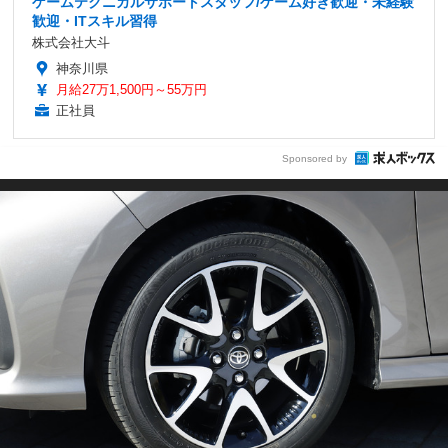
ゲームテクニカルサポートスタッフ/ゲーム好き歓迎・未経験
歓迎・ITスキル習得
株式会社大斗
神奈川県
月給27万1,500円～55万円
正社員
Sponsored by