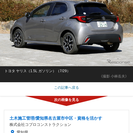
トヨタ ヤリス（1.5L ガソリン）（7/29）
《撮影 小林岳夫》
この記事へ戻る
土木施工管理/愛知県名古屋市中区・資格を活かす
株式会社コプロコンストラクション
愛知県