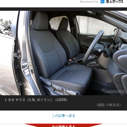
Sponsored by
トヨタ ヤリス（1.5L ガソリン）（12/29）
《撮影 小林岳夫》
この記事へ戻る