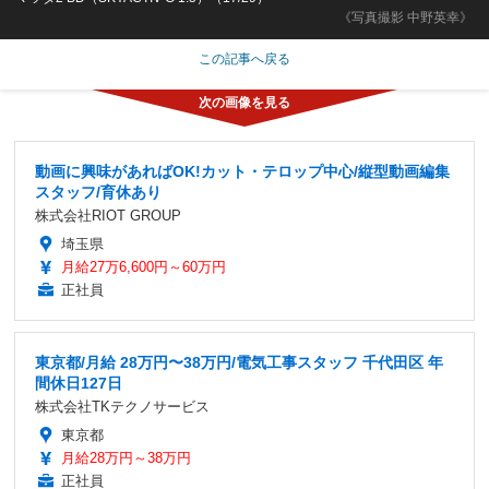
《写真撮影 中野英幸》
この記事へ戻る
動画に興味があればOK!カット・テロップ中心/縦型動画編集
スタッフ/育休あり
株式会社RIOT GROUP
埼玉県
月給27万6,600円～60万円
正社員
東京都/月給 28万円〜38万円/電気工事スタッフ 千代田区 年
間休日127日
株式会社TKテクノサービス
東京都
月給28万円～38万円
正社員