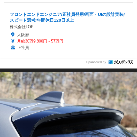
フロントエンドエンジニア/正社員登用/画面・UIの設計実装/
スピード選考/年間休日120日以上
株式会社LOP
大阪府
月給30万9,800円～57万円
正社員
Sponsored by