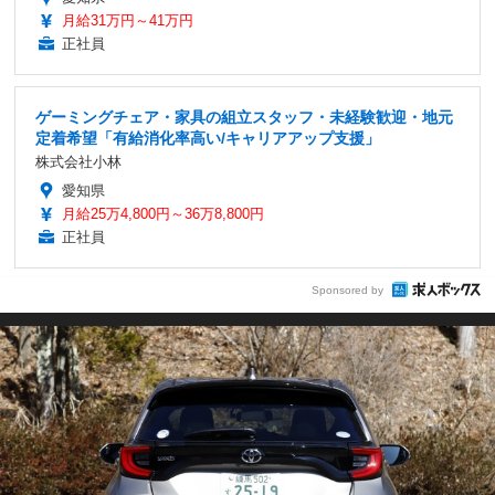
月給31万円～41万円
正社員
ゲーミングチェア・家具の組立スタッフ・未経験歓迎・地元
定着希望「有給消化率高い/キャリアアップ支援」
株式会社小林
愛知県
月給25万4,800円～36万8,800円
正社員
Sponsored by