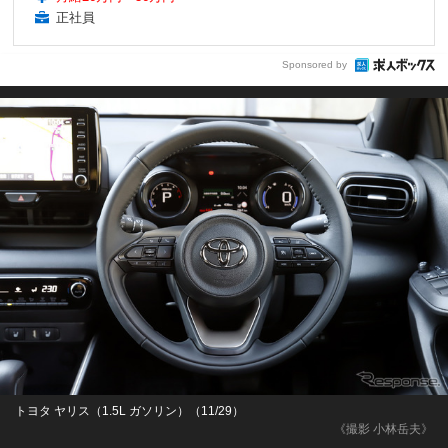
正社員
Sponsored by
トヨタ ヤリス（1.5L ガソリン）（11/29）
《撮影 小林岳夫》