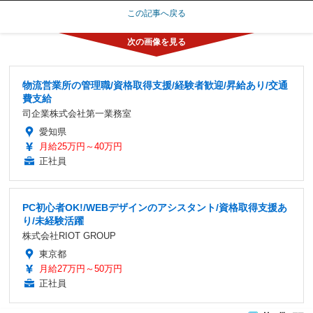
この記事へ戻る
物流営業所の管理職/資格取得支援/経験者歓迎/昇給あり/交通
費支給
司企業株式会社第一業務室
愛知県
月給25万円～40万円
正社員
PC初心者OK!/WEBデザインのアシスタント/資格取得支援あ
り/未経験活躍
株式会社RIOT GROUP
東京都
月給27万円～50万円
正社員