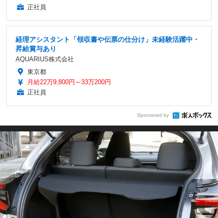
正社員
経理アシスタント「領収書や伝票の仕分け」未経験活躍中・
昇給賞与あり
AQUARIUS株式会社
東京都
月給22万9,800円～33万200円
正社員
Sponsored by