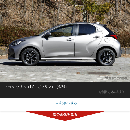
トヨタ ヤリス（1.5L ガソリン）（6/29）
《撮影 小林岳夫》
この記事へ戻る