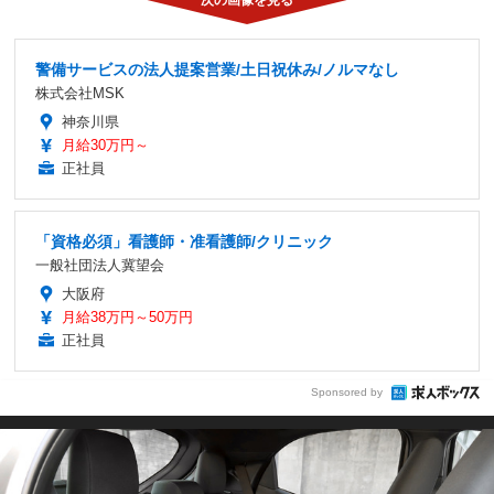
警備サービスの法人提案営業/土日祝休み/ノルマなし
株式会社MSK
神奈川県
月給30万円～
正社員
「資格必須」看護師・准看護師/クリニック
一般社団法人冀望会
大阪府
月給38万円～50万円
正社員
Sponsored by