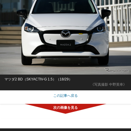
マツダ2 BD（SKYACTIV-G 1.5）（18/29）
《写真撮影 中野英幸》
この記事へ戻る