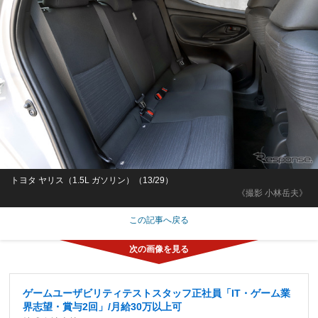
トヨタ ヤリス（1.5L ガソリン）（13/29）
《撮影 小林岳夫》
この記事へ戻る
ゲームユーザビリティテストスタッフ正社員「IT・ゲーム業
界志望・賞与2回」/月給30万以上可