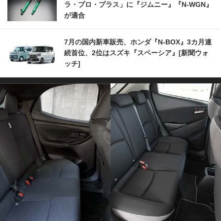
ラ・プロ・プラス」に『ジムニー』『N-WGN』
が適合
7月の国内新車販売、ホンダ『N-BOX』3カ月連
続首位、2位はスズキ『スペーシア』[新聞ウォ
ッチ]