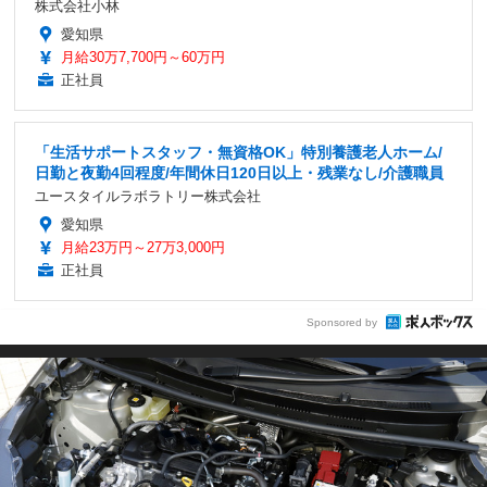
株式会社小林
愛知県
月給30万7,700円～60万円
正社員
「生活サポートスタッフ・無資格OK」特別養護老人ホーム/
日勤と夜勤4回程度/年間休日120日以上・残業なし/介護職員
ユースタイルラボラトリー株式会社
愛知県
月給23万円～27万3,000円
正社員
Sponsored by