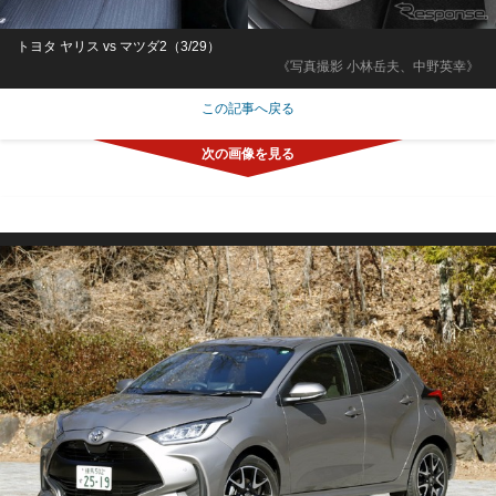
トヨタ ヤリス vs マツダ2（3/29）
《写真撮影 小林岳夫、中野英幸》
この記事へ戻る