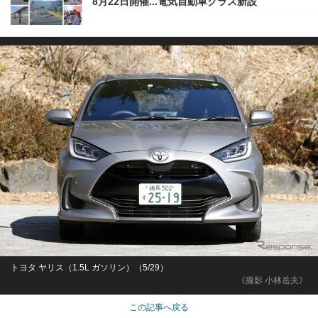
8月22日開催...電気自動車クラス新設
トヨタ ヤリス（1.5L ガソリン）（5/29）
《撮影 小林岳夫》
この記事へ戻る