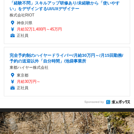
「経験不問」スキルアップ研修あり/未経験から「使いやす
い」をデザインするUI/UXデザイナー
株式会社RIOT
神奈川県
月給32万1,400円～45万円
正社員
完全予約制のハイヤードライバー/月給30万円～/月15回勤務/
予約の送迎以外「自分時間」/池袋事業所
東都ハイヤー株式会社
東京都
月給30万円～
正社員
Sponsored by