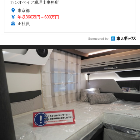
カシオペイア税理士事務所
東京都
年収360万円～600万円
正社員
Sponsored by