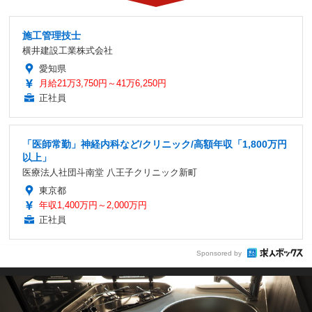
施工管理技士
横井建設工業株式会社
愛知県
月給21万3,750円～41万6,250円
正社員
「医師常勤」神経内科など/クリニック/高額年収「1,800万円
以上」
医療法人社団斗南堂 八王子クリニック新町
東京都
年収1,400万円～2,000万円
正社員
Sponsored by