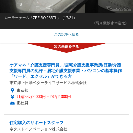
ローラーチーム「ZEFIRO 285TL」（17/21）
《写真撮影 家本浩太》
この記事へ戻る
ケアマネ「介護支援専門員」/居宅介護支援事業所/日勤/介護
支援専門員の免許・居宅介護支援事業・パソコンの基本操作
「ワード、エクセル」ができる方
東京海上日動ベターライフサービス株式会社
東京都
月給25万2,000円～28万2,000円
正社員
住宅購入のサポートスタッフ
ネクストイノベーション株式会社