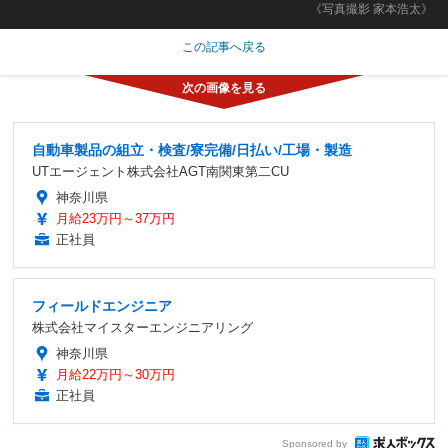
《写真撮影 家本浩太》
この記事へ戻る
自動車製品の組立・検査/寮完備/日払い/工場・製造
UTエージェント株式会社AGT南関東第二CU
神奈川県
月給23万円～37万円
正社員
フィールドエンジニア
株式会社マイスターエンジニアリング
神奈川県
月給22万円～30万円
正社員
Sponsored by