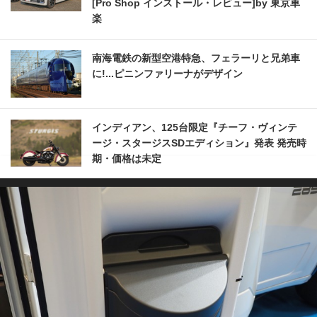
[Pro Shop インストール・レビュー]by 東京車
楽
南海電鉄の新型空港特急、フェラーリと兄弟車
に!...ピニンファリーナがデザイン
インディアン、125台限定『チーフ・ヴィンテ
ージ・スタージスSDエディション』発表 発売時
期・価格は未定