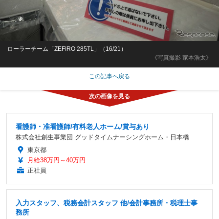
ローラーチーム「ZEFIRO 285TL」（16/21）
《写真撮影 家本浩太》
この記事へ戻る
看護師・准看護師/有料老人ホーム/賞与あり
株式会社創生事業団 グッドタイムナーシングホーム・日本橋
東京都
月給38万円～40万円
正社員
入力スタッフ、税務会計スタッフ 他/会計事務所・税理士事
務所