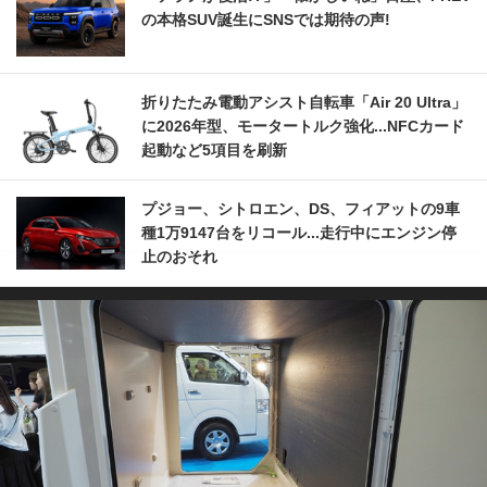
の本格SUV誕生にSNSでは期待の声!
折りたたみ電動アシスト自転車「Air 20 Ultra」
に2026年型、モータートルク強化...NFCカード
起動など5項目を刷新
プジョー、シトロエン、DS、フィアットの9車
種1万9147台をリコール...走行中にエンジン停
止のおそれ