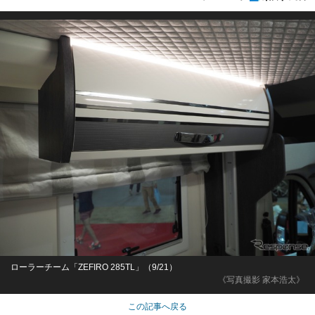
ローラーチーム「ZEFIRO 285TL」（9/21）
《写真撮影 家本浩太》
この記事へ戻る