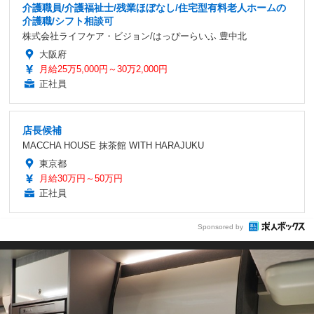
介護職員/介護福祉士/残業ほぼなし/住宅型有料老人ホームの
介護職/シフト相談可
株式会社ライフケア・ビジョン/はっぴーらいふ 豊中北
大阪府
月給25万5,000円～30万2,000円
正社員
店長候補
MACCHA HOUSE 抹茶館 WITH HARAJUKU
東京都
月給30万円～50万円
正社員
Sponsored by