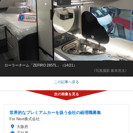
ローラーチーム「ZEFIRO 285TL」（14/21）
《写真撮影 家本浩太》
この記事へ戻る
世界的なプレミアムカーを扱う会社の経理職募集
For Next株式会社
大阪府
正社員