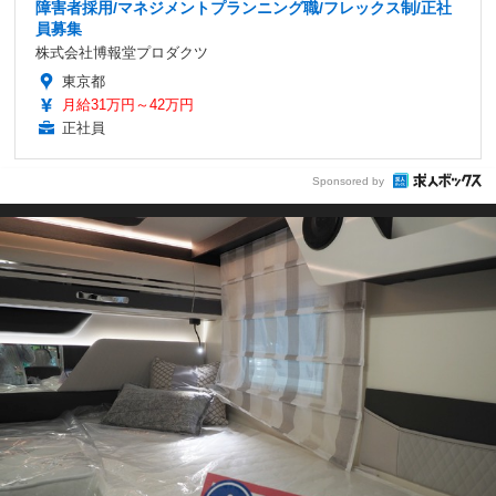
障害者採用/マネジメントプランニング職/フレックス制/正社
員募集
株式会社博報堂プロダクツ
東京都
月給31万円～42万円
正社員
Sponsored by