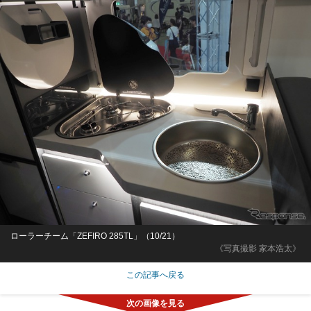
ローラーチーム「ZEFIRO 285TL」（10/21）
《写真撮影 家本浩太》
この記事へ戻る