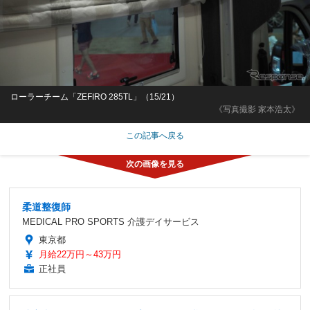
ローラーチーム「ZEFIRO 285TL」（15/21）
《写真撮影 家本浩太》
この記事へ戻る
柔道整復師
MEDICAL PRO SPORTS 介護デイサービス
東京都
月給22万円～43万円
正社員