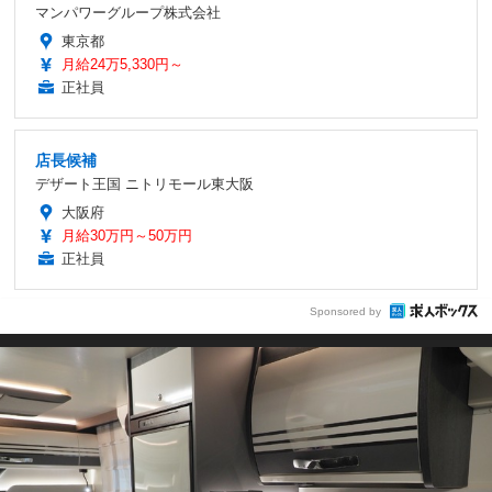
マンパワーグループ株式会社
東京都
月給24万5,330円～
正社員
店長候補
デザート王国 ニトリモール東大阪
大阪府
月給30万円～50万円
正社員
Sponsored by