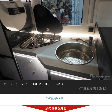
ローラーチーム「ZEFIRO 285TL」（12/21）
《写真撮影 家本浩太》
この記事へ戻る