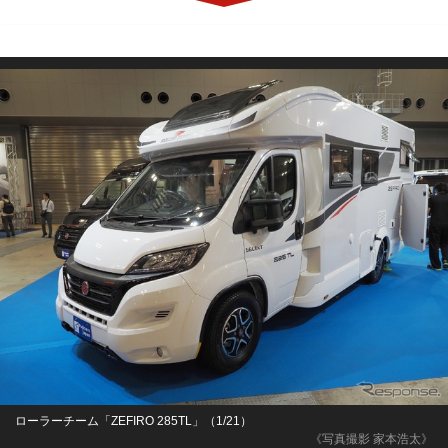
ローラーチーム「ZEFIRO 285TL」（1/21）
《写真撮影 家本浩太》