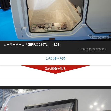
ローラーチーム「ZEFIRO 285TL」（3/21）
《写真撮影 家本浩太》
この記事へ戻る