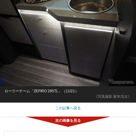
ローラーチーム「ZEFIRO 285TL」（11/21）
《写真撮影 家本浩太》
この記事へ戻る