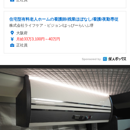
住宅型有料老人ホームの看護師/残業ほぼなし/看護/夜勤専従
株式会社ライフケア・ビジョン/はっぴーらいふ堺
大阪府
月給33万3,100円～40万円
正社員
Sponsored by