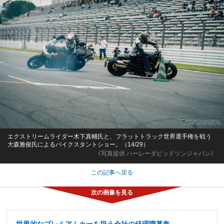
エクストリームライダー木下真輔氏と、フラットトラック世界選手権を戦う
大森雅俊氏によるバイクスタントショー。（14/29）
《写真提供 ハーレーダビッドソンジャパン》
この記事へ戻る
世界的なプレミアムカーを扱う会社の経理職募集