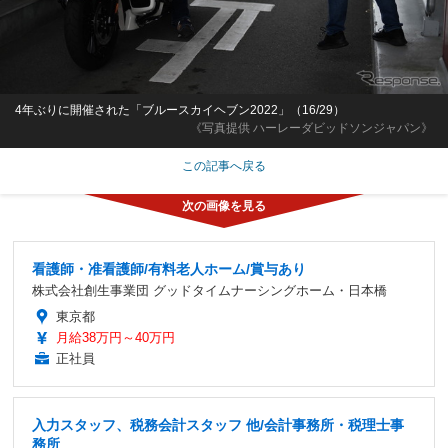
4年ぶりに開催された「ブルースカイヘブン2022」（16/29）
《写真提供 ハーレーダビッドソンジャパン》
この記事へ戻る
看護師・准看護師/有料老人ホーム/賞与あり
株式会社創生事業団 グッドタイムナーシングホーム・日本橋
東京都
月給38万円～40万円
正社員
入力スタッフ、税務会計スタッフ 他/会計事務所・税理士事
務所