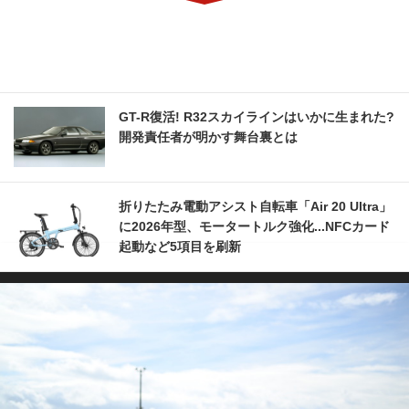
GT-R復活! R32スカイラインはいかに生まれた?
開発責任者が明かす舞台裏とは
折りたたみ電動アシスト自転車「Air 20 Ultra」
に2026年型、モータートルク強化...NFCカード
起動など5項目を刷新