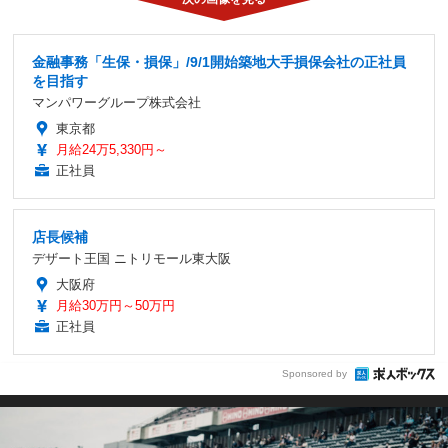
金融事務「生保・損保」/9/1開始築地大手損保会社の正社員
を目指す
マンパワーグループ株式会社
東京都
月給24万5,330円～
正社員
店長候補
デザート王国 ニトリモール東大阪
大阪府
月給30万円～50万円
正社員
Sponsored by