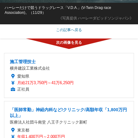
ハーレーだけで競うドラッグレース「V.D.A.」(V-Twin Drag race
Association)。（11/29）
《写真提供 ハーレーダビッドソンジャパン》
この記事へ戻る
施工管理技士
横井建設工業株式会社
愛知県
月給21万3,750円～41万6,250円
正社員
「医師常勤」神経内科など/クリニック/高額年収「1,800万円
以上」
医療法人社団斗南堂 八王子クリニック新町
東京都
年収1,400万円～2,000万円