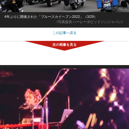
4年ぶりに開催された「ブルースカイヘブン2022」（3/29）
《写真提供 ハーレーダビッドソンジャパン》
この記事へ戻る