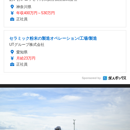
神奈川県
年収400万円～530万円
正社員
セラミック粉末の製造オペレーション/工場/製造
UTグループ株式会社
愛知県
月給23万円
正社員
Sponsored by