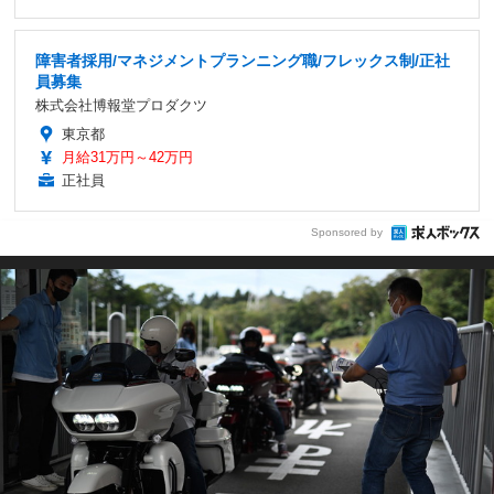
障害者採用/マネジメントプランニング職/フレックス制/正社
員募集
株式会社博報堂プロダクツ
東京都
月給31万円～42万円
正社員
Sponsored by