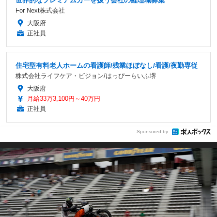
For Next株式会社
大阪府
正社員
住宅型有料老人ホームの看護師/残業ほぼなし/看護/夜勤専従
株式会社ライフケア・ビジョン/はっぴーらいふ堺
大阪府
月給33万3,100円～40万円
正社員
Sponsored by