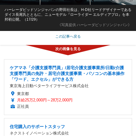
ハーレーダビッドソンジャパンの野田社長は、H-D社リードデザイナーである
ダイス長尾氏とともに、ニューモデル『ローライダー エルディアブロ』を本
邦初公開。（17/29）
《写真提供 ハーレーダビッドソンジャパン》
この記事へ戻る
ケアマネ「介護支援専門員」/居宅介護支援事業所/日勤/介護
支援専門員の免許・居宅介護支援事業・パソコンの基本操作
「ワード、エクセル」ができる方
東京海上日動ベターライフサービス株式会社
東京都
月給25万2,000円～28万2,000円
正社員
住宅購入のサポートスタッフ
ネクストイノベーション株式会社