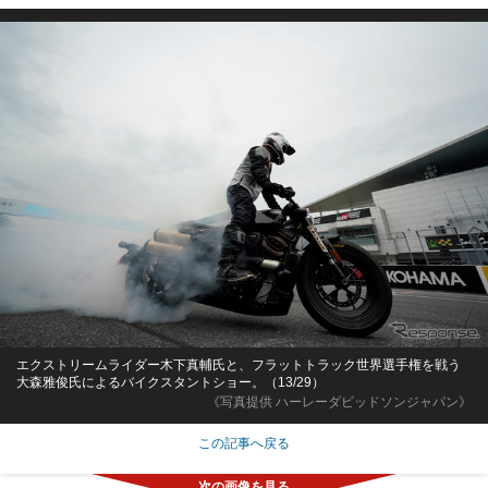
エクストリームライダー木下真輔氏と、フラットトラック世界選手権を戦う
大森雅俊氏によるバイクスタントショー。（13/29）
《写真提供 ハーレーダビッドソンジャパン》
この記事へ戻る