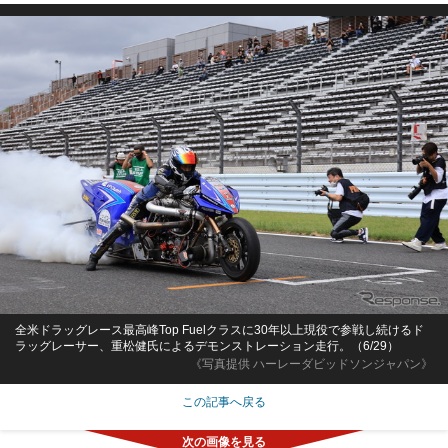
全米ドラッグレース最高峰Top Fuelクラスに30年以上現役で参戦し続けるド
ラッグレーサー、重松健氏によるデモンストレーション走行。（6/29）
《写真提供 ハーレーダビッドソンジャパン》
この記事へ戻る