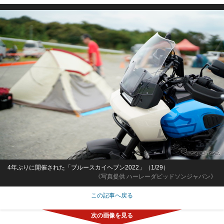
4年ぶりに開催された「ブルースカイヘブン2022」（1/29）
《写真提供 ハーレーダビッドソンジャパン》
この記事へ戻る