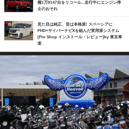
種1万9147台をリコール...走行中にエンジン停
止のおそれ
見た目は純正、音は本格派! スペーシアに
PHD+サイバーナビXを組んだ実用派システム
[Pro Shop インストール・レビュー]by 東京車
楽