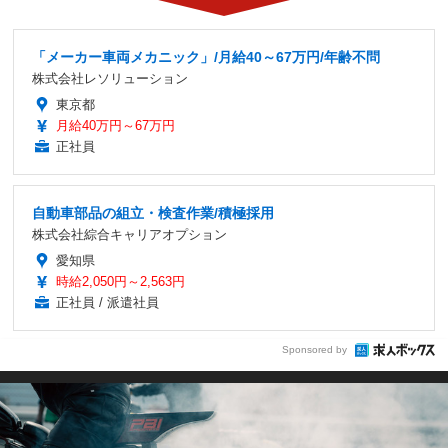
「メーカー車両メカニック」/月給40～67万円/年齢不問
株式会社レソリューション
東京都
月給40万円～67万円
正社員
自動車部品の組立・検査作業/積極採用
株式会社綜合キャリアオプション
愛知県
時給2,050円～2,563円
正社員 / 派遣社員
Sponsored by