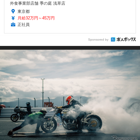
外食事業部店舗 季の庭 浅草店
東京都
月給32万円～45万円
正社員
Sponsored by