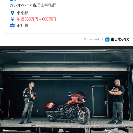
カシオペイア税理士事務所
東京都
年収360万円～600万円
正社員
Sponsored by