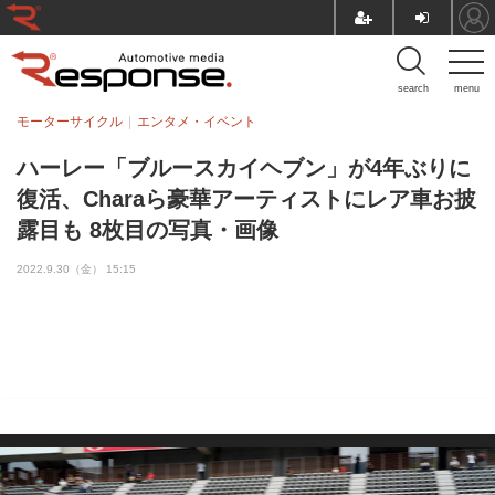
search
menu
モーターサイクル
エンタメ・イベント
ハーレー「ブルースカイヘブン」が4年ぶりに
復活、Charaら豪華アーティストにレア車お披
露目も 8枚目の写真・画像
2022.9.30（金） 15:15