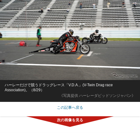
ハーレーだけで競うドラッグレース「V.D.A.」(V-Twin Drag race
Association)。（8/29）
《写真提供 ハーレーダビッドソンジャパン》
この記事へ戻る