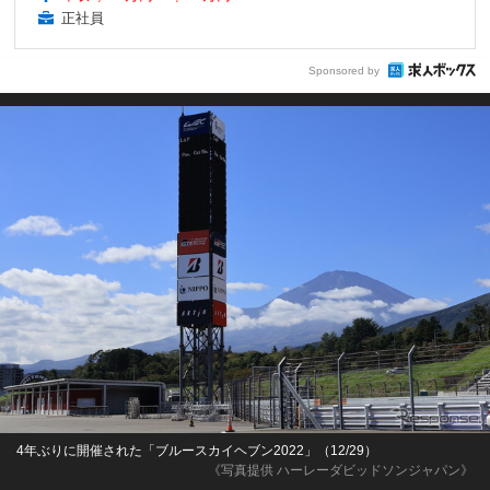
正社員
Sponsored by
4年ぶりに開催された「ブルースカイヘブン2022」（12/29）
《写真提供 ハーレーダビッドソンジャパン》