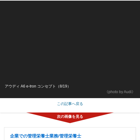
アウディ A6 e-tron コンセプト（8/19）
《photo by Audi》
この記事へ戻る
企業での管理栄養士業務/管理栄養士