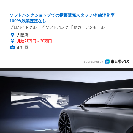
ソフトバンクショップでの携帯販売スタッフ/有給消化率
100%/残業ほぼなし
プロバイドグループ ソフトバンク 千島ガーデンモール
大阪府
月給21万円～30万円
正社員
Sponsored by