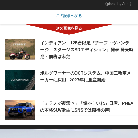
《photo by Audi》
この記事へ戻る
インディアン、125台限定『チーフ・ヴィンテ
ージ・スタージスSDエディション』発表 発売時
期・価格は未定
ボルグワーナーのDCTシステム、中国二輪車メ
ーカーに採用...2027年に量産開始
「テラノが復活!?」「懐かしいね」日産、PHEV
の本格SUV誕生にSNSでは期待の声!