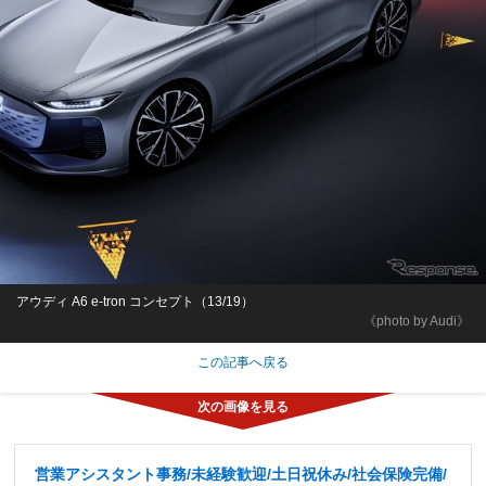
アウディ A6 e-tron コンセプト（13/19）
《photo by Audi》
この記事へ戻る
営業アシスタント事務/未経験歓迎/土日祝休み/社会保険完備/