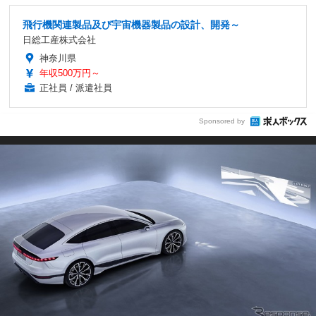
飛行機関連製品及び宇宙機器製品の設計、開発～
日総工産株式会社
神奈川県
年収500万円～
正社員 / 派遣社員
Sponsored by