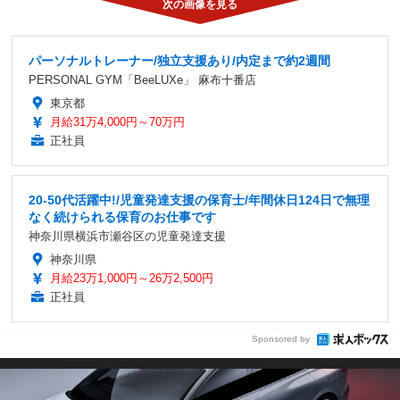
パーソナルトレーナー/独立支援あり/内定まで約2週間
PERSONAL GYM「BeeLUXe」 麻布十番店
東京都
月給31万4,000円～70万円
正社員
20-50代活躍中!/児童発達支援の保育士/年間休日124日で無理
なく続けられる保育のお仕事です
神奈川県横浜市瀬谷区の児童発達支援
神奈川県
月給23万1,000円～26万2,500円
正社員
Sponsored by