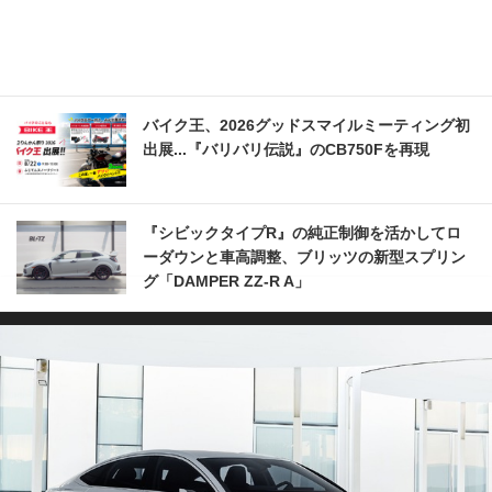
バイク王、2026グッドスマイルミーティング初
出展...『バリバリ伝説』のCB750Fを再現
『シビックタイプR』の純正制御を活かしてロ
ーダウンと車高調整、ブリッツの新型スプリン
グ「DAMPER ZZ-R A」