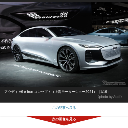
アウディ A6 e-tron コンセプト（上海モーターショー2021）（1/19）
《photo by Audi》
この記事へ戻る