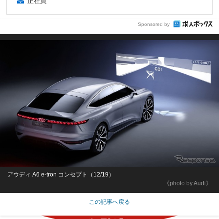
正社員
Sponsored by
アウディ A6 e-tron コンセプト（12/19）
《photo by Audi》
この記事へ戻る