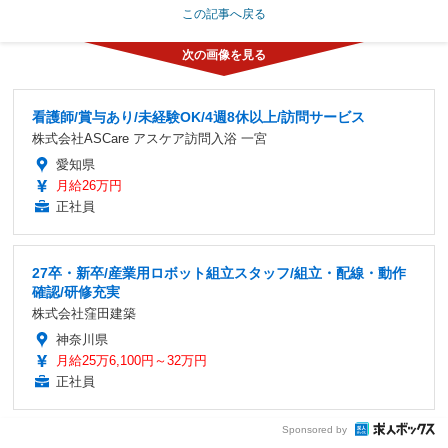
この記事へ戻る
看護師/賞与あり/未経験OK/4週8休以上/訪問サービス
株式会社ASCare アスケア訪問入浴 一宮
愛知県
月給26万円
正社員
27卒・新卒/産業用ロボット組立スタッフ/組立・配線・動作
確認/研修充実
株式会社窪田建築
神奈川県
月給25万6,100円～32万円
正社員
Sponsored by