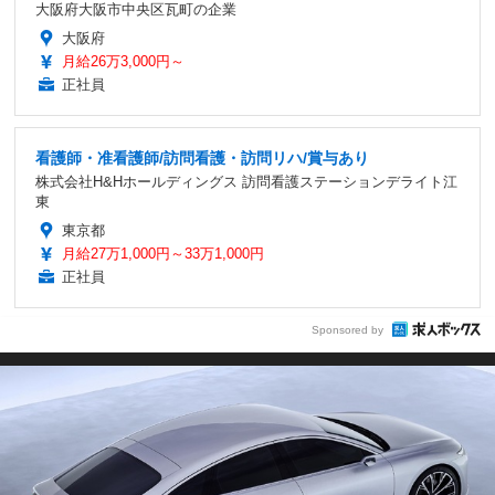
大阪府大阪市中央区瓦町の企業
大阪府
月給26万3,000円～
正社員
看護師・准看護師/訪問看護・訪問リハ/賞与あり
株式会社H&Hホールディングス 訪問看護ステーションデライト江
東
東京都
月給27万1,000円～33万1,000円
正社員
Sponsored by