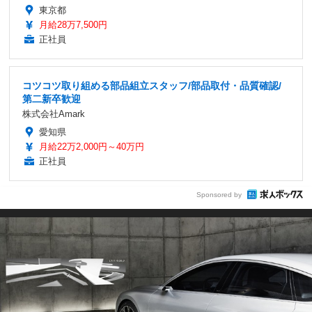
東京都
月給28万7,500円
正社員
コツコツ取り組める部品組立スタッフ/部品取付・品質確認/
第二新卒歓迎
株式会社Amark
愛知県
月給22万2,000円～40万円
正社員
Sponsored by