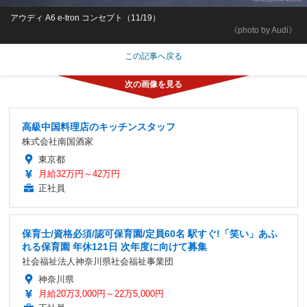
アウディ A6 e-tron コンセプト（11/19）
《photo by Audi》
この記事へ戻る
高級中国料理店のキッチンスタッフ
株式会社南国酒家
東京都
月給32万円～42万円
正社員
保育士/資格必須/認可保育園/定員60名 駅すぐ!「笑い」あふ
れる保育園 年休121日 次年度に向けて募集
社会福祉法人神奈川県社会福祉事業団
神奈川県
月給20万3,000円～22万5,000円