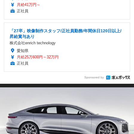
月給41万円～
正社員
「27卒」映像制作スタッフ/正社員勤務/年間休日120日以上/
昇給賞与あり
株式会社enrich technology
愛知県
月給25万600円～32万円
正社員
Sponsored by