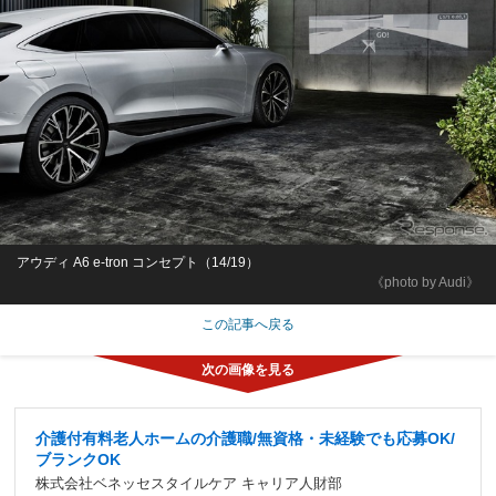
アウディ A6 e-tron コンセプト（14/19）
《photo by Audi》
この記事へ戻る
介護付有料老人ホームの介護職/無資格・未経験でも応募OK/
ブランクOK
株式会社ベネッセスタイルケア キャリア人財部