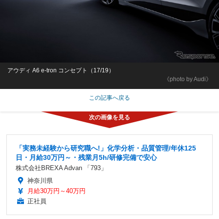
アウディ A6 e-tron コンセプト（17/19）
《photo by Audi》
この記事へ戻る
「実務未経験から研究職へ!」化学分析・品質管理/年休125
日・月給30万円～・残業月5h/研修完備で安心
株式会社BREXA Advan 「793」
神奈川県
月給30万円～40万円
正社員