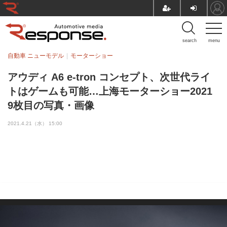
search
menu
自動車 ニューモデル
モーターショー
アウディ A6 e-tron コンセプト、次世代ライ
トはゲームも可能…上海モーターショー2021
9枚目の写真・画像
2021.4.21（水） 15:00