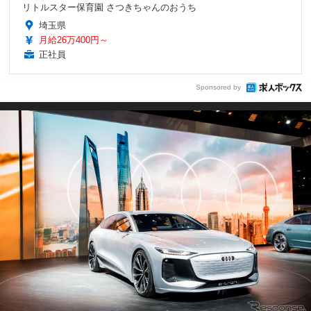
リトルスター保育園 さつきちゃんのおうち
埼玉県
月給26万400円～
正社員
Sponsored by