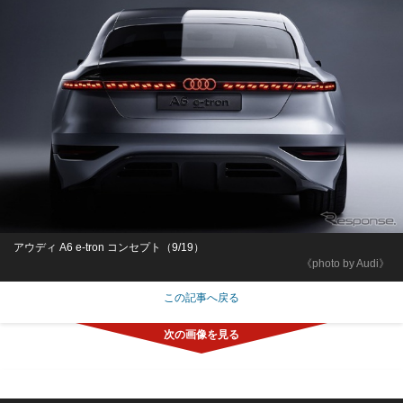
アウディ A6 e-tron コンセプト（9/19）
《photo by Audi》
この記事へ戻る