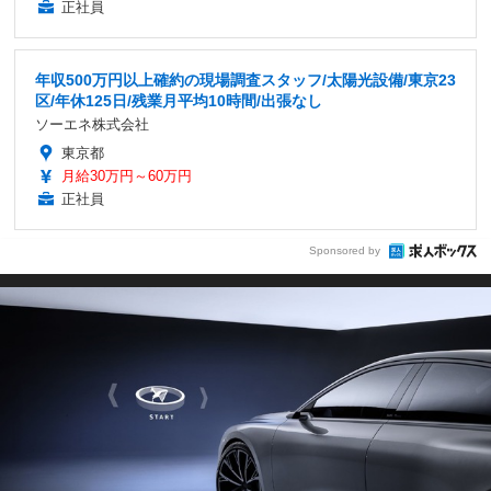
正社員
年収500万円以上確約の現場調査スタッフ/太陽光設備/東京23
区/年休125日/残業月平均10時間/出張なし
ソーエネ株式会社
東京都
月給30万円～60万円
正社員
Sponsored by