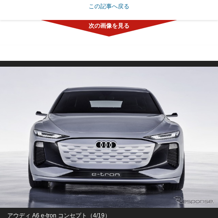
この記事へ戻る
アウディ A6 e-tron コンセプト（4/19）