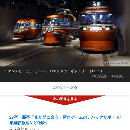
ロマンスカーミュージアム：ロマンスカーギャラリー（16/29）
《写真撮影 小林岳夫》
この記事へ戻る
27卒・新卒「まだ間に合う」新作ゲームのデバッグサポート/
未経験歓迎/バグ検出
株式会社キソシン