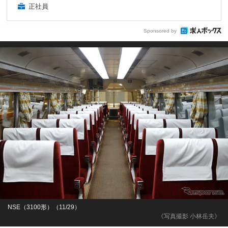
正社員
Sponsored by
NSE（3100形）（11/29）
《写真撮影 小林岳夫》