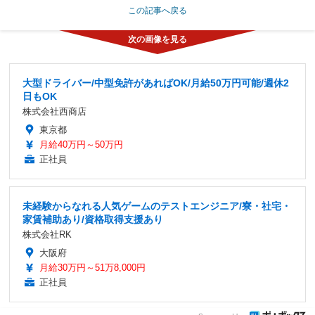
この記事へ戻る
大型ドライバー/中型免許があればOK/月給50万円可能/週休2
日もOK
株式会社西商店
東京都
月給40万円～50万円
正社員
未経験からなれる人気ゲームのテストエンジニア/寮・社宅・
家賃補助あり/資格取得支援あり
株式会社RK
大阪府
月給30万円～51万8,000円
正社員