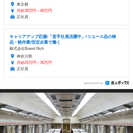
東京都
月給38万円～40万円
正社員
キャリアアップ応援/「若手社員活躍中」!リユース品の検
品・軽作業/安定企業で働く
株式会社Brand Rich
神奈川県
月給25万円～36万円
正社員
Sponsored by