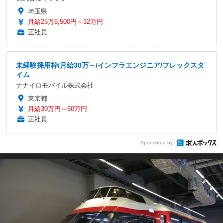
埼玉県
月給25万8,500円～32万円
正社員
未経験採用枠/月給30万～/インフラエンジニア/フレックスタ
イム
ナナイロモバイル株式会社
東京都
月給30万円～60万円
正社員
Sponsored by