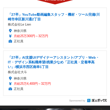
「27卒」YouTube動画編集スタッフ・機材・ツール完備/川
崎市幸区新川通2丁目
株式会社Le Lien
神奈川県
月給25万300円～32万円
正社員
「27卒」AI支援UIデザイナーアシスタント/アプリ・Web・
IT・デザイン系転職希望/残業少なめ「正社員・定着率高
い」/横浜市西区南幸1丁目
株式会社大斗
神奈川県
月給25万4,400円～32万円
正社員
Sponsored by