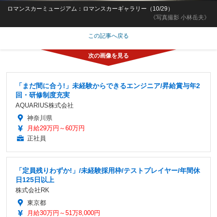
ロマンスカーミュージアム：ロマンスカーギャラリー（10/29）
《写真撮影 小林岳夫》
この記事へ戻る
「まだ間に合う!」未経験からできるエンジニア/昇給賞与年2
回・研修制度充実
AQUARIUS株式会社
神奈川県
月給29万円～60万円
正社員
「定員残りわずか!」/未経験採用枠/テストプレイヤー/年間休
日125日以上
株式会社RK
東京都
月給30万円～51万8,000円