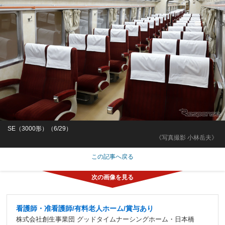
SE（3000形）（6/29）
《写真撮影 小林岳夫》
この記事へ戻る
看護師・准看護師/有料老人ホーム/賞与あり
株式会社創生事業団 グッドタイムナーシングホーム・日本橋