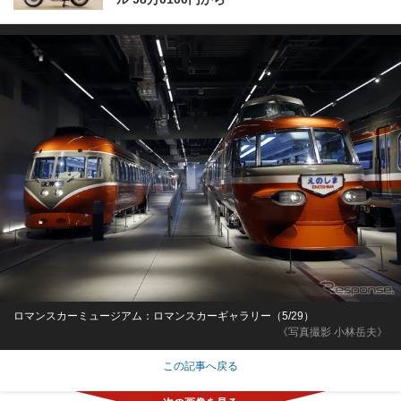
ロマンスカーミュージアム：ロマンスカーギャラリー（5/29）
《写真撮影 小林岳夫》
この記事へ戻る