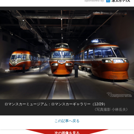
Sponsored by
ロマンスカーミュージアム：ロマンスカーギャラリー（12/29）
《写真撮影 小林岳夫》
この記事へ戻る