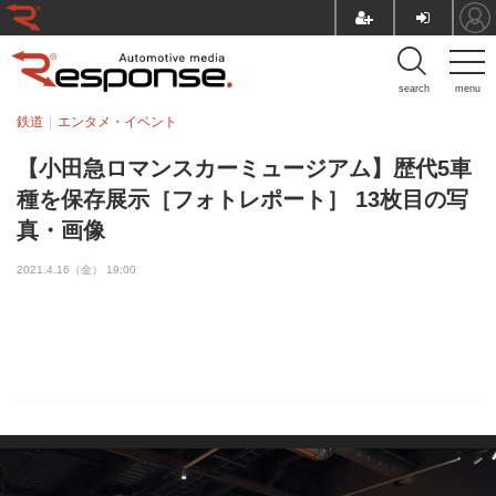
search
menu
鉄道
エンタメ・イベント
【小田急ロマンスカーミュージアム】歴代5車
種を保存展示［フォトレポート］ 13枚目の写
真・画像
2021.4.16（金） 19:00