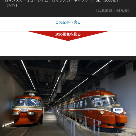
ロマンスカーミュージアム：ロマンスカーギャラリー、SE（3000形）
（3/29）
《写真撮影 小林岳夫》
この記事へ戻る