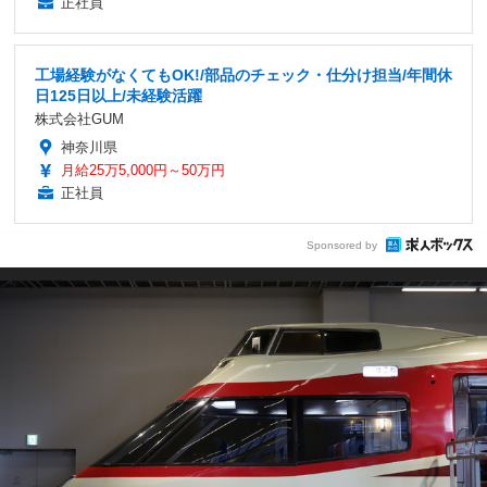
正社員
工場経験がなくてもOK!/部品のチェック・仕分け担当/年間休
日125日以上/未経験活躍
株式会社GUM
神奈川県
月給25万5,000円～50万円
正社員
Sponsored by