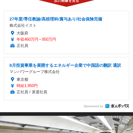
27年度/専任教諭/高校理科/賞与あり/社会保険完備
株式会社イスト
大阪府
年収460万円～850万円
正社員
8月投資事業を展開するエネルギー企業で中国語の翻訳 通訳
マンパワーグループ株式会社
東京都
時給1,950円
正社員 / 派遣社員
Sponsored by