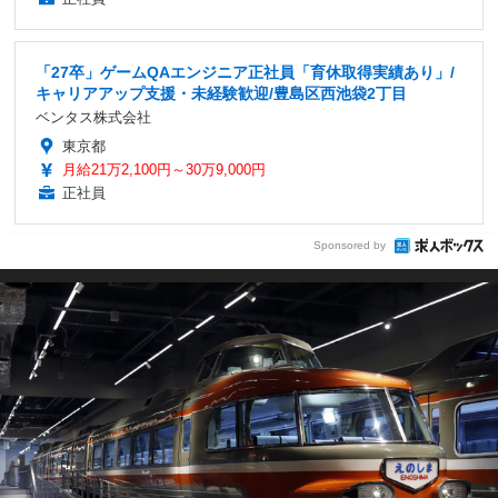
「27卒」ゲームQAエンジニア正社員「育休取得実績あり」/
キャリアアップ支援・未経験歓迎/豊島区西池袋2丁目
ベンタス株式会社
東京都
月給21万2,100円～30万9,000円
正社員
Sponsored by