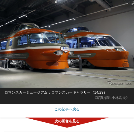
ロマンスカーミュージアム：ロマンスカーギャラリー（14/29）
《写真撮影 小林岳夫》
この記事へ戻る