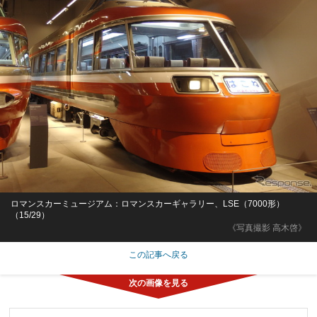
ロマンスカーミュージアム：ロマンスカーギャラリー、LSE（7000形）
（15/29）
《写真撮影 高木啓》
この記事へ戻る