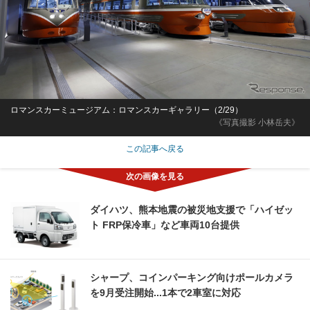
ロマンスカーミュージアム：ロマンスカーギャラリー（2/29）
《写真撮影 小林岳夫》
この記事へ戻る
ダイハツ、熊本地震の被災地支援で「ハイゼッ
ト FRP保冷車」など車両10台提供
シャープ、コインパーキング向けポールカメラ
を9月受注開始...1本で2車室に対応