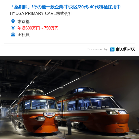
「薬剤師」/その他一般企業/中央区/20代-40代積極採用中
HYUGA PRIMARY CARE株式会社
東京都
年収600万円～750万円
正社員
Sponsored by