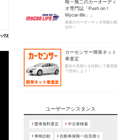
唯一無二のカーオーディ
オ専門誌「Push on！
Mycar-life」」
最新のカーオーディオ情報を配
信中！
カーセンサー簡単ネット
車査定
数社の見積りを比較して最高額
で売却しよう！
ユーザーアシスタンス
愛車無料査定
中古車検索
車検比較
自動車保険一括見積り