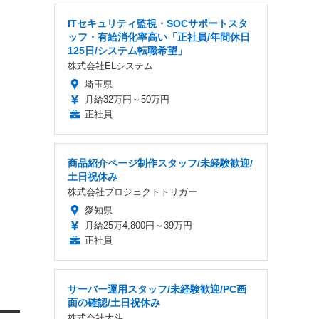
ITセキュリティ監視・SOCサポートスタ
ッフ・有給消化率高い「正社員/年間休日
125日/システム転職希望」
株式会社ELシステム
埼玉県
月給32万円～50万円
正社員
商品紹介ページ制作スタッフ/未経験歓迎/
土日祝休み
株式会社プロジェクトトリガー
愛知県
月給25万4,800円～39万円
正社員
サーバー運用スタッフ/未経験歓迎/PC画
面の確認/土日祝休み
株式会社大斗