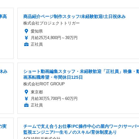
率高
商品紹介ページ制作スタッフ/未経験歓迎/土日祝休み
株式会社プロジェクトトリガー
愛知県
月給25万4,800円～39万円
正社員
休み
ショート動画編集スタッフ・未経験歓迎「正社員」映像・
画系転職希望・年間休日125日
株式会社RIOT GROUP
東京都
月給30万5,700円～60万円
正社員
の実
チームで支え合うお仕事!PC操作中心の屋内ワーク/サーバ
監視エンジニア/一生モノのスキル/育休制度あり
AQUARIUS株式会社