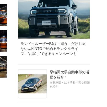
ランドクルーザーFJは「買う」だけじゃ
ない…KINTOで始めるランクルライ
フ、“お試し”できるキャンペーンも
早稲田大学自動車部の活
動を紹介！
自動車部とは？活動内容や戦績
を紹介