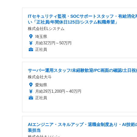
ITセキュリティ監視・SOCサポートスタッフ・有給消化
い「正社員/年間休日125日/システム転職希望」
株式会社ELシステム
埼玉県
月給32万円～50万円
正社員
サーバー運用スタッフ/未経験歓迎/PC画面の確認/土日祝
株式会社大斗
愛知県
月給29万1,200円～40万円
正社員
AIエンジニア・スキルアップ・退職金制度あり・AI技術
装担当
株式会社キソシン