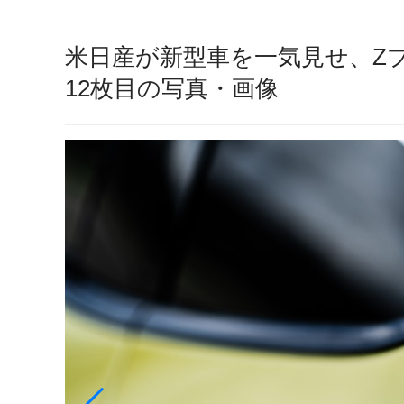
米日産が新型車を一気見せ、Zプ
12枚目の写真・画像