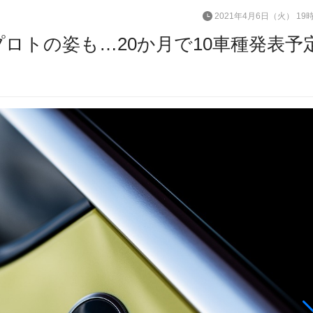
2021年4月6日（火） 19
ロトの姿も…20か月で10車種発表予