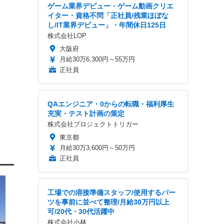
ゲーム業界デビュー・ゲーム動画クリエ
イター・資格不問「正社員/残業ほぼな
し/IT業界デビュー」・年間休日125日
株式会社LOP
大阪府
月給30万6,300円～55万円
正社員
QAエンジニア・0からの転職・福利厚生
充実・テスト計画の策定
株式会社プロジェクトトリガー
東京都
月給30万3,600円～50万円
正社員
工場での溶接準備スタッフ/使用するパー
ツを事前に並べて整理/月給30万円以上
可/20代・30代活躍中
株式会社小林