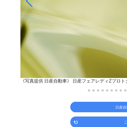
《写真提供 日産自動車》
日産フェアレディZプロト
日産自