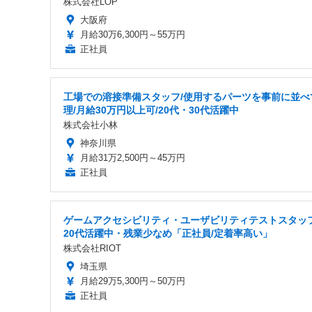
株式会社LOP
大阪府
月給30万6,300円～55万円
正社員
工場での溶接準備スタッフ/使用するパーツを事前に並べ
理/月給30万円以上可/20代・30代活躍中
株式会社小林
神奈川県
月給31万2,500円～45万円
正社員
ゲームアクセシビリティ・ユーザビリティテストスタッ
20代活躍中・残業少なめ「正社員/定着率高い」
株式会社RIOT
埼玉県
月給29万5,300円～50万円
正社員