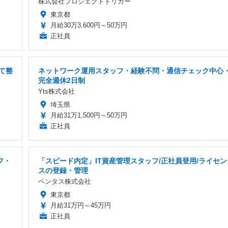
株式会社プロジェクトトリガー
東京都
月給30万3,600円～50万円
正社員
て整
ネットワーク運用スタッフ・経験不問・通信チェック中心
完全週休2日制
Yts株式会社
埼玉県
月給31万1,500円～50万円
正社員
フ・
「スピード内定」IT資産管理スタッフ/正社員登用/ライセン
スの登録・管理
ベンタス株式会社
東京都
月給31万円～45万円
正社員