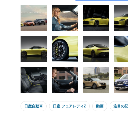
日産自動車
日産 フェアレディZ
動画
注目の